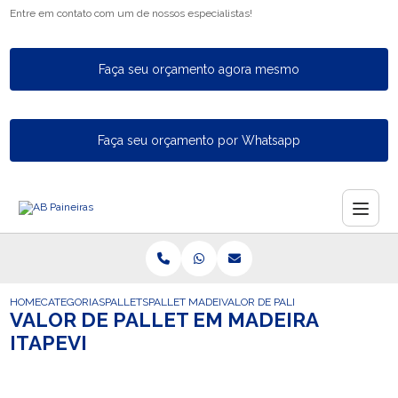
Entre em contato com um de nossos especialistas!
Faça seu orçamento agora mesmo
Faça seu orçamento por Whatsapp
HOME
CATEGORIAS
PALLETS
PALLET MADEIRA PEQUENO
VALOR DE PALLET EM MADEIRA ITA
VALOR DE PALLET EM MADEIRA
ITAPEVI