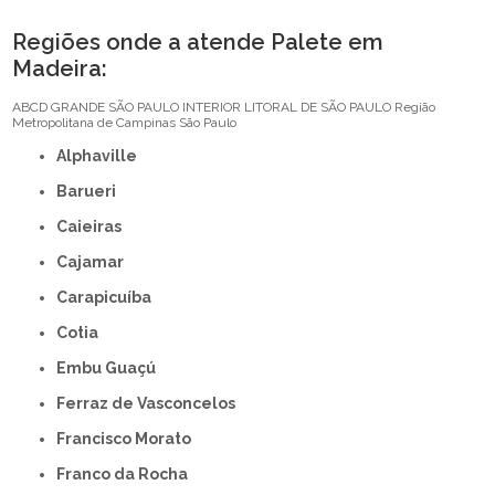
Regiões onde a atende Palete em
Madeira:
ABCD
GRANDE SÃO PAULO
INTERIOR
LITORAL DE SÃO PAULO
Região
Metropolitana de Campinas
São Paulo
Alphaville
Barueri
Caieiras
Cajamar
Carapicuíba
Cotia
Embu Guaçú
Ferraz de Vasconcelos
Francisco Morato
Franco da Rocha