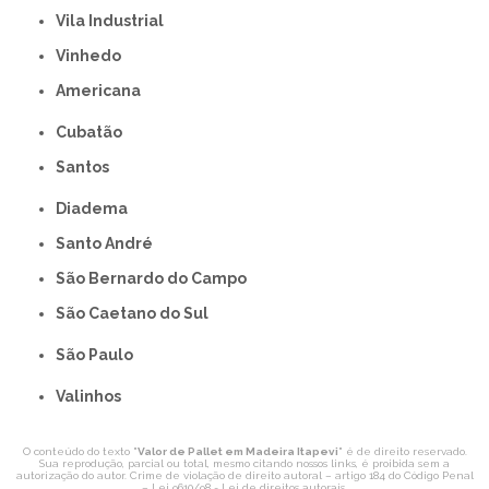
Vila Industrial
Vinhedo
americana
Cubatão
Santos
Diadema
Santo André
São Bernardo do Campo
São Caetano do Sul
São Paulo
Valinhos
O conteúdo do texto "
Valor de Pallet em Madeira Itapevi
" é de direito reservado.
Sua reprodução, parcial ou total, mesmo citando nossos links, é proibida sem a
autorização do autor. Crime de violação de direito autoral – artigo 184 do Código Penal
–
Lei 9610/98 - Lei de direitos autorais
.