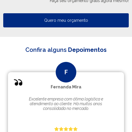
Faça seu orçamento grátis agora mesmo!
Quero meu orçamento
Confira alguns
Depoimentos
Fernanda Mira
Excelente empresa com ótima logística e
atendimento ao cliente. Hà muitos anos
consolidada no mercado.