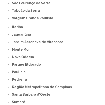
São Lourenço da Serra
Taboão da Serra
Vargem Grande Paulista
Itatiba
Jaguariúna
Jardim Aeronave de Viracopos
Monte Mor
Nova Odessa
Parque Eldorado
Paulínia
Pedreira
Região Metropolitana de Campinas
Santa Bárbara d'Oeste
Sumaré