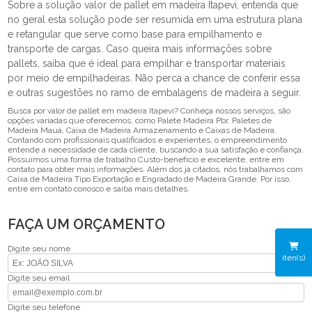
Sobre a solução valor de pallet em madeira Itapevi, entenda que
no geral esta solução pode ser resumida em uma estrutura plana
e retangular que serve como base para empilhamento e
transporte de cargas. Caso queira mais informações sobre
pallets, saiba que é ideal para empilhar e transportar materiais
por meio de empilhadeiras. Não perca a chance de conferir essa
e outras sugestões no ramo de embalagens de madeira a seguir.
Busca por valor de pallet em madeira Itapevi? Conheça nossos serviços, são
opções variadas que oferecemos, como Palete Madeira Pbr, Paletes de
Madeira Mauá, Caixa de Madeira Armazenamento e Caixas de Madeira.
Contando com profissionais qualificados e experientes, o empreendimento
entende a necessidade de cada cliente, buscando a sua satisfação e confiança.
Possuímos uma forma de trabalho Custo-benefício e excelente, entre em
contato para obter mais informações. Além dos já citados, nós trabalhamos com
Caixa de Madeira Tipo Exportação e Engradado de Madeira Grande. Por isso,
entre em contato conosco e saiba mais detalhes.
FAÇA UM ORÇAMENTO
Digite seu nome
iten(s)
Digite seu email
Digite seu telefone