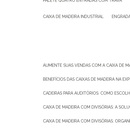
PALETE QUATRO ENTRADAS COM TRAVA
CAIXA DE MADEIRA INDUSTRIAL
ENGRAD
AUMENTE SUAS VENDAS COM A CAIXA DE M
BENEFÍCIOS DAS CAIXAS DE MADEIRA NA E
CADEIRAS PARA AUDITÓRIOS: COMO ESCOL
CAIXA DE MADEIRA COM DIVISÓRIAS: A SO
CAIXA DE MADEIRA COM DIVISÓRIAS: ORGA