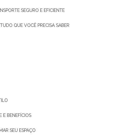
ANSPORTE SEGURO E EFICIENTE
: TUDO QUE VOCÊ PRECISA SABER
TILO
E E BENEFÍCIOS
RMAR SEU ESPAÇO