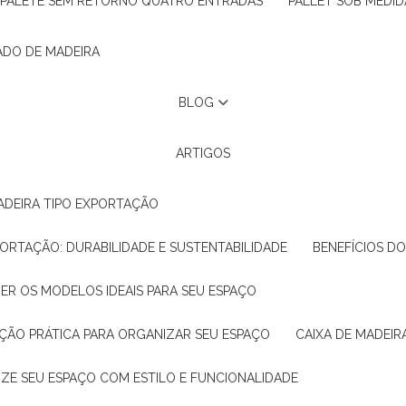
PALETE SEM RETORNO QUATRO ENTRADAS
PALLET SOB MEDID
ADO DE MADEIRA
BLOG
ARTIGOS
ADEIRA TIPO EXPORTAÇÃO
XPORTAÇÃO: DURABILIDADE E SUSTENTABILIDADE
BENEFÍCIOS D
HER OS MODELOS IDEAIS PARA SEU ESPAÇO
LUÇÃO PRÁTICA PARA ORGANIZAR SEU ESPAÇO
CAIXA DE MADEI
NIZE SEU ESPAÇO COM ESTILO E FUNCIONALIDADE