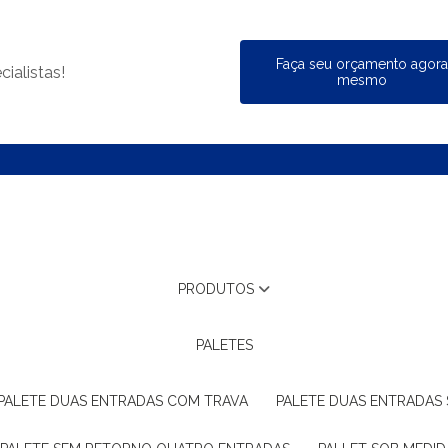
Faça seu orçamento agor
ialistas!
mesmo
PRODUTOS
PALETES
PALETE DUAS ENTRADAS COM TRAVA
PALETE DUAS ENTRADAS