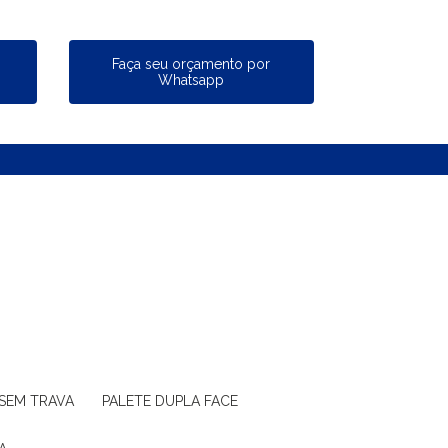
a
Faça seu orçamento por
Whatsapp
 SEM TRAVA
PALETE DUPLA FACE