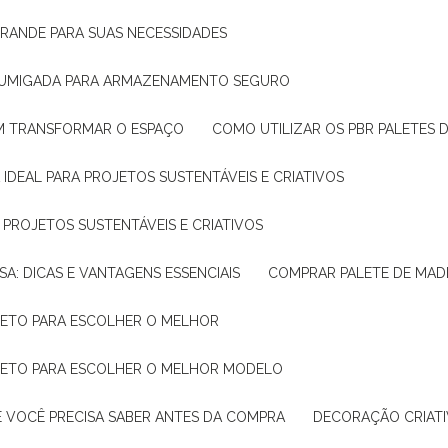
GRANDE PARA SUAS NECESSIDADES
 FUMIGADA PARA ARMAZENAMENTO SEGURO
M TRANSFORMAR O ESPAÇO
COMO UTILIZAR OS PBR PALETES 
 IDEAL PARA PROJETOS SUSTENTÁVEIS E CRIATIVOS
A PROJETOS SUSTENTÁVEIS E CRIATIVOS
SA: DICAS E VANTAGENS ESSENCIAIS
COMPRAR PALETE DE MADE
PLETO PARA ESCOLHER O MELHOR
PLETO PARA ESCOLHER O MELHOR MODELO
E VOCÊ PRECISA SABER ANTES DA COMPRA
DECORAÇÃO CRIAT