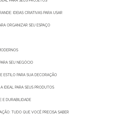
IDEAL PARA SEUS PROJETOS
RANDE: IDEIAS CRIATIVAS PARA USAR
 PARA ORGANIZAR SEU ESPAÇO
 MODERNOS
 PARA SEU NEGÓCIO
DE E ESTILO PARA SUA DECORAÇÃO
 A IDEAL PARA SEUS PRODUTOS
E E DURABILIDADE
TAÇÃO: TUDO QUE VOCÊ PRECISA SABER