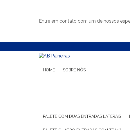
Entre em contato com um de nossos espec
(11) 99132-1783
(11) 99132-1783
HOME
SOBRE NÓS
PALETE COM DUAS ENTRADAS LATERAIS