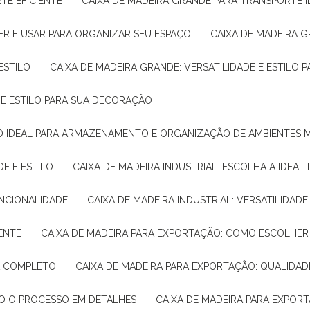
TE EFICIENTE
CAIXA DE MADEIRA GRANDE PARA TRANSPORTE 
ER E USAR PARA ORGANIZAR SEU ESPAÇO
CAIXA DE MADEIRA G
ESTILO
CAIXA DE MADEIRA GRANDE: VERSATILIDADE E ESTILO
E E ESTILO PARA SUA DECORAÇÃO
UÇÃO IDEAL PARA ARMAZENAMENTO E ORGANIZAÇÃO DE AMBIENTES
DE E ESTILO
CAIXA DE MADEIRA INDUSTRIAL: ESCOLHA A IDEAL
FUNCIONALIDADE
CAIXA DE MADEIRA INDUSTRIAL: VERSATILIDA
IENTE
CAIXA DE MADEIRA PARA EXPORTAÇÃO: COMO ESCOLHER
IA COMPLETO
CAIXA DE MADEIRA PARA EXPORTAÇÃO: QUALIDAD
DO O PROCESSO EM DETALHES
CAIXA DE MADEIRA PARA EXPOR