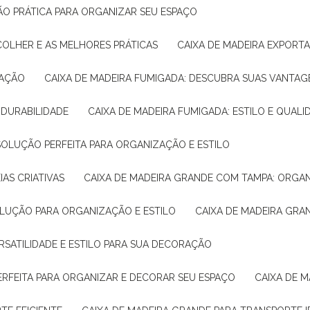
ÇÃO PRÁTICA PARA ORGANIZAR SEU ESPAÇO
COLHER E AS MELHORES PRÁTICAS
CAIXA DE MADEIRA EXPORT
TAÇÃO
CAIXA DE MADEIRA FUMIGADA: DESCUBRA SUAS VANTAG
E DURABILIDADE
CAIXA DE MADEIRA FUMIGADA: ESTILO E QUALI
 SOLUÇÃO PERFEITA PARA ORGANIZAÇÃO E ESTILO
IAS CRIATIVAS
CAIXA DE MADEIRA GRANDE COM TAMPA: ORGA
OLUÇÃO PARA ORGANIZAÇÃO E ESTILO
CAIXA DE MADEIRA GRA
ERSATILIDADE E ESTILO PARA SUA DECORAÇÃO
PERFEITA PARA ORGANIZAR E DECORAR SEU ESPAÇO
CAIXA DE