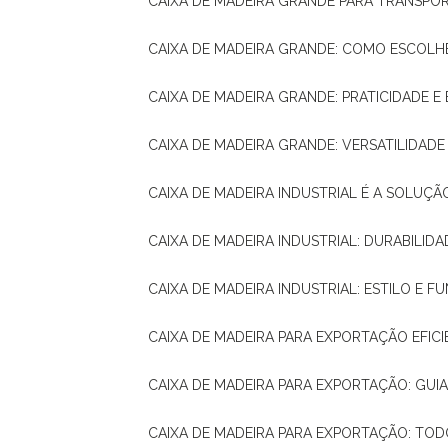
CAIXA DE MADEIRA GRANDE PARA TRANSPOR
CAIXA DE MADEIRA GRANDE: COMO ESCOLH
CAIXA DE MADEIRA GRANDE: PRATICIDADE E 
CAIXA DE MADEIRA GRANDE: VERSATILIDAD
CAIXA DE MADEIRA INDUSTRIAL É A SOL
CAIXA DE MADEIRA INDUSTRIAL: DURABILIDA
CAIXA DE MADEIRA INDUSTRIAL: ESTILO E 
CAIXA DE MADEIRA PARA EXPORTAÇÃO EFIC
CAIXA DE MADEIRA PARA EXPORTAÇÃO: GU
CAIXA DE MADEIRA PARA EXPORTAÇÃO: TO