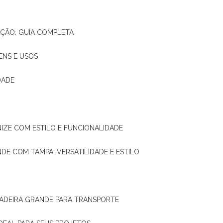
AÇÃO: GUÍA COMPLETA
ENS E USOS
DADE
NIZE COM ESTILO E FUNCIONALIDADE
NDE COM TAMPA: VERSATILIDADE E ESTILO
 MADEIRA GRANDE PARA TRANSPORTE