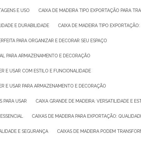
NTAGENS E USO
CAIXA DE MADEIRA TIPO EXPORTAÇÃO PARA TR
LIDADE E DURABILIDADE
CAIXA DE MADEIRA TIPO EXPORTAÇÃO
PERFEITA PARA ORGANIZAR E DECORAR SEU ESPAÇO
IDEAL PARA ARMAZENAMENTO E DECORAÇÃO
ER E USAR COM ESTILO E FUNCIONALIDADE
HER E USAR PARA ARMAZENAMENTO E DECORAÇÃO
AS PARA USAR
CAIXA GRANDE DE MADEIRA: VERSATILIDADE E ES
 ESSENCIAL
CAIXAS DE MADEIRA PARA EXPORTAÇÃO: QUALIDAD
UALIDADE E SEGURANÇA
CAIXAS DE MADEIRA PODEM TRANSFO