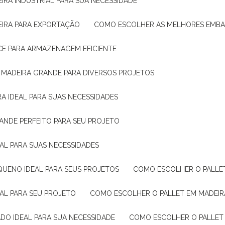
IRA INDUSTRIAL PARA SUA NECESSIDADE
EIRA PARA EXPORTAÇÃO
COMO ESCOLHER AS MELHORES EMB
CE PARA ARMAZENAGEM EFICIENTE
E MADEIRA GRANDE PARA DIVERSOS PROJETOS
A IDEAL PARA SUAS NECESSIDADES
ANDE PERFEITO PARA SEU PROJETO
EAL PARA SUAS NECESSIDADES
QUENO IDEAL PARA SEUS PROJETOS
COMO ESCOLHER O PALLE
EAL PARA SEU PROJETO
COMO ESCOLHER O PALLET EM MADEIR
DO IDEAL PARA SUA NECESSIDADE
COMO ESCOLHER O PALLET