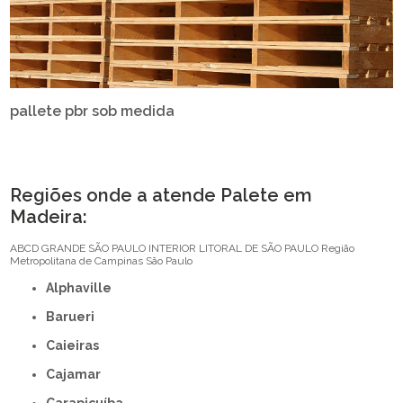
pallete pbr sob medida
Regiões onde a atende Palete em
Madeira:
ABCD
GRANDE SÃO PAULO
INTERIOR
LITORAL DE SÃO PAULO
Região
Metropolitana de Campinas
São Paulo
Alphaville
Barueri
Caieiras
Cajamar