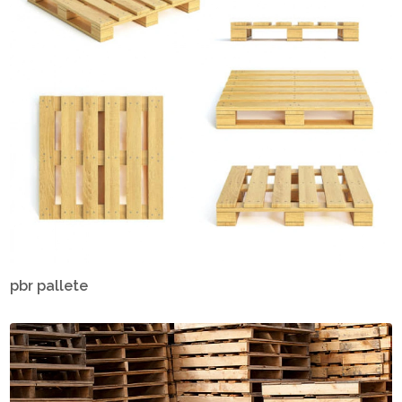
pbr pallete