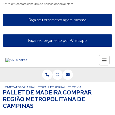
Entre em contato com um de nossos especialistas!
Faça seu orçamento agora mesmo
Faça seu orçamento por Whatsapp
HOME
CATEGORIAS
PALLETS
PALLET PBR
PALLET DE MADEIRA COMPRAR REGI
PALLET DE MADEIRA COMPRAR
REGIÃO METROPOLITANA DE
CAMPINAS