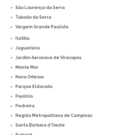
São Lourenço da Serra
Taboão da Serra
Vargem Grande Paulista
Itatiba
Jaguariúna
Jardim Aeronave de Viracopos
Monte Mor
Nova Odessa
Parque Eldorado
Paulínia
Pedreira
Região Metropolitana de Campinas
Santa Bárbara d'Oeste
Sumaré