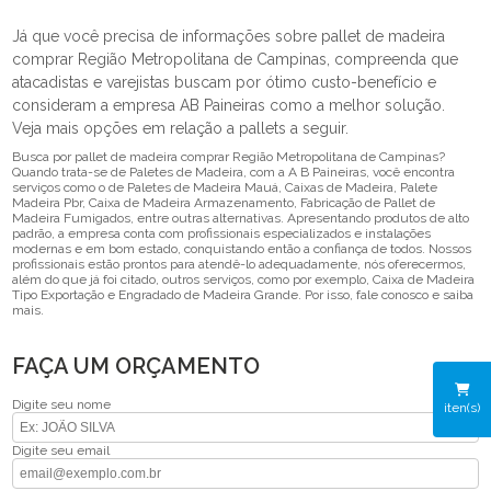
Já que você precisa de informações sobre pallet de madeira
comprar Região Metropolitana de Campinas, compreenda que
atacadistas e varejistas buscam por ótimo custo-benefício e
consideram a empresa AB Paineiras como a melhor solução.
Veja mais opções em relação a pallets a seguir.
Busca por pallet de madeira comprar Região Metropolitana de Campinas?
Quando trata-se de Paletes de Madeira, com a A B Paineiras, você encontra
serviços como o de Paletes de Madeira Mauá, Caixas de Madeira, Palete
Madeira Pbr, Caixa de Madeira Armazenamento, Fabricação de Pallet de
Madeira Fumigados, entre outras alternativas. Apresentando produtos de alto
padrão, a empresa conta com profissionais especializados e instalações
modernas e em bom estado, conquistando então a confiança de todos. Nossos
profissionais estão prontos para atendê-lo adequadamente, nós oferecermos,
além do que já foi citado, outros serviços, como por exemplo, Caixa de Madeira
Tipo Exportação e Engradado de Madeira Grande. Por isso, fale conosco e saiba
mais.
FAÇA UM ORÇAMENTO
Digite seu nome
iten(s)
Digite seu email