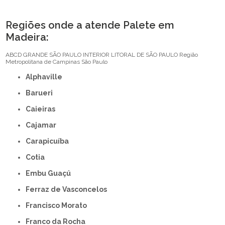
Regiões onde a atende Palete em
Madeira:
ABCD
GRANDE SÃO PAULO
INTERIOR
LITORAL DE SÃO PAULO
Região
Metropolitana de Campinas
São Paulo
Alphaville
Barueri
Caieiras
Cajamar
Carapicuíba
Cotia
Embu Guaçú
Ferraz de Vasconcelos
Francisco Morato
Franco da Rocha