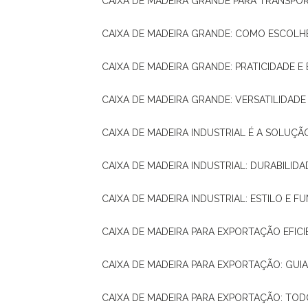
CAIXA DE MADEIRA GRANDE PARA TRANSPOR
CAIXA DE MADEIRA GRANDE: COMO ESCOLH
CAIXA DE MADEIRA GRANDE: PRATICIDADE E 
CAIXA DE MADEIRA GRANDE: VERSATILIDAD
CAIXA DE MADEIRA INDUSTRIAL É A SOL
CAIXA DE MADEIRA INDUSTRIAL: DURABILIDA
CAIXA DE MADEIRA INDUSTRIAL: ESTILO E 
CAIXA DE MADEIRA PARA EXPORTAÇÃO EFIC
CAIXA DE MADEIRA PARA EXPORTAÇÃO: GU
CAIXA DE MADEIRA PARA EXPORTAÇÃO: TO