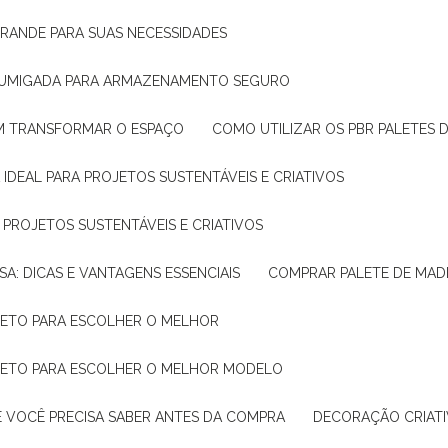
GRANDE PARA SUAS NECESSIDADES
 FUMIGADA PARA ARMAZENAMENTO SEGURO
M TRANSFORMAR O ESPAÇO
COMO UTILIZAR OS PBR PALETES 
 IDEAL PARA PROJETOS SUSTENTÁVEIS E CRIATIVOS
A PROJETOS SUSTENTÁVEIS E CRIATIVOS
SA: DICAS E VANTAGENS ESSENCIAIS
COMPRAR PALETE DE MADE
PLETO PARA ESCOLHER O MELHOR
PLETO PARA ESCOLHER O MELHOR MODELO
E VOCÊ PRECISA SABER ANTES DA COMPRA
DECORAÇÃO CRIAT