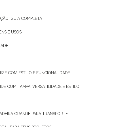
AÇÃO: GUÍA COMPLETA
ENS E USOS
DADE
NIZE COM ESTILO E FUNCIONALIDADE
NDE COM TAMPA: VERSATILIDADE E ESTILO
 MADEIRA GRANDE PARA TRANSPORTE