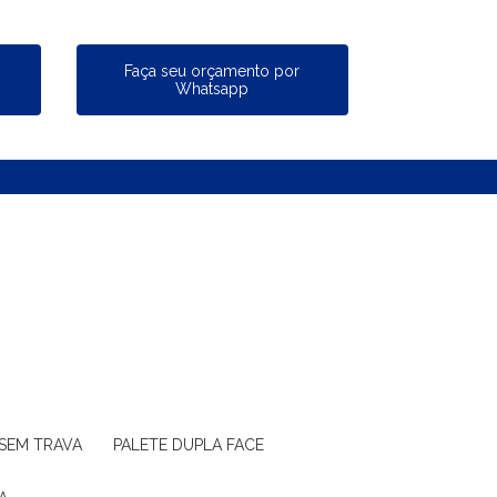
a
Faça seu orçamento por
Whatsapp
 SEM TRAVA
PALETE DUPLA FACE