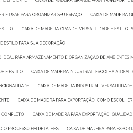
TE EFICIENTE
CAIXA DE MADEIRA GRANDE PARA TRANSPORTE 
ER E USAR PARA ORGANIZAR SEU ESPAÇO
CAIXA DE MADEIRA G
ESTILO
CAIXA DE MADEIRA GRANDE: VERSATILIDADE E ESTILO
E E ESTILO PARA SUA DECORAÇÃO
UÇÃO IDEAL PARA ARMAZENAMENTO E ORGANIZAÇÃO DE AMBIENTES
DE E ESTILO
CAIXA DE MADEIRA INDUSTRIAL: ESCOLHA A IDEAL
FUNCIONALIDADE
CAIXA DE MADEIRA INDUSTRIAL: VERSATILIDA
IENTE
CAIXA DE MADEIRA PARA EXPORTAÇÃO: COMO ESCOLHER
IA COMPLETO
CAIXA DE MADEIRA PARA EXPORTAÇÃO: QUALIDAD
DO O PROCESSO EM DETALHES
CAIXA DE MADEIRA PARA EXPOR