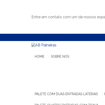
Entre em contato com um de nossos espec
(11) 99132-1783
(11) 99132-1783
HOME
SOBRE NÓS
PALETE COM DUAS ENTRADAS LATERAIS