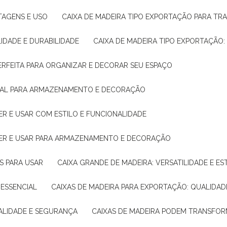
NTAGENS E USO
CAIXA DE MADEIRA TIPO EXPORTAÇÃO PARA TR
LIDADE E DURABILIDADE
CAIXA DE MADEIRA TIPO EXPORTAÇÃO
PERFEITA PARA ORGANIZAR E DECORAR SEU ESPAÇO
IDEAL PARA ARMAZENAMENTO E DECORAÇÃO
ER E USAR COM ESTILO E FUNCIONALIDADE
HER E USAR PARA ARMAZENAMENTO E DECORAÇÃO
AS PARA USAR
CAIXA GRANDE DE MADEIRA: VERSATILIDADE E ES
 ESSENCIAL
CAIXAS DE MADEIRA PARA EXPORTAÇÃO: QUALIDAD
UALIDADE E SEGURANÇA
CAIXAS DE MADEIRA PODEM TRANSFO