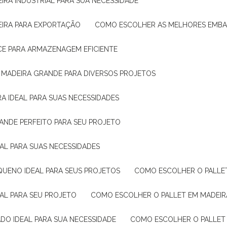
IRA INDUSTRIAL PARA SUA NECESSIDADE
EIRA PARA EXPORTAÇÃO
COMO ESCOLHER AS MELHORES EMB
CE PARA ARMAZENAGEM EFICIENTE
E MADEIRA GRANDE PARA DIVERSOS PROJETOS
A IDEAL PARA SUAS NECESSIDADES
ANDE PERFEITO PARA SEU PROJETO
EAL PARA SUAS NECESSIDADES
QUENO IDEAL PARA SEUS PROJETOS
COMO ESCOLHER O PALLE
EAL PARA SEU PROJETO
COMO ESCOLHER O PALLET EM MADEIR
DO IDEAL PARA SUA NECESSIDADE
COMO ESCOLHER O PALLET