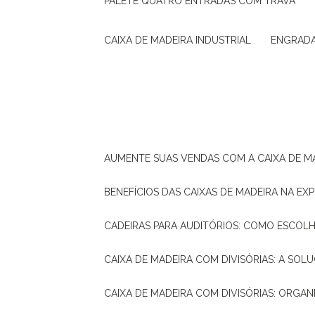
PALETE QUATRO ENTRADAS COM TRAVA
CAIXA DE MADEIRA INDUSTRIAL
ENGRAD
AUMENTE SUAS VENDAS COM A CAIXA DE M
BENEFÍCIOS DAS CAIXAS DE MADEIRA NA E
CADEIRAS PARA AUDITÓRIOS: COMO ESCOL
CAIXA DE MADEIRA COM DIVISÓRIAS: A SO
CAIXA DE MADEIRA COM DIVISÓRIAS: ORGA