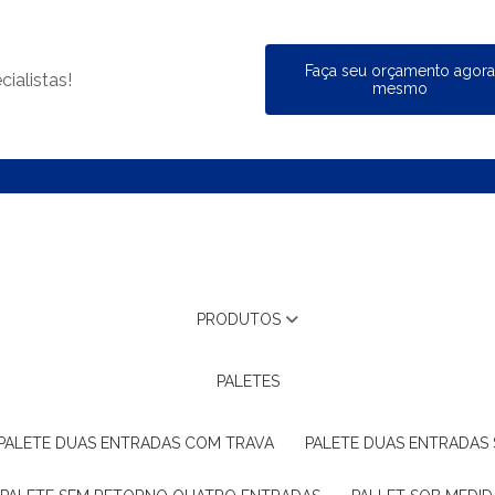
Faça seu orçamento agor
ialistas!
mesmo
PRODUTOS
PALETES
PALETE DUAS ENTRADAS COM TRAVA
PALETE DUAS ENTRADAS