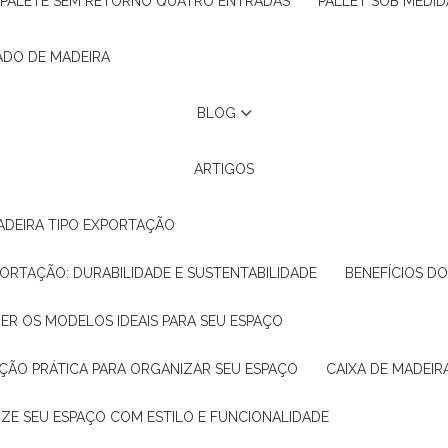
PALETE SEM RETORNO QUATRO ENTRADAS
PALLET SOB MEDID
ADO DE MADEIRA
BLOG
ARTIGOS
ADEIRA TIPO EXPORTAÇÃO
XPORTAÇÃO: DURABILIDADE E SUSTENTABILIDADE
BENEFÍCIOS D
HER OS MODELOS IDEAIS PARA SEU ESPAÇO
LUÇÃO PRÁTICA PARA ORGANIZAR SEU ESPAÇO
CAIXA DE MADEI
NIZE SEU ESPAÇO COM ESTILO E FUNCIONALIDADE