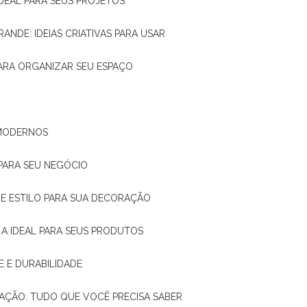
IDEAL PARA SEUS PROJETOS
RANDE: IDEIAS CRIATIVAS PARA USAR
 PARA ORGANIZAR SEU ESPAÇO
 MODERNOS
 PARA SEU NEGÓCIO
DE E ESTILO PARA SUA DECORAÇÃO
 A IDEAL PARA SEUS PRODUTOS
E E DURABILIDADE
TAÇÃO: TUDO QUE VOCÊ PRECISA SABER