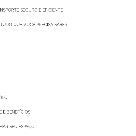
ANSPORTE SEGURO E EFICIENTE
: TUDO QUE VOCÊ PRECISA SABER
TILO
E E BENEFÍCIOS
RMAR SEU ESPAÇO