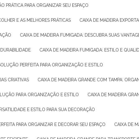
ÇÃO PRÁTICA PARA ORGANIZAR SEU ESPAÇO
COLHER E AS MELHORES PRÁTICAS
CAIXA DE MADEIRA EXPORT
TAÇÃO
CAIXA DE MADEIRA FUMIGADA: DESCUBRA SUAS VANTAG
E DURABILIDADE
CAIXA DE MADEIRA FUMIGADA: ESTILO E QUALI
 SOLUÇÃO PERFEITA PARA ORGANIZAÇÃO E ESTILO
IAS CRIATIVAS
CAIXA DE MADEIRA GRANDE COM TAMPA: ORGA
OLUÇÃO PARA ORGANIZAÇÃO E ESTILO
CAIXA DE MADEIRA GRA
ERSATILIDADE E ESTILO PARA SUA DECORAÇÃO
PERFEITA PARA ORGANIZAR E DECORAR SEU ESPAÇO
CAIXA DE