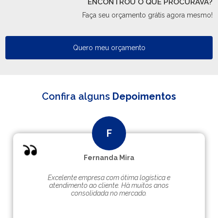
ENCONTROU O QUE PROCURAVA?
Faça seu orçamento grátis agora mesmo!
Quero meu orçamento
Confira alguns
Depoimentos
Fernanda Mira
Excelente empresa com ótima logística e
atendimento ao cliente. Hà muitos anos
consolidada no mercado.