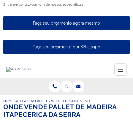
Entre em contato com um de nossos especialistas!
Faça seu orçamento agora mesmo
Faça seu orçamento por Whatsapp
HOME
CATEGORIAS
PALLETS
PALLET PBR
ONDE VENDE PALLET DE MADEIRA IT
ONDE VENDE PALLET DE MADEIRA
ITAPECERICA DA SERRA