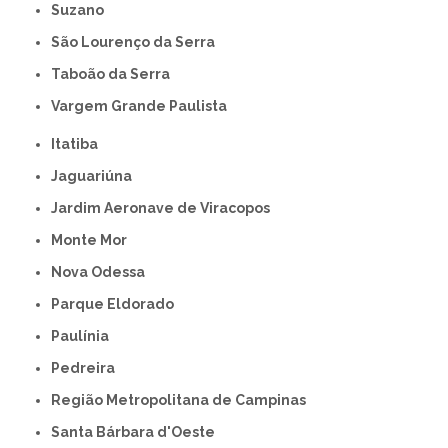
Suzano
São Lourenço da Serra
Taboão da Serra
Vargem Grande Paulista
Itatiba
Jaguariúna
Jardim Aeronave de Viracopos
Monte Mor
Nova Odessa
Parque Eldorado
Paulínia
Pedreira
Região Metropolitana de Campinas
Santa Bárbara d'Oeste