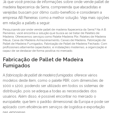
Já que você precisa de informações sobre onde vende pallet de
madeira Itapecerica da Serra, compreenda que atacadistas e
varejistas buscam por ótimo custo-benefício e consideram a
empresa AB Paineiras como a melhor solução. Veja mais opções
em relação a pallets a seguir.
Pesquisando por onde vende pallet de madeira Itapecerica da Serra? Na A B
Paineiras, você encontra a solução que busca ao se tratar de Paletes de
Madeira. Oferecemos serviços como Palete Madeira Pbr, Paletes de Madeira
Mauá, Caixa de Madeira Armazenamento, Caixas de Madeira, Fabricação de
Pallet de Madeira Fumigados, Fabricação de Pallet de Madeira Fechado. Com
profissionais altamente capacitados, e instalações modernas, a organização é
capaz de se destacar de forma positiva no mercado.
Fabricação de Pallet de Madeira
Fumigados
A
fabricação de pallet de madeira fumigados
oferece vários
modelos deste item, como o palete PBR, com dimensões de
1000 x 1200, podendo ser utilizado em todos os sistemas de
distribuição, pois se adequa a todas as necessidades dos
usuários. Além disso, é possível encontrar no mercado o
europalete, que tem o padrão dimensional da Europa e pode ser
aplicado com eficiência em serviços de logística e exportação
nas empresas.