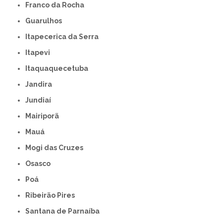
Franco da Rocha
Guarulhos
Itapecerica da Serra
Itapevi
Itaquaquecetuba
Jandira
Jundiaí
Mairiporã
Mauá
Mogi das Cruzes
Osasco
Poá
Ribeirão Pires
Santana de Parnaíba