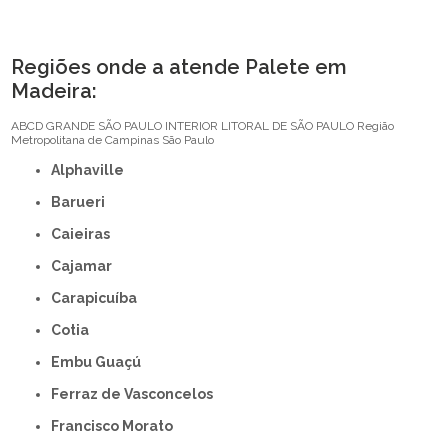
Regiões onde a atende Palete em
Madeira:
ABCD
GRANDE SÃO PAULO
INTERIOR
LITORAL DE SÃO PAULO
Região
Metropolitana de Campinas
São Paulo
Alphaville
Barueri
Caieiras
Cajamar
Carapicuíba
Cotia
Embu Guaçú
Ferraz de Vasconcelos
Francisco Morato