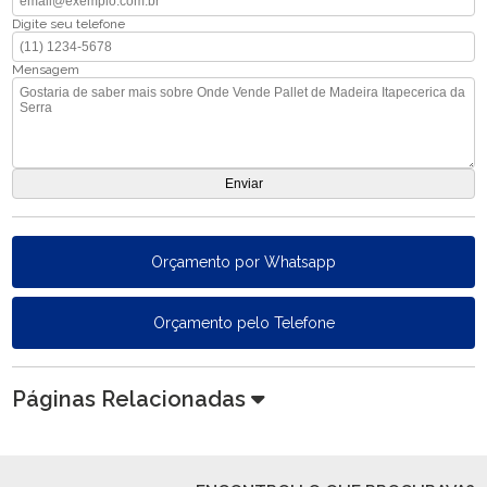
Digite seu telefone
Mensagem
Orçamento por Whatsapp
Orçamento pelo Telefone
Páginas Relacionadas