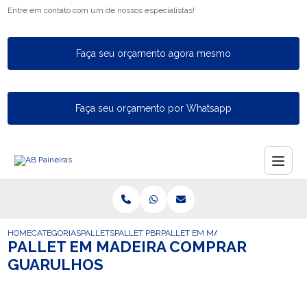
Entre em contato com um de nossos especialistas!
Faça seu orçamento agora mesmo
Faça seu orçamento por Whatsapp
HOME
CATEGORIAS
PALLETS
PALLET PBR
PALLET EM MADEIRA COMPRAR GU
PALLET EM MADEIRA COMPRAR
GUARULHOS