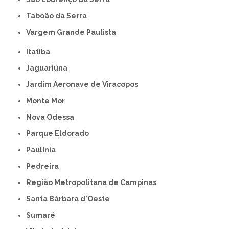
Taboão da Serra
Vargem Grande Paulista
Itatiba
Jaguariúna
Jardim Aeronave de Viracopos
Monte Mor
Nova Odessa
Parque Eldorado
Paulínia
Pedreira
Região Metropolitana de Campinas
Santa Bárbara d'Oeste
Sumaré