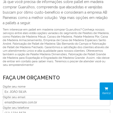
Já que você precisa de informações sobre pallet em madeira
comprar Guarulhos, compreenda que atacadistas e varejistas
buscam por ótimo custo-benefício e consideram a empresa AB
Paineiras como a melhor solução. Veja mais opções em relação
a pallets a seguir.
Tem interesse em pallet em madeira comprar Guarulhos? Conheça nossos
serviços entre eles estão opções variadas do segmento de Paletes de Madeira,
como Paletes de Madeira Mauá, Caixas de Madeira, Palete Madeira Pbr, Caixa
de Madeira Armazenamento, Empresa de Caixa de Madeira Especiais Santo
André, Fabricação de Pallet de Madeira São Bernardo do Campo e Fabricação
de Pallet de Madeira Fechado. Garantimos a satisfação dos clientes através de
um atendimento único e alta qualidade para nossos clientes. Oferecemos
também a opção de Palete Madeira Dimensões, Fabricação de Pallet Grande
de Madeira para Exportação e Engradado de Madeira Grande. Assim, não deixe
de entrar em contato para saber mais. Teremos o prazer de atender você ou
seu empreendimento!
FAÇA UM ORÇAMENTO
Digite seu nome
iten(s)
Digite seu email
Digite seu telefone