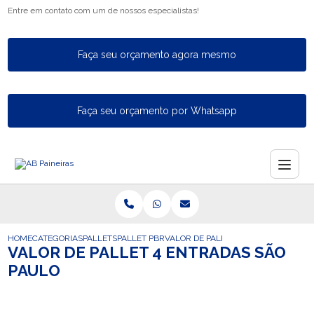
Entre em contato com um de nossos especialistas!
Faça seu orçamento agora mesmo
Faça seu orçamento por Whatsapp
HOME
CATEGORIAS
PALLETS
PALLET PBR
VALOR DE PALLET 4 ENTRADAS SAO 
VALOR DE PALLET 4 ENTRADAS SÃO
PAULO