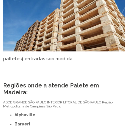
pallete 4 entradas sob medida
Regiões onde a atende Palete em
Madeira:
ABCD
GRANDE SÃO PAULO
INTERIOR
LITORAL DE SÃO PAULO
Região
Metropolitana de Campinas
São Paulo
Alphaville
Barueri