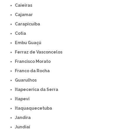
Caieiras
Cajamar
Carapicuíba
Cotia
Embu Guaçú
Ferraz de Vasconcelos
Francisco Morato
Franco da Rocha
Guarulhos
Itapecerica da Serra
Itapevi
Itaquaquecetuba
Jandira
Jundiaí