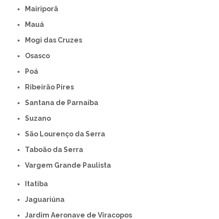
Mairiporã
Mauá
Mogi das Cruzes
Osasco
Poá
Ribeirão Pires
Santana de Parnaíba
Suzano
São Lourenço da Serra
Taboão da Serra
Vargem Grande Paulista
Itatiba
Jaguariúna
Jardim Aeronave de Viracopos