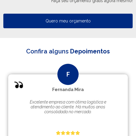
Faça seu orçamento grátis agora mesmo!
Quero meu orçamento
Confira alguns
Depoimentos
Fernanda Mira
Excelente empresa com ótima logística e
atendimento ao cliente. Hà muitos anos
consolidada no mercado.