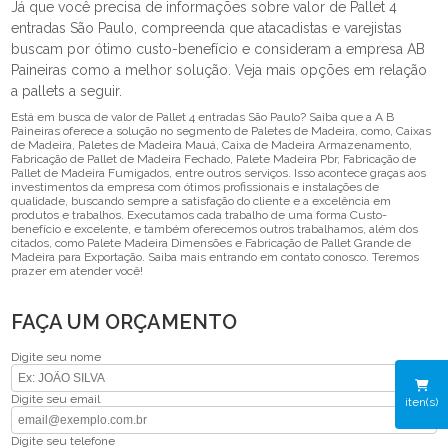
Já que você precisa de informações sobre valor de Pallet 4
entradas São Paulo, compreenda que atacadistas e varejistas
buscam por ótimo custo-benefício e consideram a empresa AB
Paineiras como a melhor solução. Veja mais opções em relação
a pallets a seguir.
Está em busca de valor de Pallet 4 entradas São Paulo? Saiba que a A B
Paineiras oferece a solução no segmento de Paletes de Madeira, como, Caixas
de Madeira, Paletes de Madeira Mauá, Caixa de Madeira Armazenamento,
Fabricação de Pallet de Madeira Fechado, Palete Madeira Pbr, Fabricação de
Pallet de Madeira Fumigados, entre outros serviços. Isso acontece graças aos
investimentos da empresa com ótimos profissionais e instalações de
qualidade, buscando sempre a satisfação do cliente e a excelência em
produtos e trabalhos. Executamos cada trabalho de uma forma Custo-
benefício e excelente, e também oferecemos outros trabalhamos, além dos
citados, como Palete Madeira Dimensões e Fabricação de Pallet Grande de
Madeira para Exportação. Saiba mais entrando em contato conosco. Teremos
prazer em atender você!
FAÇA UM ORÇAMENTO
Digite seu nome
Digite seu email
iten(s)
Digite seu telefone