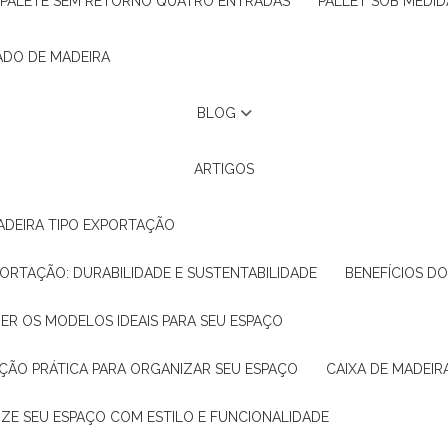
PALETE SEM RETORNO QUATRO ENTRADAS
PALLET SOB MEDID
ADO DE MADEIRA
BLOG
ARTIGOS
ADEIRA TIPO EXPORTAÇÃO
XPORTAÇÃO: DURABILIDADE E SUSTENTABILIDADE
BENEFÍCIOS D
HER OS MODELOS IDEAIS PARA SEU ESPAÇO
LUÇÃO PRÁTICA PARA ORGANIZAR SEU ESPAÇO
CAIXA DE MADEI
NIZE SEU ESPAÇO COM ESTILO E FUNCIONALIDADE