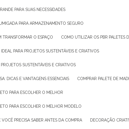
GRANDE PARA SUAS NECESSIDADES
 FUMIGADA PARA ARMAZENAMENTO SEGURO
M TRANSFORMAR O ESPAÇO
COMO UTILIZAR OS PBR PALETES 
 IDEAL PARA PROJETOS SUSTENTÁVEIS E CRIATIVOS
A PROJETOS SUSTENTÁVEIS E CRIATIVOS
SA: DICAS E VANTAGENS ESSENCIAIS
COMPRAR PALETE DE MADE
PLETO PARA ESCOLHER O MELHOR
PLETO PARA ESCOLHER O MELHOR MODELO
E VOCÊ PRECISA SABER ANTES DA COMPRA
DECORAÇÃO CRIAT