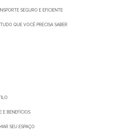
ANSPORTE SEGURO E EFICIENTE
: TUDO QUE VOCÊ PRECISA SABER
TILO
E E BENEFÍCIOS
RMAR SEU ESPAÇO