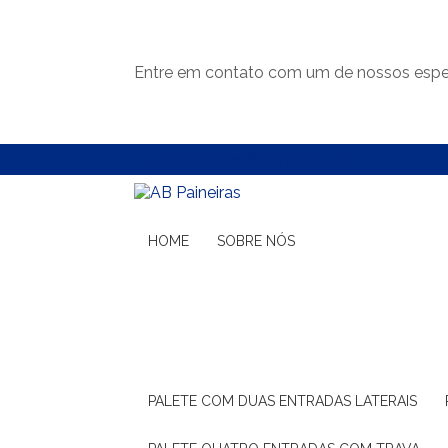
Entre em contato com um de nossos espec
(11) 99132-1783
(11) 99132-1783
HOME
SOBRE NÓS
PALETE COM DUAS ENTRADAS LATERAIS