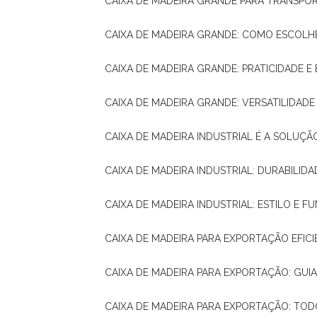
CAIXA DE MADEIRA GRANDE PARA TRANSPOR
CAIXA DE MADEIRA GRANDE: COMO ESCOLH
CAIXA DE MADEIRA GRANDE: PRATICIDADE E 
CAIXA DE MADEIRA GRANDE: VERSATILIDAD
CAIXA DE MADEIRA INDUSTRIAL É A SOL
CAIXA DE MADEIRA INDUSTRIAL: DURABILIDA
CAIXA DE MADEIRA INDUSTRIAL: ESTILO E 
CAIXA DE MADEIRA PARA EXPORTAÇÃO EFIC
CAIXA DE MADEIRA PARA EXPORTAÇÃO: GU
CAIXA DE MADEIRA PARA EXPORTAÇÃO: TO