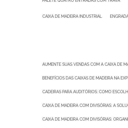
PALETE QUATRO ENTRADAS COM TRAVA
CAIXA DE MADEIRA INDUSTRIAL
ENGRAD
AUMENTE SUAS VENDAS COM A CAIXA DE M
BENEFÍCIOS DAS CAIXAS DE MADEIRA NA E
CADEIRAS PARA AUDITÓRIOS: COMO ESCOL
CAIXA DE MADEIRA COM DIVISÓRIAS: A SO
CAIXA DE MADEIRA COM DIVISÓRIAS: ORGA