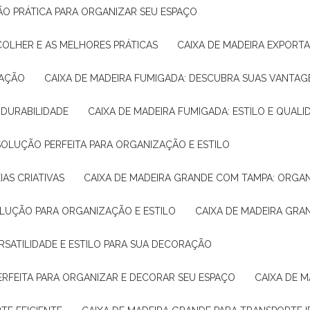
ÇÃO PRÁTICA PARA ORGANIZAR SEU ESPAÇO
COLHER E AS MELHORES PRÁTICAS
CAIXA DE MADEIRA EXPORT
TAÇÃO
CAIXA DE MADEIRA FUMIGADA: DESCUBRA SUAS VANTAG
E DURABILIDADE
CAIXA DE MADEIRA FUMIGADA: ESTILO E QUALI
 SOLUÇÃO PERFEITA PARA ORGANIZAÇÃO E ESTILO
IAS CRIATIVAS
CAIXA DE MADEIRA GRANDE COM TAMPA: ORGA
OLUÇÃO PARA ORGANIZAÇÃO E ESTILO
CAIXA DE MADEIRA GRA
ERSATILIDADE E ESTILO PARA SUA DECORAÇÃO
PERFEITA PARA ORGANIZAR E DECORAR SEU ESPAÇO
CAIXA DE