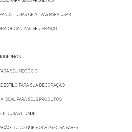
IDEAL PARA SEUS PROJETOS
RANDE: IDEIAS CRIATIVAS PARA USAR
 PARA ORGANIZAR SEU ESPAÇO
 MODERNOS
 PARA SEU NEGÓCIO
DE E ESTILO PARA SUA DECORAÇÃO
 A IDEAL PARA SEUS PRODUTOS
E E DURABILIDADE
TAÇÃO: TUDO QUE VOCÊ PRECISA SABER