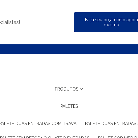
Faça seu orçamento agor
ialistas!
mesmo
PRODUTOS
PALETES
PALETE DUAS ENTRADAS COM TRAVA
PALETE DUAS ENTRADAS