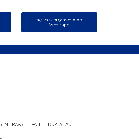
a
Faça seu orçamento por
Whatsapp
 SEM TRAVA
PALETE DUPLA FACE