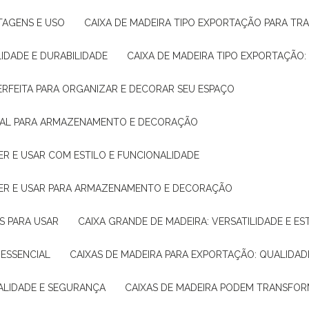
NTAGENS E USO
CAIXA DE MADEIRA TIPO EXPORTAÇÃO PARA TR
LIDADE E DURABILIDADE
CAIXA DE MADEIRA TIPO EXPORTAÇÃO
PERFEITA PARA ORGANIZAR E DECORAR SEU ESPAÇO
IDEAL PARA ARMAZENAMENTO E DECORAÇÃO
ER E USAR COM ESTILO E FUNCIONALIDADE
HER E USAR PARA ARMAZENAMENTO E DECORAÇÃO
AS PARA USAR
CAIXA GRANDE DE MADEIRA: VERSATILIDADE E ES
 ESSENCIAL
CAIXAS DE MADEIRA PARA EXPORTAÇÃO: QUALIDAD
UALIDADE E SEGURANÇA
CAIXAS DE MADEIRA PODEM TRANSFO