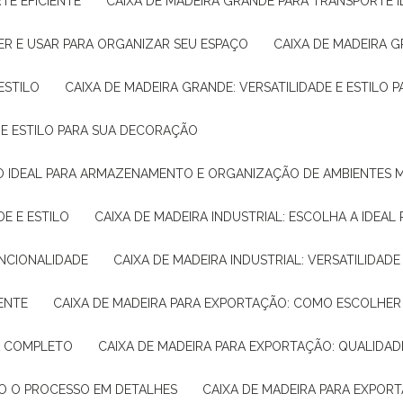
TE EFICIENTE
CAIXA DE MADEIRA GRANDE PARA TRANSPORTE 
ER E USAR PARA ORGANIZAR SEU ESPAÇO
CAIXA DE MADEIRA G
ESTILO
CAIXA DE MADEIRA GRANDE: VERSATILIDADE E ESTILO
E E ESTILO PARA SUA DECORAÇÃO
UÇÃO IDEAL PARA ARMAZENAMENTO E ORGANIZAÇÃO DE AMBIENTES
DE E ESTILO
CAIXA DE MADEIRA INDUSTRIAL: ESCOLHA A IDEAL
FUNCIONALIDADE
CAIXA DE MADEIRA INDUSTRIAL: VERSATILIDA
IENTE
CAIXA DE MADEIRA PARA EXPORTAÇÃO: COMO ESCOLHER
IA COMPLETO
CAIXA DE MADEIRA PARA EXPORTAÇÃO: QUALIDAD
DO O PROCESSO EM DETALHES
CAIXA DE MADEIRA PARA EXPOR