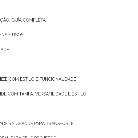
AÇÃO: GUÍA COMPLETA
ENS E USOS
DADE
NIZE COM ESTILO E FUNCIONALIDADE
NDE COM TAMPA: VERSATILIDADE E ESTILO
 MADEIRA GRANDE PARA TRANSPORTE