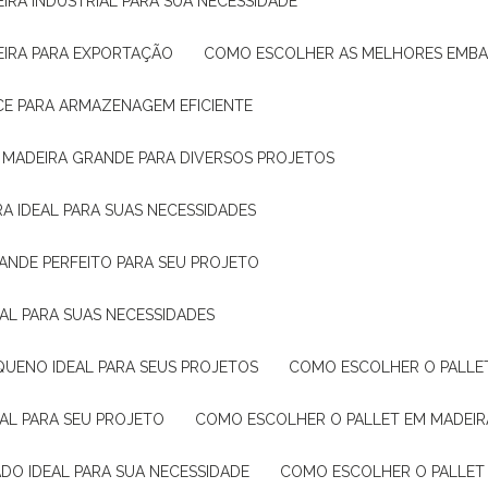
IRA INDUSTRIAL PARA SUA NECESSIDADE
EIRA PARA EXPORTAÇÃO
COMO ESCOLHER AS MELHORES EMB
CE PARA ARMAZENAGEM EFICIENTE
E MADEIRA GRANDE PARA DIVERSOS PROJETOS
A IDEAL PARA SUAS NECESSIDADES
ANDE PERFEITO PARA SEU PROJETO
EAL PARA SUAS NECESSIDADES
QUENO IDEAL PARA SEUS PROJETOS
COMO ESCOLHER O PALLE
EAL PARA SEU PROJETO
COMO ESCOLHER O PALLET EM MADEIR
DO IDEAL PARA SUA NECESSIDADE
COMO ESCOLHER O PALLET