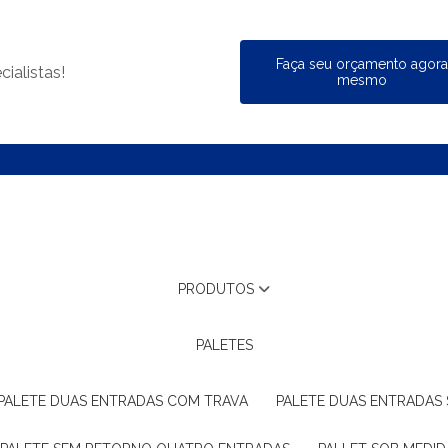
Faça seu orçamento agor
ialistas!
mesmo
PRODUTOS
PALETES
PALETE DUAS ENTRADAS COM TRAVA
PALETE DUAS ENTRADAS