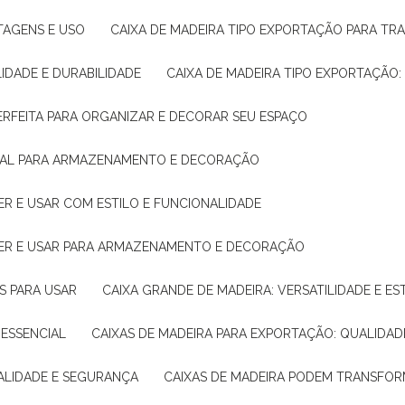
NTAGENS E USO
CAIXA DE MADEIRA TIPO EXPORTAÇÃO PARA TR
LIDADE E DURABILIDADE
CAIXA DE MADEIRA TIPO EXPORTAÇÃO
PERFEITA PARA ORGANIZAR E DECORAR SEU ESPAÇO
IDEAL PARA ARMAZENAMENTO E DECORAÇÃO
ER E USAR COM ESTILO E FUNCIONALIDADE
HER E USAR PARA ARMAZENAMENTO E DECORAÇÃO
AS PARA USAR
CAIXA GRANDE DE MADEIRA: VERSATILIDADE E ES
 ESSENCIAL
CAIXAS DE MADEIRA PARA EXPORTAÇÃO: QUALIDAD
UALIDADE E SEGURANÇA
CAIXAS DE MADEIRA PODEM TRANSFO