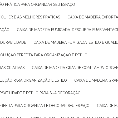
ÇÃO PRÁTICA PARA ORGANIZAR SEU ESPAÇO
COLHER E AS MELHORES PRÁTICAS
CAIXA DE MADEIRA EXPORT
TAÇÃO
CAIXA DE MADEIRA FUMIGADA: DESCUBRA SUAS VANTAG
E DURABILIDADE
CAIXA DE MADEIRA FUMIGADA: ESTILO E QUALI
 SOLUÇÃO PERFEITA PARA ORGANIZAÇÃO E ESTILO
IAS CRIATIVAS
CAIXA DE MADEIRA GRANDE COM TAMPA: ORGA
OLUÇÃO PARA ORGANIZAÇÃO E ESTILO
CAIXA DE MADEIRA GRA
ERSATILIDADE E ESTILO PARA SUA DECORAÇÃO
PERFEITA PARA ORGANIZAR E DECORAR SEU ESPAÇO
CAIXA DE