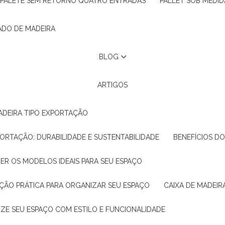
PALETE SEM RETORNO QUATRO ENTRADAS
PALLET SOB MEDID
ADO DE MADEIRA
BLOG
ARTIGOS
ADEIRA TIPO EXPORTAÇÃO
XPORTAÇÃO: DURABILIDADE E SUSTENTABILIDADE
BENEFÍCIOS D
HER OS MODELOS IDEAIS PARA SEU ESPAÇO
LUÇÃO PRÁTICA PARA ORGANIZAR SEU ESPAÇO
CAIXA DE MADEI
NIZE SEU ESPAÇO COM ESTILO E FUNCIONALIDADE