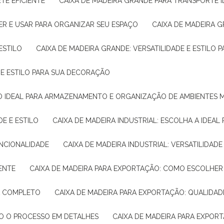
TE EFICIENTE
CAIXA DE MADEIRA GRANDE PARA TRANSPORTE 
ER E USAR PARA ORGANIZAR SEU ESPAÇO
CAIXA DE MADEIRA G
ESTILO
CAIXA DE MADEIRA GRANDE: VERSATILIDADE E ESTILO
E E ESTILO PARA SUA DECORAÇÃO
UÇÃO IDEAL PARA ARMAZENAMENTO E ORGANIZAÇÃO DE AMBIENTES
DE E ESTILO
CAIXA DE MADEIRA INDUSTRIAL: ESCOLHA A IDEAL
FUNCIONALIDADE
CAIXA DE MADEIRA INDUSTRIAL: VERSATILIDA
IENTE
CAIXA DE MADEIRA PARA EXPORTAÇÃO: COMO ESCOLHER
IA COMPLETO
CAIXA DE MADEIRA PARA EXPORTAÇÃO: QUALIDAD
DO O PROCESSO EM DETALHES
CAIXA DE MADEIRA PARA EXPOR