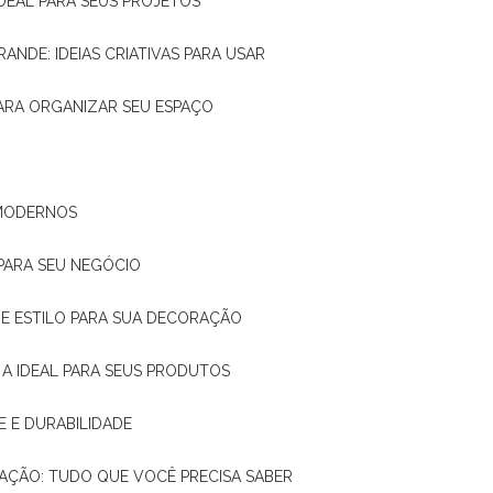
IDEAL PARA SEUS PROJETOS
RANDE: IDEIAS CRIATIVAS PARA USAR
 PARA ORGANIZAR SEU ESPAÇO
 MODERNOS
 PARA SEU NEGÓCIO
DE E ESTILO PARA SUA DECORAÇÃO
 A IDEAL PARA SEUS PRODUTOS
E E DURABILIDADE
TAÇÃO: TUDO QUE VOCÊ PRECISA SABER