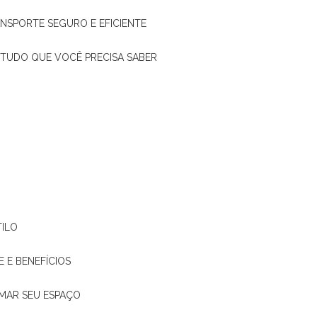
ANSPORTE SEGURO E EFICIENTE
: TUDO QUE VOCÊ PRECISA SABER
TILO
E E BENEFÍCIOS
RMAR SEU ESPAÇO