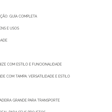
AÇÃO: GUÍA COMPLETA
ENS E USOS
DADE
NIZE COM ESTILO E FUNCIONALIDADE
NDE COM TAMPA: VERSATILIDADE E ESTILO
 MADEIRA GRANDE PARA TRANSPORTE