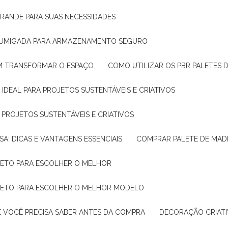
GRANDE PARA SUAS NECESSIDADES
 FUMIGADA PARA ARMAZENAMENTO SEGURO
M TRANSFORMAR O ESPAÇO
COMO UTILIZAR OS PBR PALETES 
 IDEAL PARA PROJETOS SUSTENTÁVEIS E CRIATIVOS
A PROJETOS SUSTENTÁVEIS E CRIATIVOS
SA: DICAS E VANTAGENS ESSENCIAIS
COMPRAR PALETE DE MADE
PLETO PARA ESCOLHER O MELHOR
PLETO PARA ESCOLHER O MELHOR MODELO
E VOCÊ PRECISA SABER ANTES DA COMPRA
DECORAÇÃO CRIAT