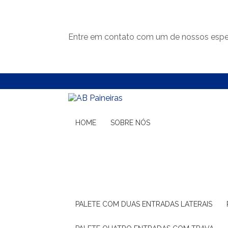
Entre em contato com um de nossos espec
(11) 99132-1783
(11) 99132-1783
HOME
SOBRE NÓS
PALETE COM DUAS ENTRADAS LATERAIS