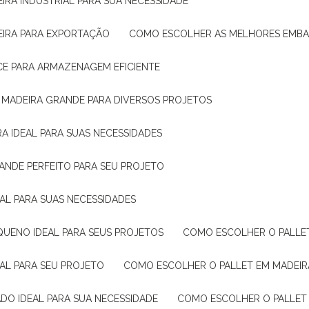
IRA INDUSTRIAL PARA SUA NECESSIDADE
EIRA PARA EXPORTAÇÃO
COMO ESCOLHER AS MELHORES EMB
CE PARA ARMAZENAGEM EFICIENTE
E MADEIRA GRANDE PARA DIVERSOS PROJETOS
A IDEAL PARA SUAS NECESSIDADES
ANDE PERFEITO PARA SEU PROJETO
EAL PARA SUAS NECESSIDADES
QUENO IDEAL PARA SEUS PROJETOS
COMO ESCOLHER O PALLE
EAL PARA SEU PROJETO
COMO ESCOLHER O PALLET EM MADEIR
DO IDEAL PARA SUA NECESSIDADE
COMO ESCOLHER O PALLET