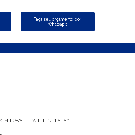
a
Faça seu orçamento por
Whatsapp
 SEM TRAVA
PALETE DUPLA FACE