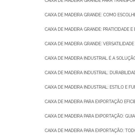
CAIXA DE MADEIRA GRANDE PARA TRANSPOR
CAIXA DE MADEIRA GRANDE: COMO ESCOLH
CAIXA DE MADEIRA GRANDE: PRATICIDADE E 
CAIXA DE MADEIRA GRANDE: VERSATILIDAD
CAIXA DE MADEIRA INDUSTRIAL É A SOL
CAIXA DE MADEIRA INDUSTRIAL: DURABILIDA
CAIXA DE MADEIRA INDUSTRIAL: ESTILO E 
CAIXA DE MADEIRA PARA EXPORTAÇÃO EFIC
CAIXA DE MADEIRA PARA EXPORTAÇÃO: GU
CAIXA DE MADEIRA PARA EXPORTAÇÃO: TO