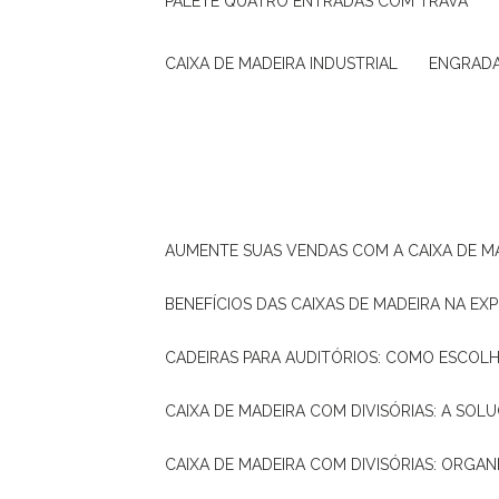
PALETE QUATRO ENTRADAS COM TRAVA
CAIXA DE MADEIRA INDUSTRIAL
ENGRAD
AUMENTE SUAS VENDAS COM A CAIXA DE M
BENEFÍCIOS DAS CAIXAS DE MADEIRA NA E
CADEIRAS PARA AUDITÓRIOS: COMO ESCOL
CAIXA DE MADEIRA COM DIVISÓRIAS: A SO
CAIXA DE MADEIRA COM DIVISÓRIAS: ORGA