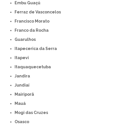
Embu Guaçú
Ferraz de Vasconcelos
Francisco Morato
Franco da Rocha
Guarulhos
Itapecerica da Serra
Itapevi
Itaquaquecetuba
Jandira
Jundiaí
Mairiporã
Mauá
Mogi das Cruzes
Osasco