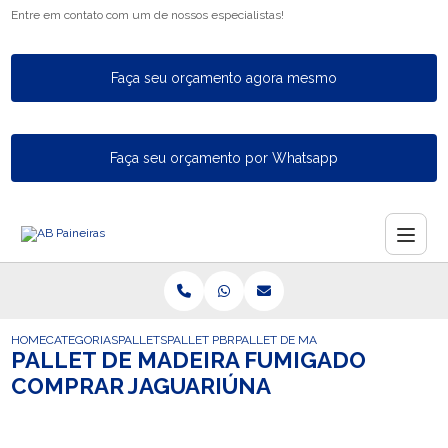
Entre em contato com um de nossos especialistas!
Faça seu orçamento agora mesmo
Faça seu orçamento por Whatsapp
HOME
CATEGORIAS
PALLETS
PALLET PBR
PALLET DE MADEIRA FUMIGADO CO
PALLET DE MADEIRA FUMIGADO
COMPRAR JAGUARIÚNA