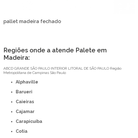
pallet madeira fechado
Regiões onde a atende Palete em
Madeira:
ABCD
GRANDE SÃO PAULO
INTERIOR
LITORAL DE SÃO PAULO
Região
Metropolitana de Campinas
São Paulo
Alphaville
Barueri
Caieiras
Cajamar
Carapicuíba
Cotia