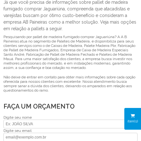
Já que você precisa de informações sobre pallet de madeira
fumigado comprar Jaguariúna, compreenda que atacadistas e
varejistas buscam por ótimo custo-benefício e consideram a
empresa AB Paineiras como a melhor solução. Veja mais opções
em relação a pallets a seguir.
Pesquisando por pallet de madeira fumigado comprar Jaguariúna? A A B
Paineiras atua no segmento de Paletes de Madeira, e disponibiliza para seus
clientes serviços como o de Caixas de Madeira, Palete Madeira Pbr, Fabricação
de Pallet de Madeira Fumigados, Empresa de Caixa de Madeira Especiais
Santo André, Fabricação de Pallet de Madeira Fechado e Paletes de Madeira
Mauá. Para uma maior satisfação dos clientes, a empresa busca investir nos
melhores profissionais do mercado, e em instalações modernas, garantindo
assim, a sua confiança e boa cotação no mercado.
Não deixe de entrar em contato para obter mais informações sobre cada opção
oferecida para nossos clientes com excelente. Nosso atendimento busca
sempre sanar a dúvida dos clientes, deixando-os amparados em relação aos
questionamentos do ramo.
FAÇA UM ORÇAMENTO
Digite seu nome
iten(s)
Digite seu email