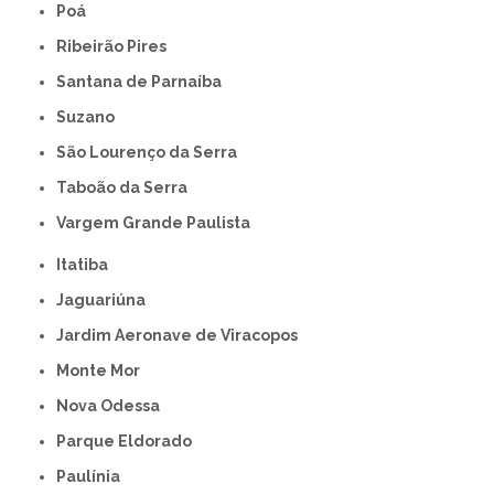
Poá
Ribeirão Pires
Santana de Parnaíba
Suzano
São Lourenço da Serra
Taboão da Serra
Vargem Grande Paulista
Itatiba
Jaguariúna
Jardim Aeronave de Viracopos
Monte Mor
Nova Odessa
Parque Eldorado
Paulínia