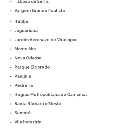
Taboão da Serra
Vargem Grande Paulista
Itatiba
Jaguariúna
Jardim Aeronave de Viracopos
Monte Mor
Nova Odessa
Parque Eldorado
Paulínia
Pedreira
Região Metropolitana de Campinas
Santa Bárbara d'Oeste
Sumaré
Vila Industrial