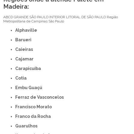
Madeira:
ABCD
GRANDE SÃO PAULO
INTERIOR
LITORAL DE SÃO PAULO
Região
Metropolitana de Campinas
São Paulo
Alphaville
Barueri
Caieiras
Cajamar
Carapicuíba
Cotia
Embu Guaçú
Ferraz de Vasconcelos
Francisco Morato
Franco da Rocha
Guarulhos