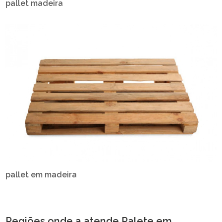
pallet madeira
pallet em madeira
Regiões onde a atende Palete em