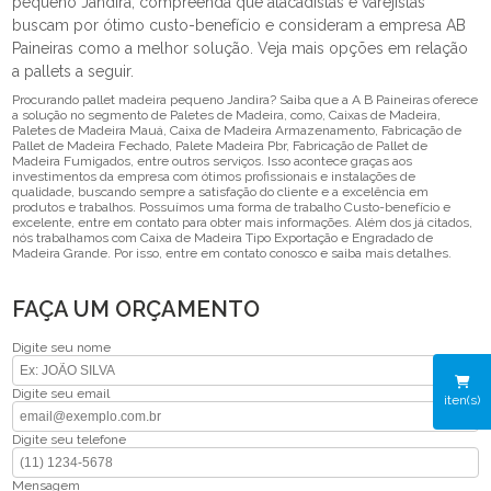
pequeno Jandira, compreenda que atacadistas e varejistas
buscam por ótimo custo-benefício e consideram a empresa AB
Paineiras como a melhor solução. Veja mais opções em relação
a pallets a seguir.
Procurando pallet madeira pequeno Jandira? Saiba que a A B Paineiras oferece
a solução no segmento de Paletes de Madeira, como, Caixas de Madeira,
Paletes de Madeira Mauá, Caixa de Madeira Armazenamento, Fabricação de
Pallet de Madeira Fechado, Palete Madeira Pbr, Fabricação de Pallet de
Madeira Fumigados, entre outros serviços. Isso acontece graças aos
investimentos da empresa com ótimos profissionais e instalações de
qualidade, buscando sempre a satisfação do cliente e a excelência em
produtos e trabalhos. Possuímos uma forma de trabalho Custo-benefício e
excelente, entre em contato para obter mais informações. Além dos já citados,
nós trabalhamos com Caixa de Madeira Tipo Exportação e Engradado de
Madeira Grande. Por isso, entre em contato conosco e saiba mais detalhes.
FAÇA UM ORÇAMENTO
Digite seu nome
Digite seu email
iten(s)
Digite seu telefone
Mensagem