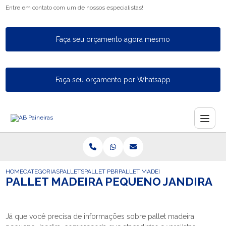
Entre em contato com um de nossos especialistas!
Faça seu orçamento agora mesmo
Faça seu orçamento por Whatsapp
HOME
CATEGORIAS
PALLETS
PALLET PBR
PALLET MADEIRA PEQUENO JANDIRA
PALLET MADEIRA PEQUENO JANDIRA
Já que você precisa de informações sobre pallet madeira