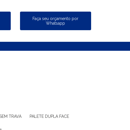
a
Faça seu orçamento por
Whatsapp
 SEM TRAVA
PALETE DUPLA FACE