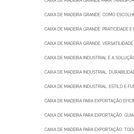
CAIXA DE MADEIRA GRANDE PARA TRANSPOR
CAIXA DE MADEIRA GRANDE: COMO ESCOLH
CAIXA DE MADEIRA GRANDE: PRATICIDADE E 
CAIXA DE MADEIRA GRANDE: VERSATILIDAD
CAIXA DE MADEIRA INDUSTRIAL É A SOL
CAIXA DE MADEIRA INDUSTRIAL: DURABILIDA
CAIXA DE MADEIRA INDUSTRIAL: ESTILO E 
CAIXA DE MADEIRA PARA EXPORTAÇÃO EFIC
CAIXA DE MADEIRA PARA EXPORTAÇÃO: GU
CAIXA DE MADEIRA PARA EXPORTAÇÃO: TO