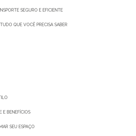
ANSPORTE SEGURO E EFICIENTE
: TUDO QUE VOCÊ PRECISA SABER
TILO
E E BENEFÍCIOS
RMAR SEU ESPAÇO