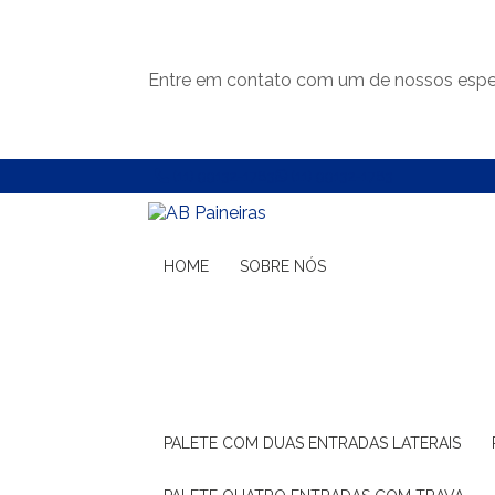
Entre em contato com um de nossos espec
(11) 99132-1783
(11) 99132-1783
HOME
SOBRE NÓS
PALETE COM DUAS ENTRADAS LATERAIS