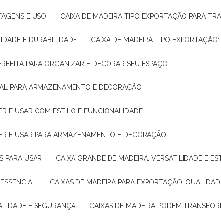
NTAGENS E USO
CAIXA DE MADEIRA TIPO EXPORTAÇÃO PARA TR
LIDADE E DURABILIDADE
CAIXA DE MADEIRA TIPO EXPORTAÇÃO
PERFEITA PARA ORGANIZAR E DECORAR SEU ESPAÇO
IDEAL PARA ARMAZENAMENTO E DECORAÇÃO
ER E USAR COM ESTILO E FUNCIONALIDADE
HER E USAR PARA ARMAZENAMENTO E DECORAÇÃO
AS PARA USAR
CAIXA GRANDE DE MADEIRA: VERSATILIDADE E ES
 ESSENCIAL
CAIXAS DE MADEIRA PARA EXPORTAÇÃO: QUALIDAD
UALIDADE E SEGURANÇA
CAIXAS DE MADEIRA PODEM TRANSFO