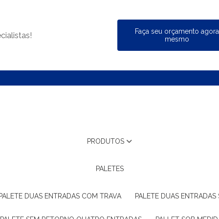
Faça seu orçamento agor
ialistas!
mesmo
PRODUTOS
PALETES
PALETE DUAS ENTRADAS COM TRAVA
PALETE DUAS ENTRADAS