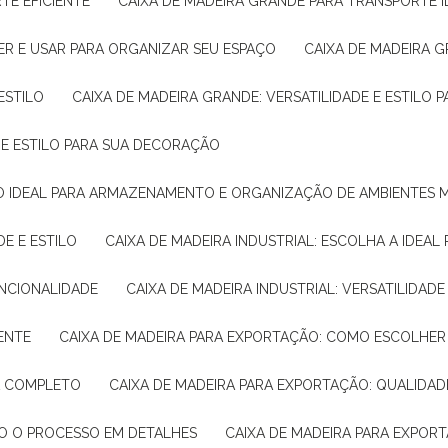
TE EFICIENTE
CAIXA DE MADEIRA GRANDE PARA TRANSPORTE 
ER E USAR PARA ORGANIZAR SEU ESPAÇO
CAIXA DE MADEIRA G
ESTILO
CAIXA DE MADEIRA GRANDE: VERSATILIDADE E ESTILO
E E ESTILO PARA SUA DECORAÇÃO
UÇÃO IDEAL PARA ARMAZENAMENTO E ORGANIZAÇÃO DE AMBIENTES
DE E ESTILO
CAIXA DE MADEIRA INDUSTRIAL: ESCOLHA A IDEAL
FUNCIONALIDADE
CAIXA DE MADEIRA INDUSTRIAL: VERSATILIDA
IENTE
CAIXA DE MADEIRA PARA EXPORTAÇÃO: COMO ESCOLHER
IA COMPLETO
CAIXA DE MADEIRA PARA EXPORTAÇÃO: QUALIDAD
DO O PROCESSO EM DETALHES
CAIXA DE MADEIRA PARA EXPOR