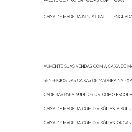
PALETE QUATRO ENTRADAS COM TRAVA
CAIXA DE MADEIRA INDUSTRIAL
ENGRAD
AUMENTE SUAS VENDAS COM A CAIXA DE M
BENEFÍCIOS DAS CAIXAS DE MADEIRA NA E
CADEIRAS PARA AUDITÓRIOS: COMO ESCOL
CAIXA DE MADEIRA COM DIVISÓRIAS: A SO
CAIXA DE MADEIRA COM DIVISÓRIAS: ORGA