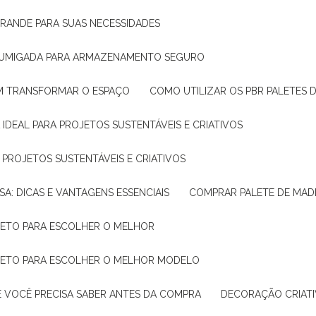
GRANDE PARA SUAS NECESSIDADES
 FUMIGADA PARA ARMAZENAMENTO SEGURO
M TRANSFORMAR O ESPAÇO
COMO UTILIZAR OS PBR PALETES 
 IDEAL PARA PROJETOS SUSTENTÁVEIS E CRIATIVOS
A PROJETOS SUSTENTÁVEIS E CRIATIVOS
SA: DICAS E VANTAGENS ESSENCIAIS
COMPRAR PALETE DE MADE
PLETO PARA ESCOLHER O MELHOR
PLETO PARA ESCOLHER O MELHOR MODELO
E VOCÊ PRECISA SABER ANTES DA COMPRA
DECORAÇÃO CRIAT