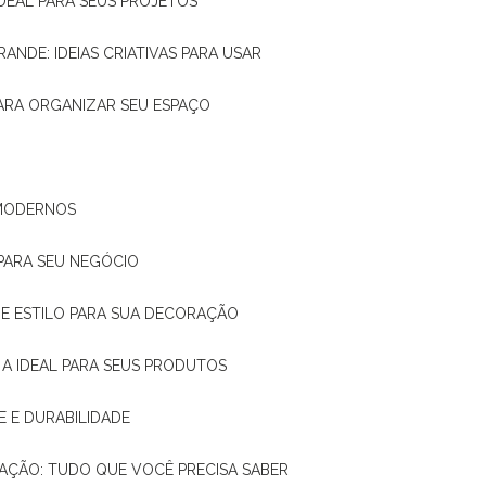
IDEAL PARA SEUS PROJETOS
RANDE: IDEIAS CRIATIVAS PARA USAR
 PARA ORGANIZAR SEU ESPAÇO
 MODERNOS
 PARA SEU NEGÓCIO
DE E ESTILO PARA SUA DECORAÇÃO
 A IDEAL PARA SEUS PRODUTOS
E E DURABILIDADE
TAÇÃO: TUDO QUE VOCÊ PRECISA SABER