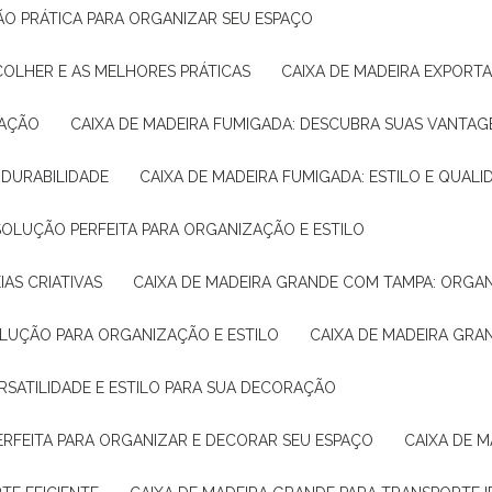
ÇÃO PRÁTICA PARA ORGANIZAR SEU ESPAÇO
COLHER E AS MELHORES PRÁTICAS
CAIXA DE MADEIRA EXPORT
TAÇÃO
CAIXA DE MADEIRA FUMIGADA: DESCUBRA SUAS VANTAG
E DURABILIDADE
CAIXA DE MADEIRA FUMIGADA: ESTILO E QUALI
 SOLUÇÃO PERFEITA PARA ORGANIZAÇÃO E ESTILO
IAS CRIATIVAS
CAIXA DE MADEIRA GRANDE COM TAMPA: ORGA
OLUÇÃO PARA ORGANIZAÇÃO E ESTILO
CAIXA DE MADEIRA GRA
ERSATILIDADE E ESTILO PARA SUA DECORAÇÃO
PERFEITA PARA ORGANIZAR E DECORAR SEU ESPAÇO
CAIXA DE