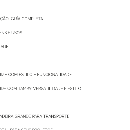
AÇÃO: GUÍA COMPLETA
ENS E USOS
DADE
NIZE COM ESTILO E FUNCIONALIDADE
NDE COM TAMPA: VERSATILIDADE E ESTILO
 MADEIRA GRANDE PARA TRANSPORTE