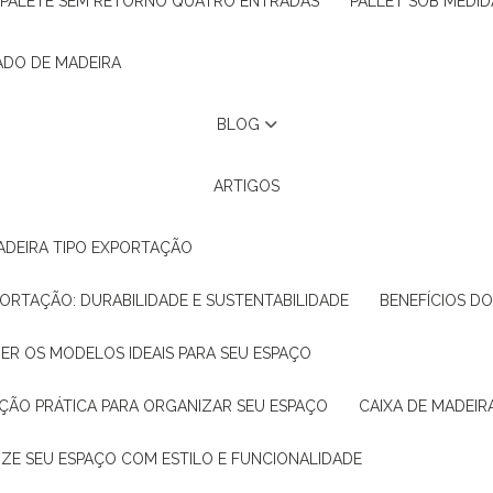
PALETE SEM RETORNO QUATRO ENTRADAS
PALLET SOB MEDID
ADO DE MADEIRA
BLOG
ARTIGOS
ADEIRA TIPO EXPORTAÇÃO
XPORTAÇÃO: DURABILIDADE E SUSTENTABILIDADE
BENEFÍCIOS D
HER OS MODELOS IDEAIS PARA SEU ESPAÇO
LUÇÃO PRÁTICA PARA ORGANIZAR SEU ESPAÇO
CAIXA DE MADEI
NIZE SEU ESPAÇO COM ESTILO E FUNCIONALIDADE