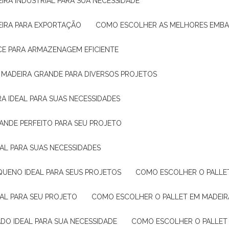
IRA INDUSTRIAL PARA SUA NECESSIDADE
EIRA PARA EXPORTAÇÃO
COMO ESCOLHER AS MELHORES EMB
CE PARA ARMAZENAGEM EFICIENTE
E MADEIRA GRANDE PARA DIVERSOS PROJETOS
A IDEAL PARA SUAS NECESSIDADES
ANDE PERFEITO PARA SEU PROJETO
EAL PARA SUAS NECESSIDADES
QUENO IDEAL PARA SEUS PROJETOS
COMO ESCOLHER O PALLE
EAL PARA SEU PROJETO
COMO ESCOLHER O PALLET EM MADEIR
DO IDEAL PARA SUA NECESSIDADE
COMO ESCOLHER O PALLET