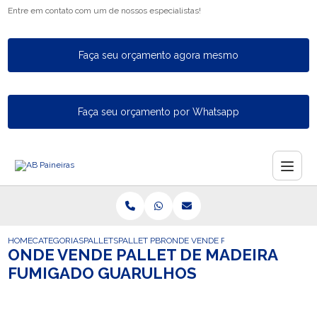
Entre em contato com um de nossos especialistas!
Faça seu orçamento agora mesmo
Faça seu orçamento por Whatsapp
HOME
CATEGORIAS
PALLETS
PALLET PBR
ONDE VENDE PALLET DE MADEIRA 
ONDE VENDE PALLET DE MADEIRA
FUMIGADO GUARULHOS