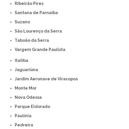
Ribeirão Pires
Santana de Parnaíba
Suzano
São Lourenço da Serra
Taboão da Serra
Vargem Grande Paulista
Itatiba
Jaguariúna
Jardim Aeronave de Viracopos
Monte Mor
Nova Odessa
Parque Eldorado
Paulínia
Pedreira