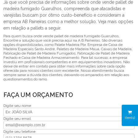
Já que você precisa de informações sobre onde vende pallet de
madeira fumigado Guarulhos, compreenda que atacadistas e
varejistas buscam por ótimo custo-benefício e consideram a
empresa AB Paineiras como a melhor solução. Veja mais opções
em relação a pallets a seguir.
Para quem busca onde vende pallet de madeira fumigado Guarulhos,
Encontre a solução que você precisa aqui na A B Paineiras. São diversas
opções disponibilizadas, como Palete Madeira Pbr, Empresa de Caixa de
Madeira Especiais Santo André, Paletes de Madeira Mauá, Caixas de Madeira,
Fabricação de Pallet de Madeira Fumigados, Fabricação de Pallet de Madeira
Fechado e Caixa de Madeira Armazenamento. Para tal sucesso, a empresa
investiu em profissionais competentes e em equipamentos inovadores. Não
deixe de entrar em contato para obter mais informações sobre cada opção
oferecida para nossos clientes com excelente. Nosso atendimento busca
sempre sanar a dúvida dos clientes, deixando-os amparados em relação aos
questionamentos do ramo.
FAÇA UM ORÇAMENTO
Digite seu nome
iten(s)
Digite seu email
Digite seu telefone