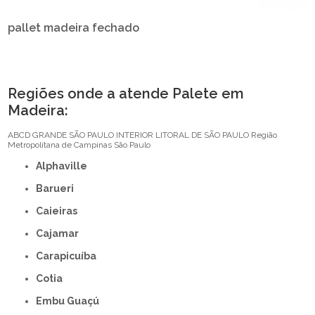
pallet madeira fechado
Regiões onde a atende Palete em
Madeira:
ABCD
GRANDE SÃO PAULO
INTERIOR
LITORAL DE SÃO PAULO
Região
Metropolitana de Campinas
São Paulo
Alphaville
Barueri
Caieiras
Cajamar
Carapicuíba
Cotia
Embu Guaçú