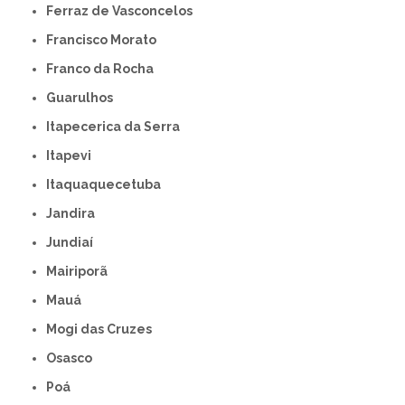
Ferraz de Vasconcelos
Francisco Morato
Franco da Rocha
Guarulhos
Itapecerica da Serra
Itapevi
Itaquaquecetuba
Jandira
Jundiaí
Mairiporã
Mauá
Mogi das Cruzes
Osasco
Poá