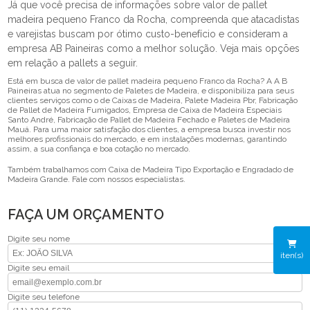
Já que você precisa de informações sobre valor de pallet
madeira pequeno Franco da Rocha, compreenda que atacadistas
e varejistas buscam por ótimo custo-benefício e consideram a
empresa AB Paineiras como a melhor solução. Veja mais opções
em relação a pallets a seguir.
Está em busca de valor de pallet madeira pequeno Franco da Rocha? A A B
Paineiras atua no segmento de Paletes de Madeira, e disponibiliza para seus
clientes serviços como o de Caixas de Madeira, Palete Madeira Pbr, Fabricação
de Pallet de Madeira Fumigados, Empresa de Caixa de Madeira Especiais
Santo André, Fabricação de Pallet de Madeira Fechado e Paletes de Madeira
Mauá. Para uma maior satisfação dos clientes, a empresa busca investir nos
melhores profissionais do mercado, e em instalações modernas, garantindo
assim, a sua confiança e boa cotação no mercado.
Também trabalhamos com Caixa de Madeira Tipo Exportação e Engradado de
Madeira Grande. Fale com nossos especialistas.
FAÇA UM ORÇAMENTO
Digite seu nome
iten(s)
Digite seu email
Digite seu telefone