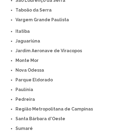
São Lourenço da Serra
Taboão da Serra
Vargem Grande Paulista
Itatiba
Jaguariúna
Jardim Aeronave de Viracopos
Monte Mor
Nova Odessa
Parque Eldorado
Paulínia
Pedreira
Região Metropolitana de Campinas
Santa Bárbara d'Oeste
Sumaré