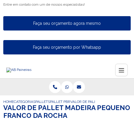
Entre em contato com um de nossos especialistas!
Faça seu orçamento agora mesmo
Faça seu orçamento por Whatsapp
HOME
CATEGORIAS
PALLETS
PALLET PBR
VALOR DE PALLET MADEIRA PEQUEN
VALOR DE PALLET MADEIRA PEQUENO
FRANCO DA ROCHA