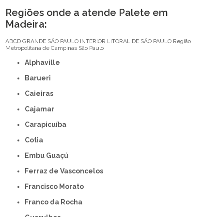
Regiões onde a atende Palete em
Madeira:
ABCD
GRANDE SÃO PAULO
INTERIOR
LITORAL DE SÃO PAULO
Região
Metropolitana de Campinas
São Paulo
Alphaville
Barueri
Caieiras
Cajamar
Carapicuíba
Cotia
Embu Guaçú
Ferraz de Vasconcelos
Francisco Morato
Franco da Rocha