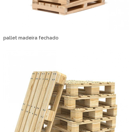
pallet madeira fechado