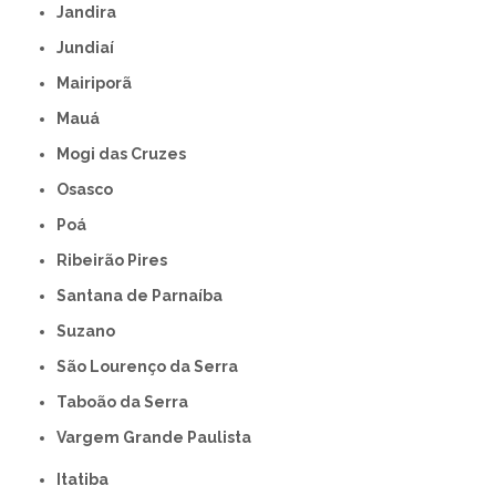
Jandira
Jundiaí
Mairiporã
Mauá
Mogi das Cruzes
Osasco
Poá
Ribeirão Pires
Santana de Parnaíba
Suzano
São Lourenço da Serra
Taboão da Serra
Vargem Grande Paulista
Itatiba