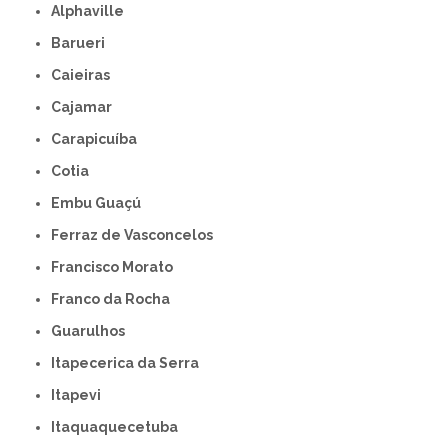
Alphaville
Barueri
Caieiras
Cajamar
Carapicuíba
Cotia
Embu Guaçú
Ferraz de Vasconcelos
Francisco Morato
Franco da Rocha
Guarulhos
Itapecerica da Serra
Itapevi
Itaquaquecetuba