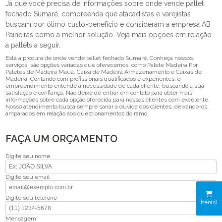
Já que você precisa de informações sobre onde vende pallet
fechado Sumaré, compreenda que atacadistas e varejistas
buscam por ótimo custo-benefício e consideram a empresa AB
Paineiras como a melhor solução. Veja mais opções em relação
a pallets a seguir.
Está a procura de onde vende pallet fechado Sumaré, Conheça nossos
serviços, são opções variadas que oferecemos, como Palete Madeira Pbr,
Paletes de Madeira Mauá, Caixa de Madeira Armazenamento e Caixas de
Madeira. Contando com profissionais qualificados e experientes, o
empreendimento entende a necessidade de cada cliente, buscando a sua
satisfação e confiança. Não deixe de entrar em contato para obter mais
informações sobre cada opção oferecida para nossos clientes com excelente.
Nosso atendimento busca sempre sanar a dúvida dos clientes, deixando-os
amparados em relação aos questionamentos do ramo.
FAÇA UM ORÇAMENTO
Digite seu nome
Digite seu email
Digite seu telefone
iten(s)
Mensagem