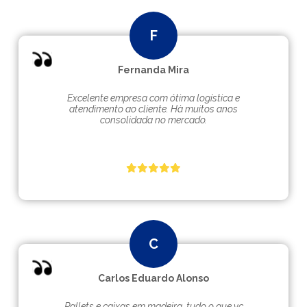
Fernanda Mira
Excelente empresa com ótima logística e
atendimento ao cliente. Hà muitos anos
consolidada no mercado.
Carlos Eduardo Alonso
Pallets e caixas em madeira, tudo o que vc