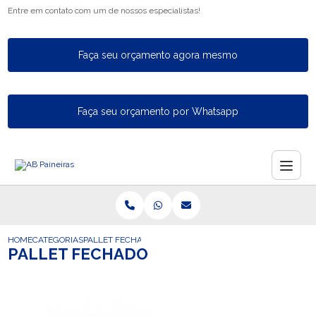
Entre em contato com um de nossos especialistas!
Faça seu orçamento agora mesmo
Faça seu orçamento por Whatsapp
HOME
CATEGORIAS
PALLET FECHADO
PALLET FECHADO