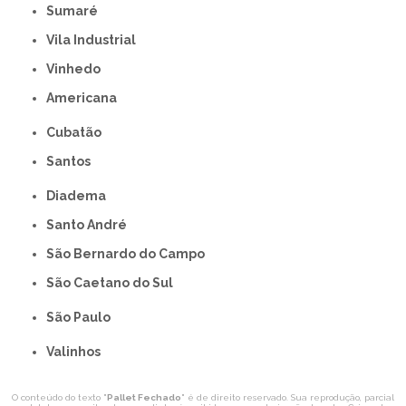
Sumaré
Vila Industrial
Vinhedo
americana
Cubatão
Santos
Diadema
Santo André
São Bernardo do Campo
São Caetano do Sul
São Paulo
Valinhos
O conteúdo do texto "
Pallet Fechado
" é de direito reservado. Sua reprodução, parcial