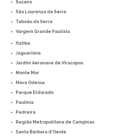
Suzano
São Lourenço da Serra
Taboão da Serra
Vargem Grande Paulista
Itatiba
Jaguariúna
Jardim Aeronave de Viracopos
Monte Mor
Nova Odessa
Parque Eldorado
Paulínia
Pedreira
Região Metropolitana de Campinas
Santa Bárbara d'Oeste