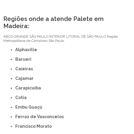
Regiões onde a atende Palete em
Madeira:
ABCD
GRANDE SÃO PAULO
INTERIOR
LITORAL DE SÃO PAULO
Região
Metropolitana de Campinas
São Paulo
Alphaville
Barueri
Caieiras
Cajamar
Carapicuíba
Cotia
Embu Guaçú
Ferraz de Vasconcelos
Francisco Morato