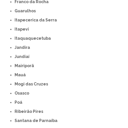
Franco da Rocha
Guarulhos
Itapecerica da Serra
Itapevi
Itaquaquecetuba
Jandira
Jundiaí
Mairiporã
Mauá
Mogi das Cruzes
Osasco
Poá
Ribeirão Pires
Santana de Parnaíba