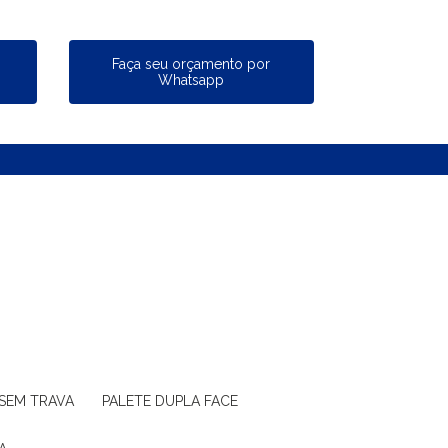
a
Faça seu orçamento por
Whatsapp
 SEM TRAVA
PALETE DUPLA FACE