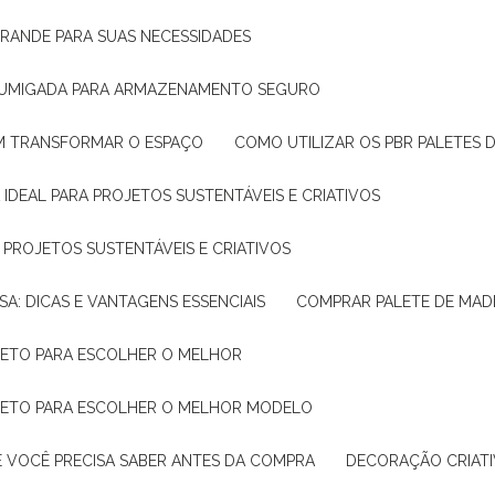
GRANDE PARA SUAS NECESSIDADES
 FUMIGADA PARA ARMAZENAMENTO SEGURO
M TRANSFORMAR O ESPAÇO
COMO UTILIZAR OS PBR PALETES 
 IDEAL PARA PROJETOS SUSTENTÁVEIS E CRIATIVOS
A PROJETOS SUSTENTÁVEIS E CRIATIVOS
SA: DICAS E VANTAGENS ESSENCIAIS
COMPRAR PALETE DE MADE
PLETO PARA ESCOLHER O MELHOR
PLETO PARA ESCOLHER O MELHOR MODELO
E VOCÊ PRECISA SABER ANTES DA COMPRA
DECORAÇÃO CRIAT