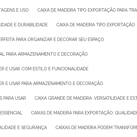
NTAGENS E USO
CAIXA DE MADEIRA TIPO EXPORTAÇÃO PARA TR
LIDADE E DURABILIDADE
CAIXA DE MADEIRA TIPO EXPORTAÇÃO
PERFEITA PARA ORGANIZAR E DECORAR SEU ESPAÇO
IDEAL PARA ARMAZENAMENTO E DECORAÇÃO
ER E USAR COM ESTILO E FUNCIONALIDADE
HER E USAR PARA ARMAZENAMENTO E DECORAÇÃO
AS PARA USAR
CAIXA GRANDE DE MADEIRA: VERSATILIDADE E ES
 ESSENCIAL
CAIXAS DE MADEIRA PARA EXPORTAÇÃO: QUALIDAD
UALIDADE E SEGURANÇA
CAIXAS DE MADEIRA PODEM TRANSFO