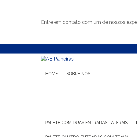
Entre em contato com um de nossos espec
(11) 99132-1783
(11) 99132-1783
HOME
SOBRE NÓS
PALETE COM DUAS ENTRADAS LATERAIS