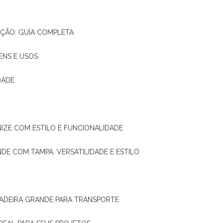
AÇÃO: GUÍA COMPLETA
ENS E USOS
DADE
NIZE COM ESTILO E FUNCIONALIDADE
NDE COM TAMPA: VERSATILIDADE E ESTILO
 MADEIRA GRANDE PARA TRANSPORTE