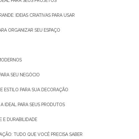
IDEAL PARA SEUS PROJETOS
RANDE: IDEIAS CRIATIVAS PARA USAR
 PARA ORGANIZAR SEU ESPAÇO
 MODERNOS
 PARA SEU NEGÓCIO
DE E ESTILO PARA SUA DECORAÇÃO
 A IDEAL PARA SEUS PRODUTOS
E E DURABILIDADE
TAÇÃO: TUDO QUE VOCÊ PRECISA SABER