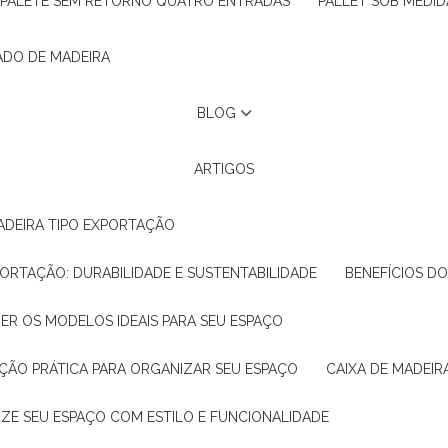
PALETE SEM RETORNO QUATRO ENTRADAS
PALLET SOB MEDID
ADO DE MADEIRA
BLOG
ARTIGOS
ADEIRA TIPO EXPORTAÇÃO
XPORTAÇÃO: DURABILIDADE E SUSTENTABILIDADE
BENEFÍCIOS D
HER OS MODELOS IDEAIS PARA SEU ESPAÇO
LUÇÃO PRÁTICA PARA ORGANIZAR SEU ESPAÇO
CAIXA DE MADEI
NIZE SEU ESPAÇO COM ESTILO E FUNCIONALIDADE