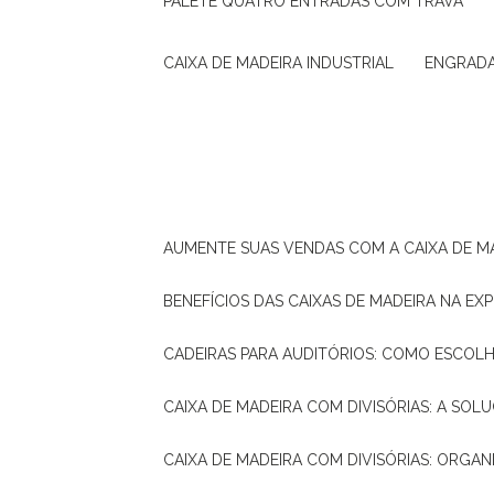
PALETE QUATRO ENTRADAS COM TRAVA
CAIXA DE MADEIRA INDUSTRIAL
ENGRAD
AUMENTE SUAS VENDAS COM A CAIXA DE M
BENEFÍCIOS DAS CAIXAS DE MADEIRA NA E
CADEIRAS PARA AUDITÓRIOS: COMO ESCOL
CAIXA DE MADEIRA COM DIVISÓRIAS: A SO
CAIXA DE MADEIRA COM DIVISÓRIAS: ORGA