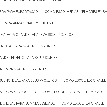
IRA INDUSTRIAL PARA SUA NECESSIDADE
EIRA PARA EXPORTAÇÃO
COMO ESCOLHER AS MELHORES EMB
CE PARA ARMAZENAGEM EFICIENTE
E MADEIRA GRANDE PARA DIVERSOS PROJETOS
A IDEAL PARA SUAS NECESSIDADES
ANDE PERFEITO PARA SEU PROJETO
EAL PARA SUAS NECESSIDADES
QUENO IDEAL PARA SEUS PROJETOS
COMO ESCOLHER O PALLE
EAL PARA SEU PROJETO
COMO ESCOLHER O PALLET EM MADEIR
DO IDEAL PARA SUA NECESSIDADE
COMO ESCOLHER O PALLET