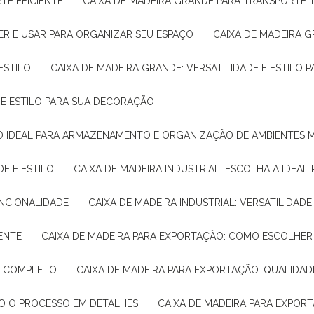
TE EFICIENTE
CAIXA DE MADEIRA GRANDE PARA TRANSPORTE 
ER E USAR PARA ORGANIZAR SEU ESPAÇO
CAIXA DE MADEIRA G
ESTILO
CAIXA DE MADEIRA GRANDE: VERSATILIDADE E ESTILO
E E ESTILO PARA SUA DECORAÇÃO
UÇÃO IDEAL PARA ARMAZENAMENTO E ORGANIZAÇÃO DE AMBIENTES
DE E ESTILO
CAIXA DE MADEIRA INDUSTRIAL: ESCOLHA A IDEAL
FUNCIONALIDADE
CAIXA DE MADEIRA INDUSTRIAL: VERSATILIDA
IENTE
CAIXA DE MADEIRA PARA EXPORTAÇÃO: COMO ESCOLHER
IA COMPLETO
CAIXA DE MADEIRA PARA EXPORTAÇÃO: QUALIDAD
DO O PROCESSO EM DETALHES
CAIXA DE MADEIRA PARA EXPOR