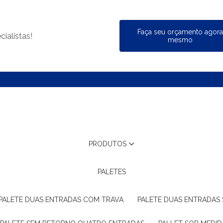
Faça seu orçamento agor
ialistas!
mesmo
PRODUTOS
PALETES
PALETE DUAS ENTRADAS COM TRAVA
PALETE DUAS ENTRADAS