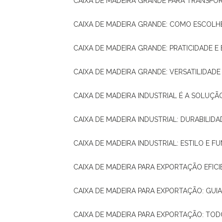
CAIXA DE MADEIRA GRANDE PARA TRANSPOR
CAIXA DE MADEIRA GRANDE: COMO ESCOLH
CAIXA DE MADEIRA GRANDE: PRATICIDADE E 
CAIXA DE MADEIRA GRANDE: VERSATILIDAD
CAIXA DE MADEIRA INDUSTRIAL É A SOL
CAIXA DE MADEIRA INDUSTRIAL: DURABILIDA
CAIXA DE MADEIRA INDUSTRIAL: ESTILO E 
CAIXA DE MADEIRA PARA EXPORTAÇÃO EFIC
CAIXA DE MADEIRA PARA EXPORTAÇÃO: GU
CAIXA DE MADEIRA PARA EXPORTAÇÃO: TO