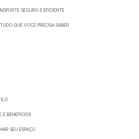
ANSPORTE SEGURO E EFICIENTE
: TUDO QUE VOCÊ PRECISA SABER
TILO
E E BENEFÍCIOS
RMAR SEU ESPAÇO