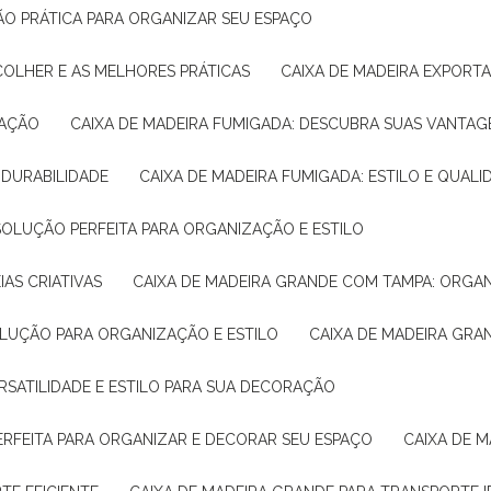
ÇÃO PRÁTICA PARA ORGANIZAR SEU ESPAÇO
COLHER E AS MELHORES PRÁTICAS
CAIXA DE MADEIRA EXPORT
TAÇÃO
CAIXA DE MADEIRA FUMIGADA: DESCUBRA SUAS VANTAG
E DURABILIDADE
CAIXA DE MADEIRA FUMIGADA: ESTILO E QUALI
 SOLUÇÃO PERFEITA PARA ORGANIZAÇÃO E ESTILO
IAS CRIATIVAS
CAIXA DE MADEIRA GRANDE COM TAMPA: ORGA
OLUÇÃO PARA ORGANIZAÇÃO E ESTILO
CAIXA DE MADEIRA GRA
ERSATILIDADE E ESTILO PARA SUA DECORAÇÃO
PERFEITA PARA ORGANIZAR E DECORAR SEU ESPAÇO
CAIXA DE