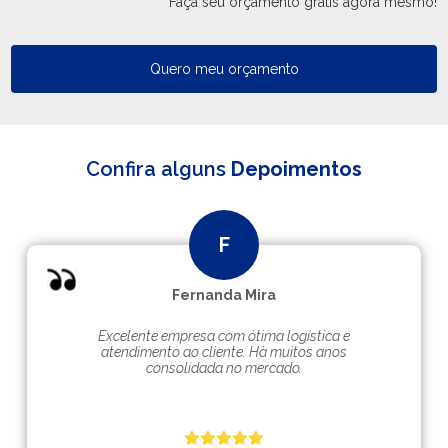
Faça seu orçamento grátis agora mesmo!
Quero meu orçamento
Confira alguns
Depoimentos
Fernanda Mira
Excelente empresa com ótima logística e
atendimento ao cliente. Hà muitos anos
consolidada no mercado.