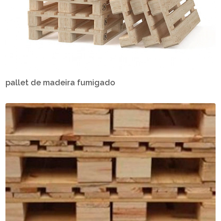
pallet de madeira fumigado