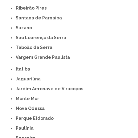
Ribeirão Pires
Santana de Parnaíba
Suzano
São Lourenço da Serra
Taboão da Serra
Vargem Grande Paulista
Itatiba
Jaguariúna
Jardim Aeronave de Viracopos
Monte Mor
Nova Odessa
Parque Eldorado
Paulínia
Pedreira