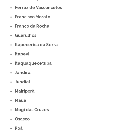
Ferraz de Vasconcelos
Francisco Morato
Franco da Rocha
Guarulhos
Itapecerica da Serra
Itapevi
Itaquaquecetuba
Jandira
Jundiaí
Mairiporã
Mauá
Mogi das Cruzes
Osasco
Poá