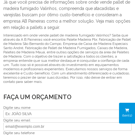
Já que você precisa de informações sobre onde vende pallet de
madeira fumigado Valinhos, compreenda que atacadistas e
varejistas buscam por ótimo custo-benefício e consideram a
empresa AB Paineiras como a melhor solução. Veja mais opções
em relação a pallets a seguir.
Interessado em onde vende pallet de madeira fumigado Valinhos? Saiba que
através da A B Paineiras você encontra Palete Madeira Pbr, Fabricação de Pallet
de Madeira São Bernardo do Campo, Empresa de Caixa de Madeira Especiais
Santo André, Fabricação de Pallet de Madeira Fumigados, Caixas de Madeira,
Paletes de Madeira Mauá, entre outras opções de serviços da área de Paletes
de Madeira. Com o objetivo de trazer a satisfação a todos os clientes, a
empresa entende que sua melhor destaque é conquistar a confiança de cada
um. Tudo isso só é possível através do investimento em equipamentos
modernos e profissionais experientes. Executamos nossos serviços de forma
excelente e Custo-benefício. Com um atendimento diferenciado e cuidadoso,
teremos o prazer de sanar suas dúvidas. Por isso, não deixe de entrar em
contato para saber mais.
FAÇA UM ORÇAMENTO
Digite seu nome
iten(s)
Digite seu email
Digite seu telefone