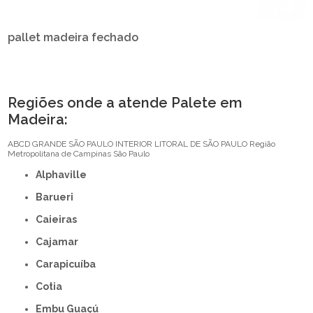
pallet madeira fechado
Regiões onde a atende Palete em
Madeira:
ABCD
GRANDE SÃO PAULO
INTERIOR
LITORAL DE SÃO PAULO
Região
Metropolitana de Campinas
São Paulo
Alphaville
Barueri
Caieiras
Cajamar
Carapicuíba
Cotia
Embu Guaçú