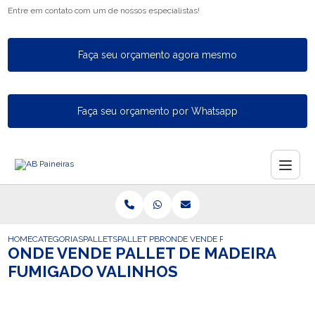
Entre em contato com um de nossos especialistas!
Faça seu orçamento agora mesmo
Faça seu orçamento por Whatsapp
HOME
CATEGORIAS
PALLETS
PALLET PBR
ONDE VENDE PALLET DE MADEIRA F
ONDE VENDE PALLET DE MADEIRA
FUMIGADO VALINHOS