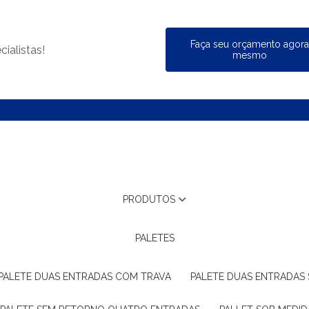
Faça seu orçamento agor
ialistas!
mesmo
PRODUTOS
PALETES
PALETE DUAS ENTRADAS COM TRAVA
PALETE DUAS ENTRADAS