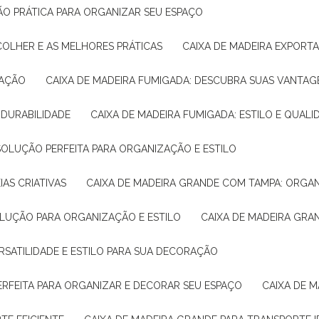
ÇÃO PRÁTICA PARA ORGANIZAR SEU ESPAÇO
COLHER E AS MELHORES PRÁTICAS
CAIXA DE MADEIRA EXPORT
TAÇÃO
CAIXA DE MADEIRA FUMIGADA: DESCUBRA SUAS VANTAG
E DURABILIDADE
CAIXA DE MADEIRA FUMIGADA: ESTILO E QUALI
 SOLUÇÃO PERFEITA PARA ORGANIZAÇÃO E ESTILO
IAS CRIATIVAS
CAIXA DE MADEIRA GRANDE COM TAMPA: ORGA
OLUÇÃO PARA ORGANIZAÇÃO E ESTILO
CAIXA DE MADEIRA GRA
ERSATILIDADE E ESTILO PARA SUA DECORAÇÃO
PERFEITA PARA ORGANIZAR E DECORAR SEU ESPAÇO
CAIXA DE