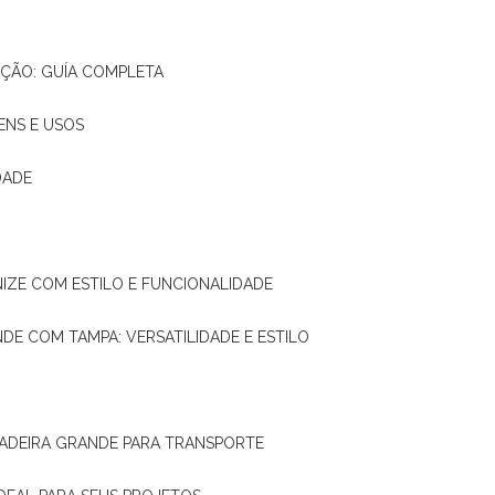
AÇÃO: GUÍA COMPLETA
ENS E USOS
DADE
NIZE COM ESTILO E FUNCIONALIDADE
NDE COM TAMPA: VERSATILIDADE E ESTILO
 MADEIRA GRANDE PARA TRANSPORTE