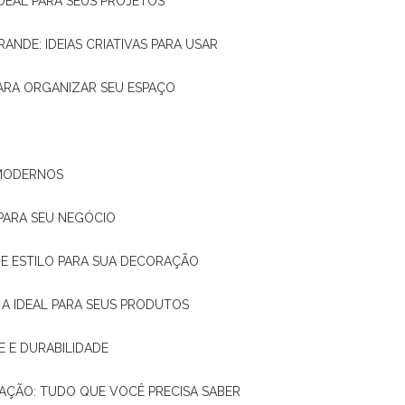
IDEAL PARA SEUS PROJETOS
RANDE: IDEIAS CRIATIVAS PARA USAR
 PARA ORGANIZAR SEU ESPAÇO
 MODERNOS
 PARA SEU NEGÓCIO
DE E ESTILO PARA SUA DECORAÇÃO
 A IDEAL PARA SEUS PRODUTOS
E E DURABILIDADE
TAÇÃO: TUDO QUE VOCÊ PRECISA SABER