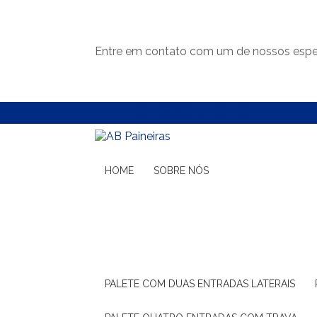
Entre em contato com um de nossos espec
(11) 99132-1783
(11) 99132-1783
HOME
SOBRE NÓS
PALETE COM DUAS ENTRADAS LATERAIS