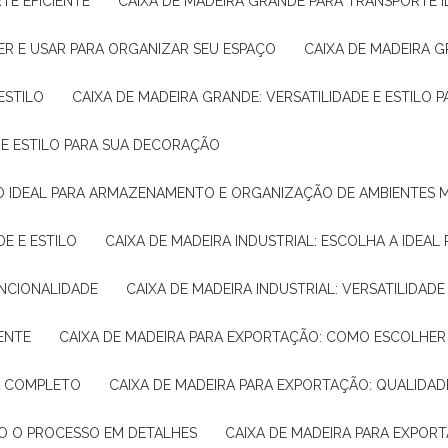
TE EFICIENTE
CAIXA DE MADEIRA GRANDE PARA TRANSPORTE 
ER E USAR PARA ORGANIZAR SEU ESPAÇO
CAIXA DE MADEIRA G
ESTILO
CAIXA DE MADEIRA GRANDE: VERSATILIDADE E ESTILO
E E ESTILO PARA SUA DECORAÇÃO
UÇÃO IDEAL PARA ARMAZENAMENTO E ORGANIZAÇÃO DE AMBIENTES
DE E ESTILO
CAIXA DE MADEIRA INDUSTRIAL: ESCOLHA A IDEAL
FUNCIONALIDADE
CAIXA DE MADEIRA INDUSTRIAL: VERSATILIDA
IENTE
CAIXA DE MADEIRA PARA EXPORTAÇÃO: COMO ESCOLHER
IA COMPLETO
CAIXA DE MADEIRA PARA EXPORTAÇÃO: QUALIDAD
DO O PROCESSO EM DETALHES
CAIXA DE MADEIRA PARA EXPOR