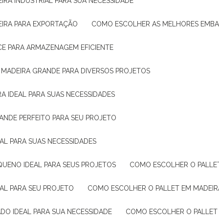
IRA INDUSTRIAL PARA SUA NECESSIDADE
EIRA PARA EXPORTAÇÃO
COMO ESCOLHER AS MELHORES EMB
CE PARA ARMAZENAGEM EFICIENTE
E MADEIRA GRANDE PARA DIVERSOS PROJETOS
A IDEAL PARA SUAS NECESSIDADES
ANDE PERFEITO PARA SEU PROJETO
EAL PARA SUAS NECESSIDADES
QUENO IDEAL PARA SEUS PROJETOS
COMO ESCOLHER O PALLE
EAL PARA SEU PROJETO
COMO ESCOLHER O PALLET EM MADEIR
DO IDEAL PARA SUA NECESSIDADE
COMO ESCOLHER O PALLET