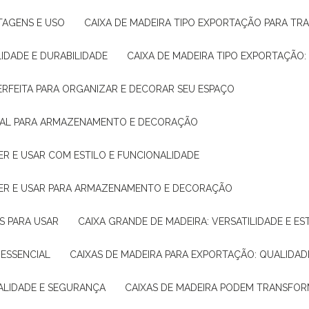
NTAGENS E USO
CAIXA DE MADEIRA TIPO EXPORTAÇÃO PARA TR
LIDADE E DURABILIDADE
CAIXA DE MADEIRA TIPO EXPORTAÇÃO
PERFEITA PARA ORGANIZAR E DECORAR SEU ESPAÇO
IDEAL PARA ARMAZENAMENTO E DECORAÇÃO
ER E USAR COM ESTILO E FUNCIONALIDADE
HER E USAR PARA ARMAZENAMENTO E DECORAÇÃO
AS PARA USAR
CAIXA GRANDE DE MADEIRA: VERSATILIDADE E ES
 ESSENCIAL
CAIXAS DE MADEIRA PARA EXPORTAÇÃO: QUALIDAD
UALIDADE E SEGURANÇA
CAIXAS DE MADEIRA PODEM TRANSFO