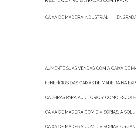
PALETE QUATRO ENTRADAS COM TRAVA
CAIXA DE MADEIRA INDUSTRIAL
ENGRAD
AUMENTE SUAS VENDAS COM A CAIXA DE M
BENEFÍCIOS DAS CAIXAS DE MADEIRA NA E
CADEIRAS PARA AUDITÓRIOS: COMO ESCOL
CAIXA DE MADEIRA COM DIVISÓRIAS: A SO
CAIXA DE MADEIRA COM DIVISÓRIAS: ORGA