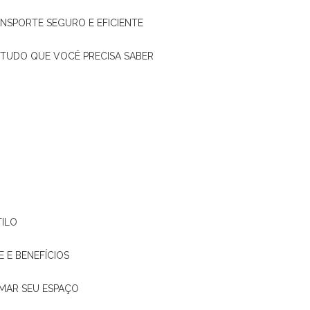
ANSPORTE SEGURO E EFICIENTE
: TUDO QUE VOCÊ PRECISA SABER
TILO
E E BENEFÍCIOS
RMAR SEU ESPAÇO