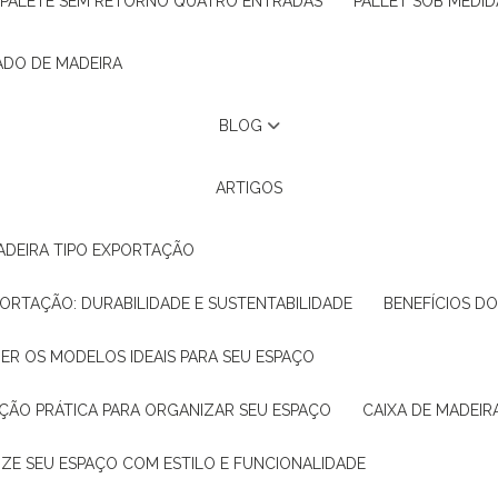
PALETE SEM RETORNO QUATRO ENTRADAS
PALLET SOB MEDID
ADO DE MADEIRA
BLOG
ARTIGOS
ADEIRA TIPO EXPORTAÇÃO
XPORTAÇÃO: DURABILIDADE E SUSTENTABILIDADE
BENEFÍCIOS D
HER OS MODELOS IDEAIS PARA SEU ESPAÇO
LUÇÃO PRÁTICA PARA ORGANIZAR SEU ESPAÇO
CAIXA DE MADEI
NIZE SEU ESPAÇO COM ESTILO E FUNCIONALIDADE