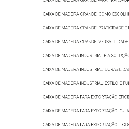
CAIXA DE MADEIRA GRANDE PARA TRANSPOR
CAIXA DE MADEIRA GRANDE: COMO ESCOLH
CAIXA DE MADEIRA GRANDE: PRATICIDADE E 
CAIXA DE MADEIRA GRANDE: VERSATILIDAD
CAIXA DE MADEIRA INDUSTRIAL É A SOL
CAIXA DE MADEIRA INDUSTRIAL: DURABILIDA
CAIXA DE MADEIRA INDUSTRIAL: ESTILO E 
CAIXA DE MADEIRA PARA EXPORTAÇÃO EFIC
CAIXA DE MADEIRA PARA EXPORTAÇÃO: GU
CAIXA DE MADEIRA PARA EXPORTAÇÃO: TO