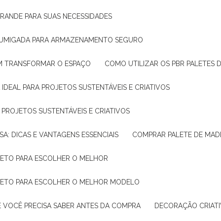
GRANDE PARA SUAS NECESSIDADES
 FUMIGADA PARA ARMAZENAMENTO SEGURO
M TRANSFORMAR O ESPAÇO
COMO UTILIZAR OS PBR PALETES 
 IDEAL PARA PROJETOS SUSTENTÁVEIS E CRIATIVOS
A PROJETOS SUSTENTÁVEIS E CRIATIVOS
SA: DICAS E VANTAGENS ESSENCIAIS
COMPRAR PALETE DE MADE
PLETO PARA ESCOLHER O MELHOR
PLETO PARA ESCOLHER O MELHOR MODELO
E VOCÊ PRECISA SABER ANTES DA COMPRA
DECORAÇÃO CRIAT