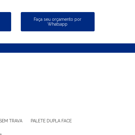
a
Faça seu orçamento por
Whatsapp
 SEM TRAVA
PALETE DUPLA FACE