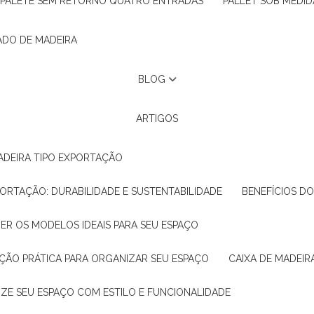
PALETE SEM RETORNO QUATRO ENTRADAS
PALLET SOB MEDID
ADO DE MADEIRA
BLOG
ARTIGOS
ADEIRA TIPO EXPORTAÇÃO
XPORTAÇÃO: DURABILIDADE E SUSTENTABILIDADE
BENEFÍCIOS D
HER OS MODELOS IDEAIS PARA SEU ESPAÇO
LUÇÃO PRÁTICA PARA ORGANIZAR SEU ESPAÇO
CAIXA DE MADEI
NIZE SEU ESPAÇO COM ESTILO E FUNCIONALIDADE