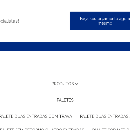
Faça seu orçamento agor
ialistas!
mesmo
PRODUTOS
PALETES
PALETE DUAS ENTRADAS COM TRAVA
PALETE DUAS ENTRADAS