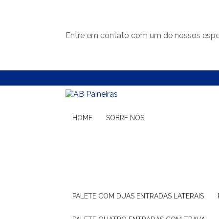
Entre em contato com um de nossos espec
(11) 99132-1783
(11) 99132-1783
HOME
SOBRE NÓS
PALETE COM DUAS ENTRADAS LATERAIS