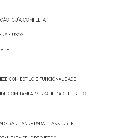
AÇÃO: GUÍA COMPLETA
ENS E USOS
DADE
NIZE COM ESTILO E FUNCIONALIDADE
NDE COM TAMPA: VERSATILIDADE E ESTILO
 MADEIRA GRANDE PARA TRANSPORTE