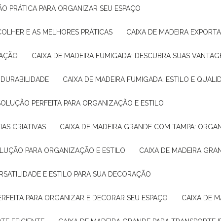
ÇÃO PRÁTICA PARA ORGANIZAR SEU ESPAÇO
COLHER E AS MELHORES PRÁTICAS
CAIXA DE MADEIRA EXPORT
TAÇÃO
CAIXA DE MADEIRA FUMIGADA: DESCUBRA SUAS VANTAG
E DURABILIDADE
CAIXA DE MADEIRA FUMIGADA: ESTILO E QUALI
 SOLUÇÃO PERFEITA PARA ORGANIZAÇÃO E ESTILO
IAS CRIATIVAS
CAIXA DE MADEIRA GRANDE COM TAMPA: ORGA
OLUÇÃO PARA ORGANIZAÇÃO E ESTILO
CAIXA DE MADEIRA GRA
ERSATILIDADE E ESTILO PARA SUA DECORAÇÃO
PERFEITA PARA ORGANIZAR E DECORAR SEU ESPAÇO
CAIXA DE