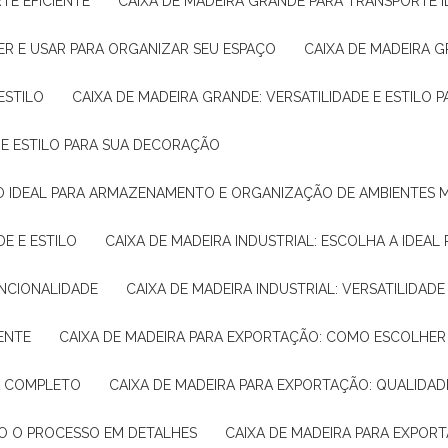
TE EFICIENTE
CAIXA DE MADEIRA GRANDE PARA TRANSPORTE 
ER E USAR PARA ORGANIZAR SEU ESPAÇO
CAIXA DE MADEIRA G
ESTILO
CAIXA DE MADEIRA GRANDE: VERSATILIDADE E ESTILO
E E ESTILO PARA SUA DECORAÇÃO
UÇÃO IDEAL PARA ARMAZENAMENTO E ORGANIZAÇÃO DE AMBIENTES
DE E ESTILO
CAIXA DE MADEIRA INDUSTRIAL: ESCOLHA A IDEAL
FUNCIONALIDADE
CAIXA DE MADEIRA INDUSTRIAL: VERSATILIDA
IENTE
CAIXA DE MADEIRA PARA EXPORTAÇÃO: COMO ESCOLHER
IA COMPLETO
CAIXA DE MADEIRA PARA EXPORTAÇÃO: QUALIDAD
DO O PROCESSO EM DETALHES
CAIXA DE MADEIRA PARA EXPOR