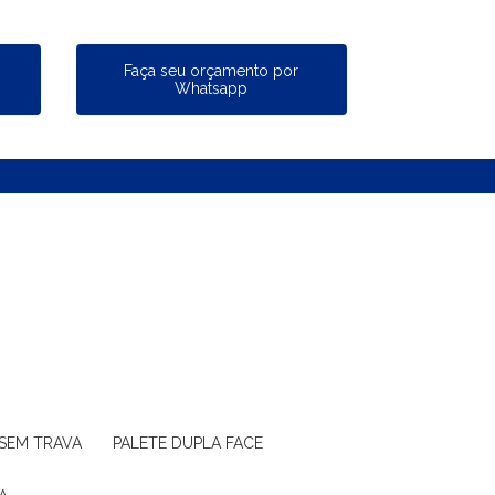
a
Faça seu orçamento por
Whatsapp
 SEM TRAVA
PALETE DUPLA FACE