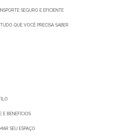
ANSPORTE SEGURO E EFICIENTE
: TUDO QUE VOCÊ PRECISA SABER
TILO
E E BENEFÍCIOS
RMAR SEU ESPAÇO