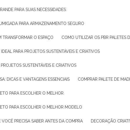
GRANDE PARA SUAS NECESSIDADES
 FUMIGADA PARA ARMAZENAMENTO SEGURO
M TRANSFORMAR O ESPAÇO
COMO UTILIZAR OS PBR PALETES 
 IDEAL PARA PROJETOS SUSTENTÁVEIS E CRIATIVOS
A PROJETOS SUSTENTÁVEIS E CRIATIVOS
SA: DICAS E VANTAGENS ESSENCIAIS
COMPRAR PALETE DE MADE
PLETO PARA ESCOLHER O MELHOR
PLETO PARA ESCOLHER O MELHOR MODELO
E VOCÊ PRECISA SABER ANTES DA COMPRA
DECORAÇÃO CRIAT