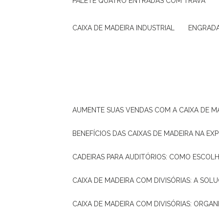
PALETE QUATRO ENTRADAS COM TRAVA
CAIXA DE MADEIRA INDUSTRIAL
ENGRAD
AUMENTE SUAS VENDAS COM A CAIXA DE M
BENEFÍCIOS DAS CAIXAS DE MADEIRA NA E
CADEIRAS PARA AUDITÓRIOS: COMO ESCOL
CAIXA DE MADEIRA COM DIVISÓRIAS: A SO
CAIXA DE MADEIRA COM DIVISÓRIAS: ORGA