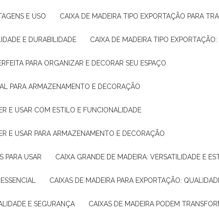
NTAGENS E USO
CAIXA DE MADEIRA TIPO EXPORTAÇÃO PARA TR
LIDADE E DURABILIDADE
CAIXA DE MADEIRA TIPO EXPORTAÇÃO
PERFEITA PARA ORGANIZAR E DECORAR SEU ESPAÇO
IDEAL PARA ARMAZENAMENTO E DECORAÇÃO
ER E USAR COM ESTILO E FUNCIONALIDADE
HER E USAR PARA ARMAZENAMENTO E DECORAÇÃO
AS PARA USAR
CAIXA GRANDE DE MADEIRA: VERSATILIDADE E ES
 ESSENCIAL
CAIXAS DE MADEIRA PARA EXPORTAÇÃO: QUALIDAD
UALIDADE E SEGURANÇA
CAIXAS DE MADEIRA PODEM TRANSFO