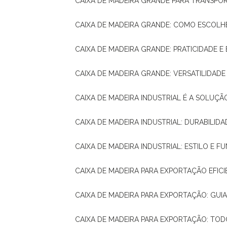
CAIXA DE MADEIRA GRANDE PARA TRANSPOR
CAIXA DE MADEIRA GRANDE: COMO ESCOLH
CAIXA DE MADEIRA GRANDE: PRATICIDADE E 
CAIXA DE MADEIRA GRANDE: VERSATILIDAD
CAIXA DE MADEIRA INDUSTRIAL É A SOL
CAIXA DE MADEIRA INDUSTRIAL: DURABILIDA
CAIXA DE MADEIRA INDUSTRIAL: ESTILO E 
CAIXA DE MADEIRA PARA EXPORTAÇÃO EFIC
CAIXA DE MADEIRA PARA EXPORTAÇÃO: GU
CAIXA DE MADEIRA PARA EXPORTAÇÃO: TO