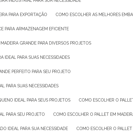
IRA INDUSTRIAL PARA SUA NECESSIDADE
EIRA PARA EXPORTAÇÃO
COMO ESCOLHER AS MELHORES EMB
CE PARA ARMAZENAGEM EFICIENTE
E MADEIRA GRANDE PARA DIVERSOS PROJETOS
A IDEAL PARA SUAS NECESSIDADES
ANDE PERFEITO PARA SEU PROJETO
EAL PARA SUAS NECESSIDADES
QUENO IDEAL PARA SEUS PROJETOS
COMO ESCOLHER O PALLE
EAL PARA SEU PROJETO
COMO ESCOLHER O PALLET EM MADEIR
DO IDEAL PARA SUA NECESSIDADE
COMO ESCOLHER O PALLET