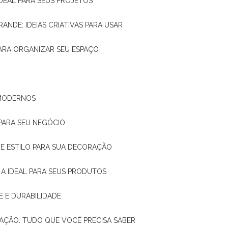
IDEAL PARA SEUS PROJETOS
RANDE: IDEIAS CRIATIVAS PARA USAR
 PARA ORGANIZAR SEU ESPAÇO
 MODERNOS
 PARA SEU NEGÓCIO
DE E ESTILO PARA SUA DECORAÇÃO
 A IDEAL PARA SEUS PRODUTOS
E E DURABILIDADE
TAÇÃO: TUDO QUE VOCÊ PRECISA SABER