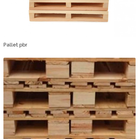
Pallet pbr