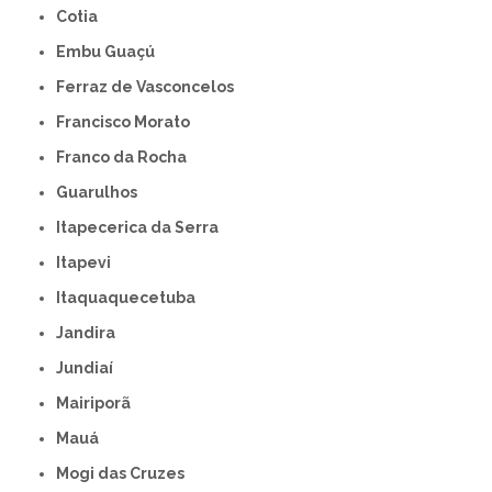
Cotia
Embu Guaçú
Ferraz de Vasconcelos
Francisco Morato
Franco da Rocha
Guarulhos
Itapecerica da Serra
Itapevi
Itaquaquecetuba
Jandira
Jundiaí
Mairiporã
Mauá
Mogi das Cruzes