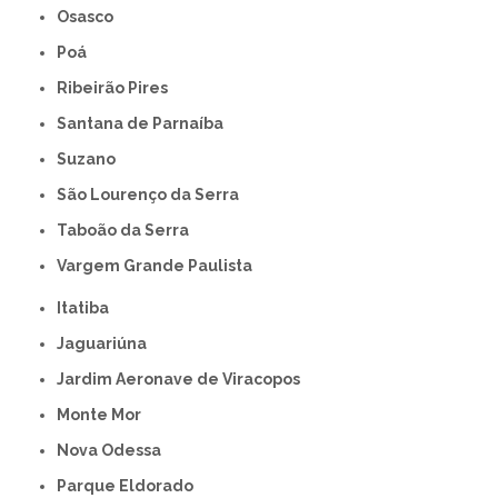
Osasco
Poá
Ribeirão Pires
Santana de Parnaíba
Suzano
São Lourenço da Serra
Taboão da Serra
Vargem Grande Paulista
Itatiba
Jaguariúna
Jardim Aeronave de Viracopos
Monte Mor
Nova Odessa
Parque Eldorado