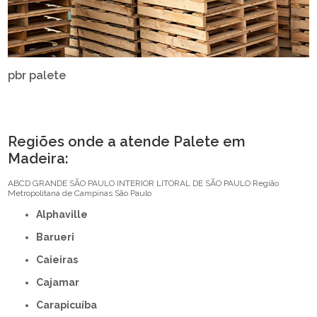
pbr palete
Regiões onde a atende Palete em
Madeira:
ABCD
GRANDE SÃO PAULO
INTERIOR
LITORAL DE SÃO PAULO
Região
Metropolitana de Campinas
São Paulo
Alphaville
Barueri
Caieiras
Cajamar
Carapicuíba