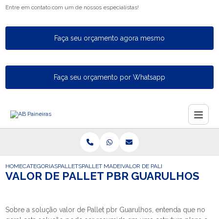
Entre em contato com um de nossos especialistas!
Faça seu orçamento agora mesmo
Faça seu orçamento por Whatsapp
HOME
CATEGORIAS
PALLETS
PALLET MADEIRA PEQUENO
VALOR DE PALLET PBR GUARULHO
VALOR DE PALLET PBR GUARULHOS
Sobre a solução valor de Pallet pbr Guarulhos, entenda que no