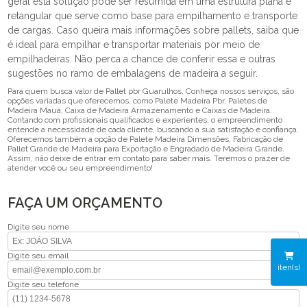
geral esta solução pode ser resumida em uma estrutura plana e
retangular que serve como base para empilhamento e transporte
de cargas. Caso queira mais informações sobre pallets, saiba que
é ideal para empilhar e transportar materiais por meio de
empilhadeiras. Não perca a chance de conferir essa e outras
sugestões no ramo de embalagens de madeira a seguir.
Para quem busca valor de Pallet pbr Guarulhos, Conheça nossos serviços, são
opções variadas que oferecemos, como Palete Madeira Pbr, Paletes de
Madeira Mauá, Caixa de Madeira Armazenamento e Caixas de Madeira.
Contando com profissionais qualificados e experientes, o empreendimento
entende a necessidade de cada cliente, buscando a sua satisfação e confiança.
Oferecemos também a opção de Palete Madeira Dimensões, Fabricação de
Pallet Grande de Madeira para Exportação e Engradado de Madeira Grande.
Assim, não deixe de entrar em contato para saber mais. Teremos o prazer de
atender você ou seu empreendimento!
FAÇA UM ORÇAMENTO
Digite seu nome
Digite seu email
iten(s)
Digite seu telefone