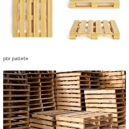
pbr pallete