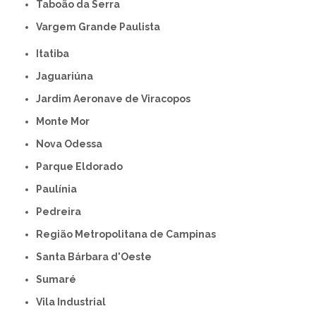
Taboão da Serra
Vargem Grande Paulista
Itatiba
Jaguariúna
Jardim Aeronave de Viracopos
Monte Mor
Nova Odessa
Parque Eldorado
Paulínia
Pedreira
Região Metropolitana de Campinas
Santa Bárbara d'Oeste
Sumaré
Vila Industrial