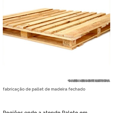
fabricação de pallet de madeira fechado
Regiões onde a atende Palete em