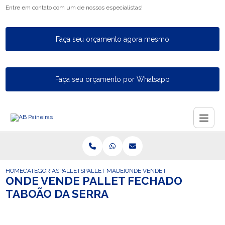
Entre em contato com um de nossos especialistas!
Faça seu orçamento agora mesmo
Faça seu orçamento por Whatsapp
HOME
CATEGORIAS
PALLETS
PALLET MADEIRA PEQUENO
ONDE VENDE PALLET FECHADO TA
ONDE VENDE PALLET FECHADO
TABOÃO DA SERRA