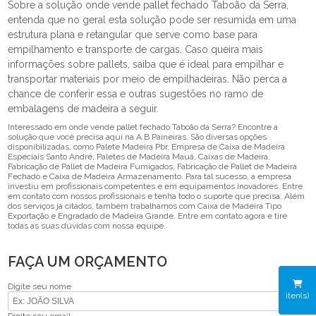
Sobre a solução onde vende pallet fechado Taboão da Serra,
entenda que no geral esta solução pode ser resumida em uma
estrutura plana e retangular que serve como base para
empilhamento e transporte de cargas. Caso queira mais
informações sobre pallets, saiba que é ideal para empilhar e
transportar materiais por meio de empilhadeiras. Não perca a
chance de conferir essa e outras sugestões no ramo de
embalagens de madeira a seguir.
Interessado em onde vende pallet fechado Taboão da Serra? Encontre a
solução que você precisa aqui na A B Paineiras. São diversas opções
disponibilizadas, como Palete Madeira Pbr, Empresa de Caixa de Madeira
Especiais Santo André, Paletes de Madeira Mauá, Caixas de Madeira,
Fabricação de Pallet de Madeira Fumigados, Fabricação de Pallet de Madeira
Fechado e Caixa de Madeira Armazenamento. Para tal sucesso, a empresa
investiu em profissionais competentes e em equipamentos inovadores. Entre
em contato com nossos profissionais e tenha todo o suporte que precisa. Além
dos serviços já citados, também trabalhamos com Caixa de Madeira Tipo
Exportação e Engradado de Madeira Grande. Entre em contato agora e tire
todas as suas dúvidas com nossa equipe.
FAÇA UM ORÇAMENTO
Digite seu nome
iten(s)