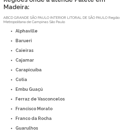
Madeira:
ABCD
GRANDE SÃO PAULO
INTERIOR
LITORAL DE SÃO PAULO
Região
Metropolitana de Campinas
São Paulo
Alphaville
Barueri
Caieiras
Cajamar
Carapicuíba
Cotia
Embu Guaçú
Ferraz de Vasconcelos
Francisco Morato
Franco da Rocha
Guarulhos