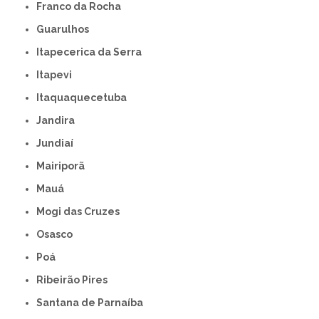
Franco da Rocha
Guarulhos
Itapecerica da Serra
Itapevi
Itaquaquecetuba
Jandira
Jundiaí
Mairiporã
Mauá
Mogi das Cruzes
Osasco
Poá
Ribeirão Pires
Santana de Parnaíba