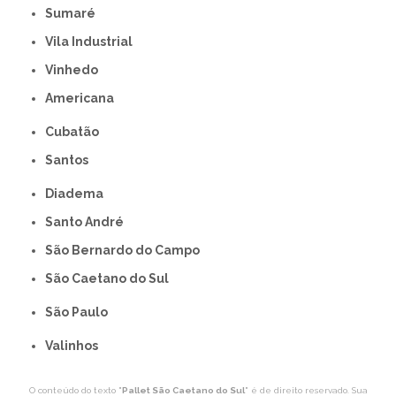
Sumaré
Vila Industrial
Vinhedo
americana
Cubatão
Santos
Diadema
Santo André
São Bernardo do Campo
São Caetano do Sul
São Paulo
Valinhos
O conteúdo do texto "
Pallet São Caetano do Sul
" é de direito reservado. Sua