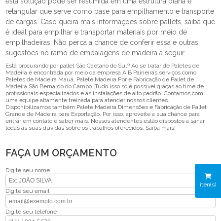
esta solução pode ser resumida em uma estrutura plana e
retangular que serve como base para empilhamento e transporte
de cargas. Caso queira mais informações sobre pallets, saiba que
é ideal para empilhar e transportar materiais por meio de
empilhadeiras. Não perca a chance de conferir essa e outras
sugestões no ramo de embalagens de madeira a seguir.
Está procurando por pallet São Caetano do Sul? Ao se tratar de Paletes de
Madeira é encontrada por meio da empresa A B Paineiras serviços como
Paletes de Madeira Mauá, Palete Madeira Pbr e Fabricação de Pallet de
Madeira São Bernardo do Campo. Tudo isso só é possível graças ao time de
profissionais especializados e as instalações de alto padrão. Contamos com
uma equipe altamente treinada para atender nossos clientes.
Disponibilizamos também Palete Madeira Dimensões e Fabricação de Pallet
Grande de Madeira para Exportação. Por isso, aproveite a sua chance para
entrar em contato e saber mais. Nossos atendentes estão dispostos a sanar
todas as suas dúvidas sobre os trabalhos oferecidos. Saiba mais!
FAÇA UM ORÇAMENTO
Digite seu nome
iten(s)
Digite seu email
Digite seu telefone