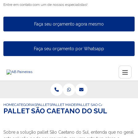
Entre em contato com um de nossos especialistas!
Faça seu orçamento agora mesmo
Faça seu orçamento por Whatsapp
HOME
CATEGORIAS
PALLETS
PALLET MADEIRA PEQUENO
PALLET SAO CAETANO DO SUL
PALLET SÃO CAETANO DO SUL
Sobre a solução pallet São Caetano do Sul, entenda que no geral