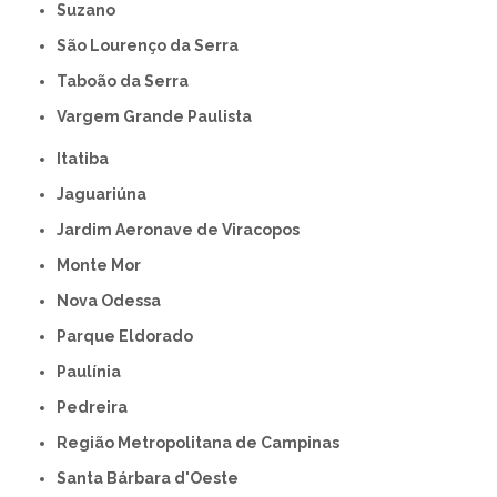
Suzano
São Lourenço da Serra
Taboão da Serra
Vargem Grande Paulista
Itatiba
Jaguariúna
Jardim Aeronave de Viracopos
Monte Mor
Nova Odessa
Parque Eldorado
Paulínia
Pedreira
Região Metropolitana de Campinas
Santa Bárbara d'Oeste