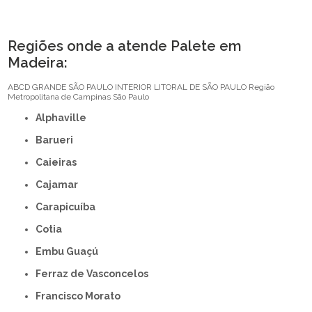
Regiões onde a atende Palete em
Madeira:
ABCD
GRANDE SÃO PAULO
INTERIOR
LITORAL DE SÃO PAULO
Região
Metropolitana de Campinas
São Paulo
Alphaville
Barueri
Caieiras
Cajamar
Carapicuíba
Cotia
Embu Guaçú
Ferraz de Vasconcelos
Francisco Morato