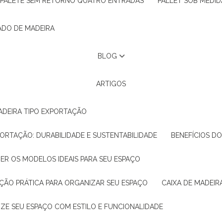
PALETE SEM RETORNO QUATRO ENTRADAS
PALLET SOB MEDID
ADO DE MADEIRA
BLOG
ARTIGOS
ADEIRA TIPO EXPORTAÇÃO
XPORTAÇÃO: DURABILIDADE E SUSTENTABILIDADE
BENEFÍCIOS D
HER OS MODELOS IDEAIS PARA SEU ESPAÇO
LUÇÃO PRÁTICA PARA ORGANIZAR SEU ESPAÇO
CAIXA DE MADEI
NIZE SEU ESPAÇO COM ESTILO E FUNCIONALIDADE