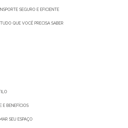
ANSPORTE SEGURO E EFICIENTE
: TUDO QUE VOCÊ PRECISA SABER
TILO
E E BENEFÍCIOS
RMAR SEU ESPAÇO