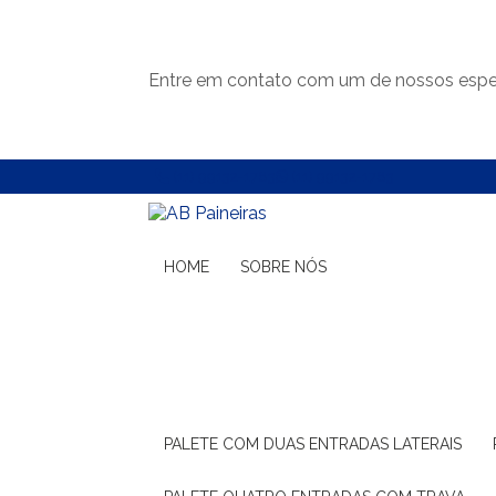
Entre em contato com um de nossos espec
(11) 99132-1783
(11) 99132-1783
HOME
SOBRE NÓS
PALETE COM DUAS ENTRADAS LATERAIS