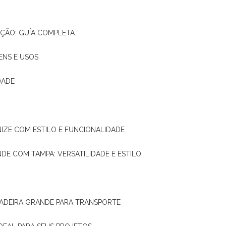
AÇÃO: GUÍA COMPLETA
ENS E USOS
DADE
NIZE COM ESTILO E FUNCIONALIDADE
NDE COM TAMPA: VERSATILIDADE E ESTILO
 MADEIRA GRANDE PARA TRANSPORTE