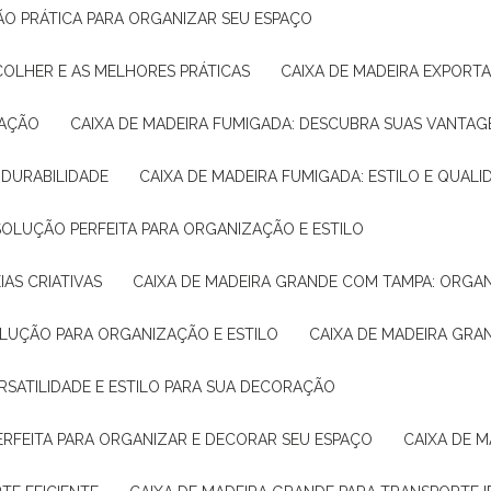
ÇÃO PRÁTICA PARA ORGANIZAR SEU ESPAÇO
COLHER E AS MELHORES PRÁTICAS
CAIXA DE MADEIRA EXPORT
TAÇÃO
CAIXA DE MADEIRA FUMIGADA: DESCUBRA SUAS VANTAG
E DURABILIDADE
CAIXA DE MADEIRA FUMIGADA: ESTILO E QUALI
 SOLUÇÃO PERFEITA PARA ORGANIZAÇÃO E ESTILO
IAS CRIATIVAS
CAIXA DE MADEIRA GRANDE COM TAMPA: ORGA
OLUÇÃO PARA ORGANIZAÇÃO E ESTILO
CAIXA DE MADEIRA GRA
ERSATILIDADE E ESTILO PARA SUA DECORAÇÃO
PERFEITA PARA ORGANIZAR E DECORAR SEU ESPAÇO
CAIXA DE