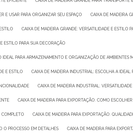
TE EFICIENTE
CAIXA DE MADEIRA GRANDE PARA TRANSPORTE 
ER E USAR PARA ORGANIZAR SEU ESPAÇO
CAIXA DE MADEIRA G
ESTILO
CAIXA DE MADEIRA GRANDE: VERSATILIDADE E ESTILO
E E ESTILO PARA SUA DECORAÇÃO
UÇÃO IDEAL PARA ARMAZENAMENTO E ORGANIZAÇÃO DE AMBIENTES
DE E ESTILO
CAIXA DE MADEIRA INDUSTRIAL: ESCOLHA A IDEAL
FUNCIONALIDADE
CAIXA DE MADEIRA INDUSTRIAL: VERSATILIDA
IENTE
CAIXA DE MADEIRA PARA EXPORTAÇÃO: COMO ESCOLHER
IA COMPLETO
CAIXA DE MADEIRA PARA EXPORTAÇÃO: QUALIDAD
DO O PROCESSO EM DETALHES
CAIXA DE MADEIRA PARA EXPOR