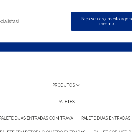
Faça seu orçamento agor
ialistas!
mesmo
PRODUTOS
PALETES
PALETE DUAS ENTRADAS COM TRAVA
PALETE DUAS ENTRADAS