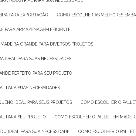
IRA INDUSTRIAL PARA SUA NECESSIDADE
EIRA PARA EXPORTAÇÃO
COMO ESCOLHER AS MELHORES EMB
CE PARA ARMAZENAGEM EFICIENTE
E MADEIRA GRANDE PARA DIVERSOS PROJETOS
A IDEAL PARA SUAS NECESSIDADES
ANDE PERFEITO PARA SEU PROJETO
EAL PARA SUAS NECESSIDADES
QUENO IDEAL PARA SEUS PROJETOS
COMO ESCOLHER O PALLE
EAL PARA SEU PROJETO
COMO ESCOLHER O PALLET EM MADEIR
DO IDEAL PARA SUA NECESSIDADE
COMO ESCOLHER O PALLET