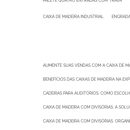
PALETE QUATRO ENTRADAS COM TRAVA
CAIXA DE MADEIRA INDUSTRIAL
ENGRAD
AUMENTE SUAS VENDAS COM A CAIXA DE M
BENEFÍCIOS DAS CAIXAS DE MADEIRA NA E
CADEIRAS PARA AUDITÓRIOS: COMO ESCOL
CAIXA DE MADEIRA COM DIVISÓRIAS: A SO
CAIXA DE MADEIRA COM DIVISÓRIAS: ORGA