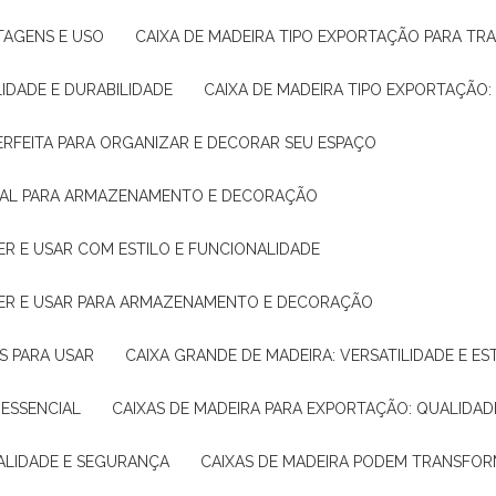
NTAGENS E USO
CAIXA DE MADEIRA TIPO EXPORTAÇÃO PARA TR
LIDADE E DURABILIDADE
CAIXA DE MADEIRA TIPO EXPORTAÇÃO
PERFEITA PARA ORGANIZAR E DECORAR SEU ESPAÇO
IDEAL PARA ARMAZENAMENTO E DECORAÇÃO
ER E USAR COM ESTILO E FUNCIONALIDADE
HER E USAR PARA ARMAZENAMENTO E DECORAÇÃO
AS PARA USAR
CAIXA GRANDE DE MADEIRA: VERSATILIDADE E ES
 ESSENCIAL
CAIXAS DE MADEIRA PARA EXPORTAÇÃO: QUALIDAD
UALIDADE E SEGURANÇA
CAIXAS DE MADEIRA PODEM TRANSFO