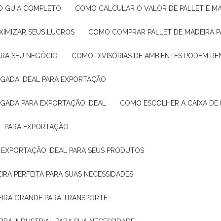
: O GUIA COMPLETO
COMO CALCULAR O VALOR DE PALLET E MA
XIMIZAR SEUS LUCROS
COMO COMPRAR PALLET DE MADEIRA P
ARA SEU NEGÓCIO
COMO DIVISÓRIAS DE AMBIENTES PODEM R
IGADA IDEAL PARA EXPORTAÇÃO
IGADA PARA EXPORTAÇÃO IDEAL
COMO ESCOLHER A CAIXA DE
AL PARA EXPORTAÇÃO
O EXPORTAÇÃO IDEAL PARA SEUS PRODUTOS
IRA PERFEITA PARA SUAS NECESSIDADES
EIRA GRANDE PARA TRANSPORTE