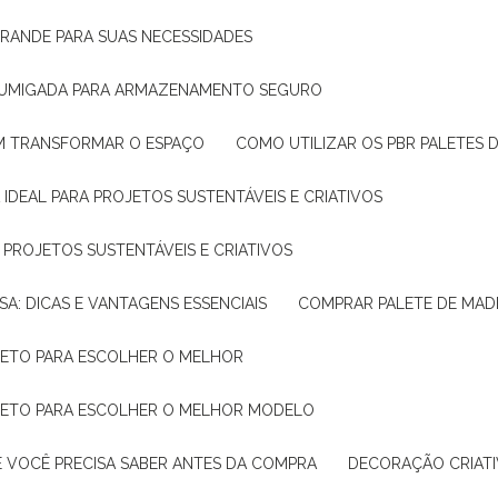
GRANDE PARA SUAS NECESSIDADES
 FUMIGADA PARA ARMAZENAMENTO SEGURO
M TRANSFORMAR O ESPAÇO
COMO UTILIZAR OS PBR PALETES 
 IDEAL PARA PROJETOS SUSTENTÁVEIS E CRIATIVOS
A PROJETOS SUSTENTÁVEIS E CRIATIVOS
SA: DICAS E VANTAGENS ESSENCIAIS
COMPRAR PALETE DE MADE
PLETO PARA ESCOLHER O MELHOR
PLETO PARA ESCOLHER O MELHOR MODELO
E VOCÊ PRECISA SABER ANTES DA COMPRA
DECORAÇÃO CRIAT