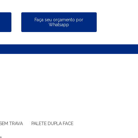
a
Faça seu orçamento por
Whatsapp
 SEM TRAVA
PALETE DUPLA FACE