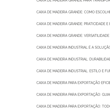
CAIXA DE MADEIRA GRANDE PARA TRANSPOR
CAIXA DE MADEIRA GRANDE: COMO ESCOLH
CAIXA DE MADEIRA GRANDE: PRATICIDADE E 
CAIXA DE MADEIRA GRANDE: VERSATILIDAD
CAIXA DE MADEIRA INDUSTRIAL É A SOL
CAIXA DE MADEIRA INDUSTRIAL: DURABILIDA
CAIXA DE MADEIRA INDUSTRIAL: ESTILO E 
CAIXA DE MADEIRA PARA EXPORTAÇÃO EFIC
CAIXA DE MADEIRA PARA EXPORTAÇÃO: GU
CAIXA DE MADEIRA PARA EXPORTAÇÃO: TO