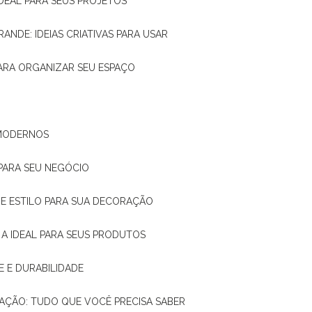
IDEAL PARA SEUS PROJETOS
RANDE: IDEIAS CRIATIVAS PARA USAR
 PARA ORGANIZAR SEU ESPAÇO
 MODERNOS
 PARA SEU NEGÓCIO
DE E ESTILO PARA SUA DECORAÇÃO
 A IDEAL PARA SEUS PRODUTOS
E E DURABILIDADE
TAÇÃO: TUDO QUE VOCÊ PRECISA SABER