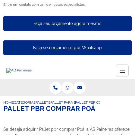
Entre em contato com um de nossos especialistas!
Faça seu orçamento agora mesmo
Faça seu orçamento por Whatsapp
HOME
CATEGORIAS
PALLETS
PALLET PARA EXPORTACAO
PALLET PBR COMPRAR POA
PALLET PBR COMPRAR POÁ
Se deseja adquirir Pallet pbr comprar Poá, a AB Paineiras oferece