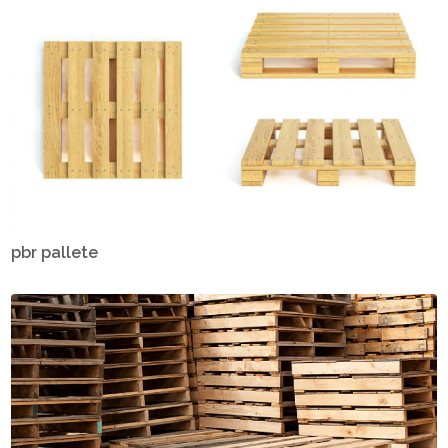
pbr pallete