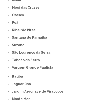
Mauá
Mogi das Cruzes
Osasco
Poá
Ribeirão Pires
Santana de Parnaíba
Suzano
São Lourenço da Serra
Taboão da Serra
Vargem Grande Paulista
Itatiba
Jaguariúna
Jardim Aeronave de Viracopos
Monte Mor