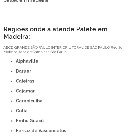
pallet em madeira
Regiões onde a atende Palete em
Madeira:
ABCD
GRANDE SÃO PAULO
INTERIOR
LITORAL DE SÃO PAULO
Região
Metropolitana de Campinas
São Paulo
Alphaville
Barueri
Caieiras
Cajamar
Carapicuíba
Cotia
Embu Guaçú
Ferraz de Vasconcelos