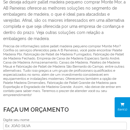
Se deseja adquirir pallet madeira pequeno comprar Monte Mor, a
AB Paineiras oferece as melhores soluções no segmento de
embalagens de madeira, o que é ideal para atacadistas e
varejistas. Afinal, são os maiores interessados em uma alternativa
completa e que seja oferecida por uma empresa de confiança e
dentro do prazo. Veja outras soluções com relação a
embalagens de madeira.
Precisa de informações sobre pallet madeira pequeno comprar Monte Mor?
Confira os serviços oferecidos pela A B Paineiras, você pode encontrar Palete
Madeira Pbr, Fabricação de Pallet de Madeira Fumigados, Fabricação de Pallet
de Madeira Fechado, Empresa de Caixa de Madeira Especiais Santo André,
Caixa de Madeira Armazenamento, Caixas de Madeira, Paletes de Madeira
Mauá e Fabricação de Pallet de Madeira São Bernardo do Campo, entre outras
alternativas. Tudo isso graças a um grupo de profissionais qualificados e
especializados no ramo, além de um investimento considerável em
equipamentos e instalações modernas. Oferecemos também a opção de
Palete Madeira Dimensões, Fabricação de Pallet Grande de Madeira para
Exportação e Engradado de Madeira Grande. Assim, não deixe de entrar em
contato para saber mais. Teremos o prazer de atender você ou seu
empreendimento!
FAÇA UM ORÇAMENTO
iten(s)
Digite seu nome