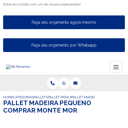
Entre em contato com um de nossos especialistas!
Faça seu orçamento agora mesmo
Faça seu orçamento por Whatsapp
HOME
CATEGORIAS
PALLETS
PALLET PARA EXPORTACAO
PALLET MADEIRA PEQUENO COMP
PALLET MADEIRA PEQUENO
COMPRAR MONTE MOR