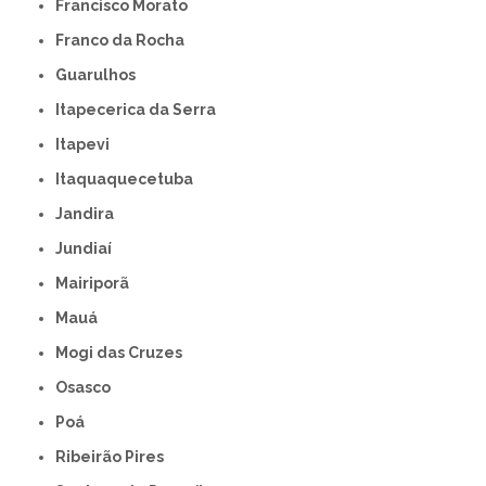
Francisco Morato
Franco da Rocha
Guarulhos
Itapecerica da Serra
Itapevi
Itaquaquecetuba
Jandira
Jundiaí
Mairiporã
Mauá
Mogi das Cruzes
Osasco
Poá
Ribeirão Pires