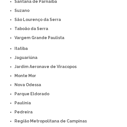
Santana de Parnaíba
Suzano
São Lourenço da Serra
Taboão da Serra
Vargem Grande Paulista
Itatiba
Jaguariúna
Jardim Aeronave de Viracopos
Monte Mor
Nova Odessa
Parque Eldorado
Paulínia
Pedreira
Região Metropolitana de Campinas