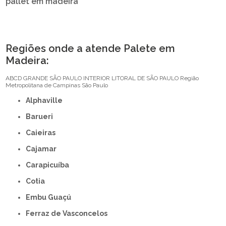
pallet em madeira
Regiões onde a atende Palete em
Madeira:
ABCD
GRANDE SÃO PAULO
INTERIOR
LITORAL DE SÃO PAULO
Região
Metropolitana de Campinas
São Paulo
Alphaville
Barueri
Caieiras
Cajamar
Carapicuíba
Cotia
Embu Guaçú
Ferraz de Vasconcelos