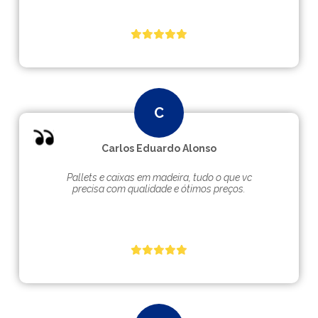
Carlos Eduardo Alonso
Pallets e caixas em madeira, tudo o que vc
precisa com qualidade e ótimos preços.