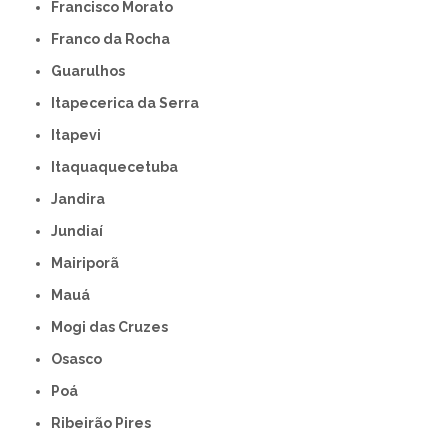
Francisco Morato
Franco da Rocha
Guarulhos
Itapecerica da Serra
Itapevi
Itaquaquecetuba
Jandira
Jundiaí
Mairiporã
Mauá
Mogi das Cruzes
Osasco
Poá
Ribeirão Pires