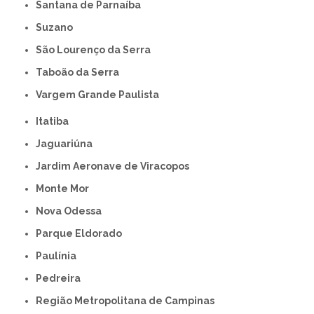
Santana de Parnaíba
Suzano
São Lourenço da Serra
Taboão da Serra
Vargem Grande Paulista
Itatiba
Jaguariúna
Jardim Aeronave de Viracopos
Monte Mor
Nova Odessa
Parque Eldorado
Paulínia
Pedreira
Região Metropolitana de Campinas