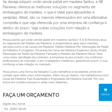
Se deseja adquirir onde vende pallet em madeira Santos, a AB
Paineiras oferece as melhores soluções no segmento de
embalagens de madeira, o que é ideal para atacadistas e
varejistas. Afinal, são os maiores interessados em uma alternativa
completa e que seja oferecida por uma empresa de confiança e
dentro do prazo. Veja outras soluções com relação a
embalagens de madeira.
Pesquisando por onde vende pallet em madeira Santos? A A B Paineiras atua
no segmento de Paletes de Madeira, e disponibiliza para seus clientes
serviços como o de Caixas de Madeira, Palete Madeira Pbr, Fabricação de Pallet
de Madeira Fumigados, Empresa de Caixa de Madeira Especiais Santo André,
Fabricação de Pallet de Madeira Fechado e Paletes de Madeira Mauá. Para
uma maior satisfação dos clientes, a empresa busca investir nos melhores
profissionais do mercado, e em instalações modernas, garantindo assim, a sua
confiança e boa cotação no mercado.
Possuímos uma forma de trabalho Custo-benefício e excelente, entre em
contato para obter mais informações. Além dos já citados, nós trabalhamos com
Caixa de Madeira Tipo Exportação e Engradado de Madeira Grande. Por isso,
entre em contato conosco e saiba mais detalhes.
FAÇA UM ORÇAMENTO
iten(s)
Digite seu nome