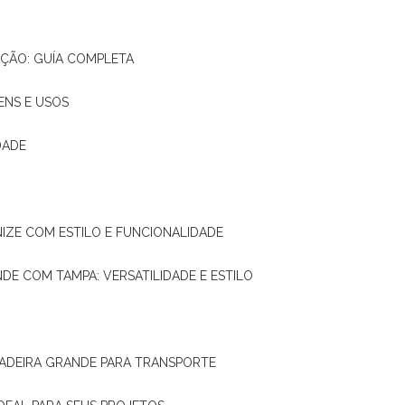
AÇÃO: GUÍA COMPLETA
ENS E USOS
DADE
NIZE COM ESTILO E FUNCIONALIDADE
NDE COM TAMPA: VERSATILIDADE E ESTILO
 MADEIRA GRANDE PARA TRANSPORTE