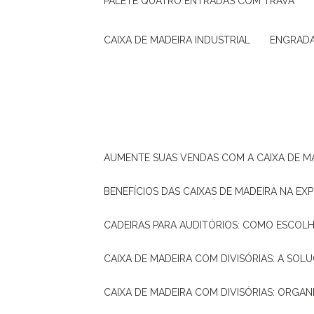
PALETE QUATRO ENTRADAS COM TRAVA
CAIXA DE MADEIRA INDUSTRIAL
ENGRAD
AUMENTE SUAS VENDAS COM A CAIXA DE M
BENEFÍCIOS DAS CAIXAS DE MADEIRA NA E
CADEIRAS PARA AUDITÓRIOS: COMO ESCOL
CAIXA DE MADEIRA COM DIVISÓRIAS: A SO
CAIXA DE MADEIRA COM DIVISÓRIAS: ORGA