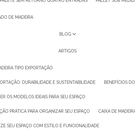
PALETE SEM RETORNO QUATRO ENTRADAS
PALLET SOB MEDID
ADO DE MADEIRA
BLOG
ARTIGOS
ADEIRA TIPO EXPORTAÇÃO
XPORTAÇÃO: DURABILIDADE E SUSTENTABILIDADE
BENEFÍCIOS D
HER OS MODELOS IDEAIS PARA SEU ESPAÇO
LUÇÃO PRÁTICA PARA ORGANIZAR SEU ESPAÇO
CAIXA DE MADEI
NIZE SEU ESPAÇO COM ESTILO E FUNCIONALIDADE