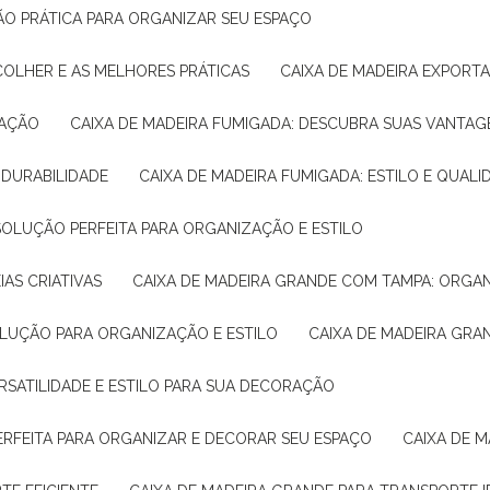
ÇÃO PRÁTICA PARA ORGANIZAR SEU ESPAÇO
COLHER E AS MELHORES PRÁTICAS
CAIXA DE MADEIRA EXPORT
TAÇÃO
CAIXA DE MADEIRA FUMIGADA: DESCUBRA SUAS VANTAG
E DURABILIDADE
CAIXA DE MADEIRA FUMIGADA: ESTILO E QUALI
 SOLUÇÃO PERFEITA PARA ORGANIZAÇÃO E ESTILO
IAS CRIATIVAS
CAIXA DE MADEIRA GRANDE COM TAMPA: ORGA
OLUÇÃO PARA ORGANIZAÇÃO E ESTILO
CAIXA DE MADEIRA GRA
ERSATILIDADE E ESTILO PARA SUA DECORAÇÃO
PERFEITA PARA ORGANIZAR E DECORAR SEU ESPAÇO
CAIXA DE