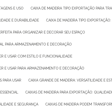
NTAGENS E USO
CAIXA DE MADEIRA TIPO EXPORTAÇÃO PARA TR
LIDADE E DURABILIDADE
CAIXA DE MADEIRA TIPO EXPORTAÇÃO
PERFEITA PARA ORGANIZAR E DECORAR SEU ESPAÇO
IDEAL PARA ARMAZENAMENTO E DECORAÇÃO
ER E USAR COM ESTILO E FUNCIONALIDADE
HER E USAR PARA ARMAZENAMENTO E DECORAÇÃO
AS PARA USAR
CAIXA GRANDE DE MADEIRA: VERSATILIDADE E ES
 ESSENCIAL
CAIXAS DE MADEIRA PARA EXPORTAÇÃO: QUALIDAD
UALIDADE E SEGURANÇA
CAIXAS DE MADEIRA PODEM TRANSFO