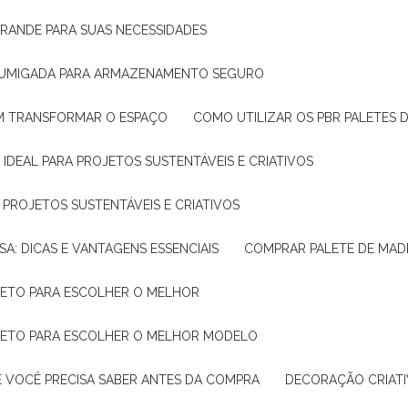
GRANDE PARA SUAS NECESSIDADES
 FUMIGADA PARA ARMAZENAMENTO SEGURO
M TRANSFORMAR O ESPAÇO
COMO UTILIZAR OS PBR PALETES 
 IDEAL PARA PROJETOS SUSTENTÁVEIS E CRIATIVOS
A PROJETOS SUSTENTÁVEIS E CRIATIVOS
SA: DICAS E VANTAGENS ESSENCIAIS
COMPRAR PALETE DE MADE
PLETO PARA ESCOLHER O MELHOR
PLETO PARA ESCOLHER O MELHOR MODELO
E VOCÊ PRECISA SABER ANTES DA COMPRA
DECORAÇÃO CRIAT