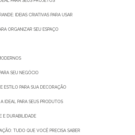
IDEAL PARA SEUS PROJETOS
RANDE: IDEIAS CRIATIVAS PARA USAR
 PARA ORGANIZAR SEU ESPAÇO
 MODERNOS
 PARA SEU NEGÓCIO
DE E ESTILO PARA SUA DECORAÇÃO
 A IDEAL PARA SEUS PRODUTOS
E E DURABILIDADE
TAÇÃO: TUDO QUE VOCÊ PRECISA SABER