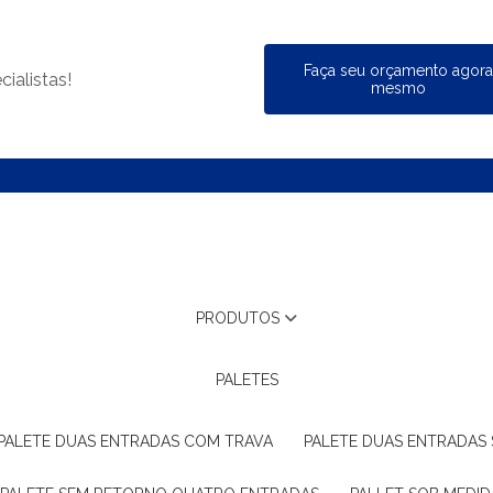
Faça seu orçamento agor
ialistas!
mesmo
PRODUTOS
PALETES
PALETE DUAS ENTRADAS COM TRAVA
PALETE DUAS ENTRADAS