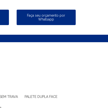
a
Faça seu orçamento por
Whatsapp
 SEM TRAVA
PALETE DUPLA FACE