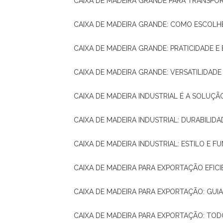
CAIXA DE MADEIRA GRANDE PARA TRANSPOR
CAIXA DE MADEIRA GRANDE: COMO ESCOLH
CAIXA DE MADEIRA GRANDE: PRATICIDADE E 
CAIXA DE MADEIRA GRANDE: VERSATILIDAD
CAIXA DE MADEIRA INDUSTRIAL É A SOL
CAIXA DE MADEIRA INDUSTRIAL: DURABILIDA
CAIXA DE MADEIRA INDUSTRIAL: ESTILO E 
CAIXA DE MADEIRA PARA EXPORTAÇÃO EFIC
CAIXA DE MADEIRA PARA EXPORTAÇÃO: GU
CAIXA DE MADEIRA PARA EXPORTAÇÃO: TO