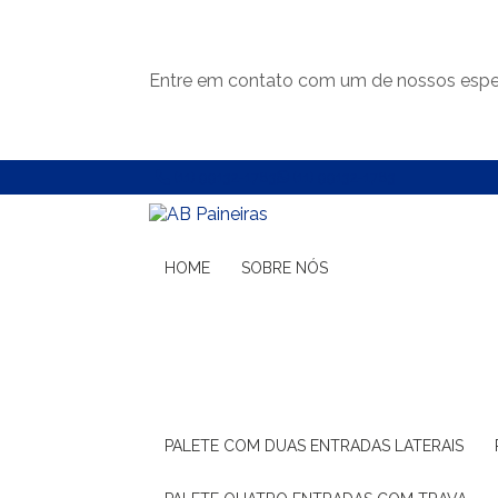
Entre em contato com um de nossos espec
(11) 99132-1783
(11) 99132-1783
HOME
SOBRE NÓS
PALETE COM DUAS ENTRADAS LATERAIS