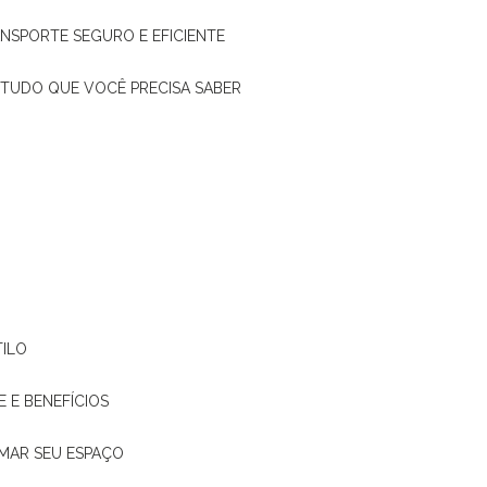
ANSPORTE SEGURO E EFICIENTE
: TUDO QUE VOCÊ PRECISA SABER
TILO
E E BENEFÍCIOS
RMAR SEU ESPAÇO