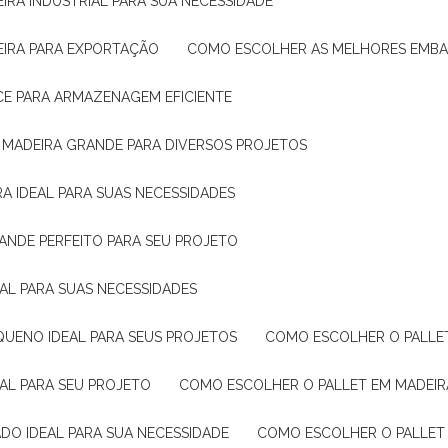
IRA INDUSTRIAL PARA SUA NECESSIDADE
EIRA PARA EXPORTAÇÃO
COMO ESCOLHER AS MELHORES EMB
CE PARA ARMAZENAGEM EFICIENTE
E MADEIRA GRANDE PARA DIVERSOS PROJETOS
A IDEAL PARA SUAS NECESSIDADES
ANDE PERFEITO PARA SEU PROJETO
EAL PARA SUAS NECESSIDADES
QUENO IDEAL PARA SEUS PROJETOS
COMO ESCOLHER O PALLE
EAL PARA SEU PROJETO
COMO ESCOLHER O PALLET EM MADEIR
DO IDEAL PARA SUA NECESSIDADE
COMO ESCOLHER O PALLET