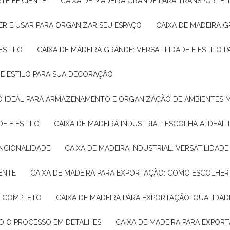
TE EFICIENTE
CAIXA DE MADEIRA GRANDE PARA TRANSPORTE 
ER E USAR PARA ORGANIZAR SEU ESPAÇO
CAIXA DE MADEIRA G
ESTILO
CAIXA DE MADEIRA GRANDE: VERSATILIDADE E ESTILO
E E ESTILO PARA SUA DECORAÇÃO
UÇÃO IDEAL PARA ARMAZENAMENTO E ORGANIZAÇÃO DE AMBIENTES
DE E ESTILO
CAIXA DE MADEIRA INDUSTRIAL: ESCOLHA A IDEAL
FUNCIONALIDADE
CAIXA DE MADEIRA INDUSTRIAL: VERSATILIDA
IENTE
CAIXA DE MADEIRA PARA EXPORTAÇÃO: COMO ESCOLHER
IA COMPLETO
CAIXA DE MADEIRA PARA EXPORTAÇÃO: QUALIDAD
DO O PROCESSO EM DETALHES
CAIXA DE MADEIRA PARA EXPOR