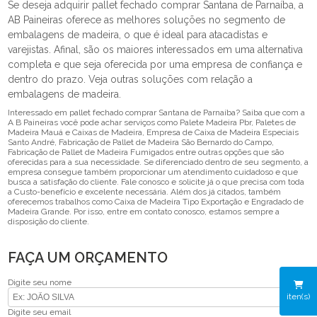
Se deseja adquirir pallet fechado comprar Santana de Parnaíba, a
AB Paineiras oferece as melhores soluções no segmento de
embalagens de madeira, o que é ideal para atacadistas e
varejistas. Afinal, são os maiores interessados em uma alternativa
completa e que seja oferecida por uma empresa de confiança e
dentro do prazo. Veja outras soluções com relação a
embalagens de madeira.
Interessado em pallet fechado comprar Santana de Parnaíba? Saiba que com a
A B Paineiras você pode achar serviços como Palete Madeira Pbr, Paletes de
Madeira Mauá e Caixas de Madeira, Empresa de Caixa de Madeira Especiais
Santo André, Fabricação de Pallet de Madeira São Bernardo do Campo,
Fabricação de Pallet de Madeira Fumigados entre outras opções que são
oferecidas para a sua necessidade. Se diferenciado dentro de seu segmento, a
empresa consegue também proporcionar um atendimento cuidadoso e que
busca a satisfação do cliente. Fale conosco e solicite já o que precisa com toda
a Custo-benefício e excelente necessária. Além dos já citados, também
oferecemos trabalhos como Caixa de Madeira Tipo Exportação e Engradado de
Madeira Grande. Por isso, entre em contato conosco, estamos sempre a
disposição do cliente.
FAÇA UM ORÇAMENTO
Digite seu nome
iten(s)
Digite seu email