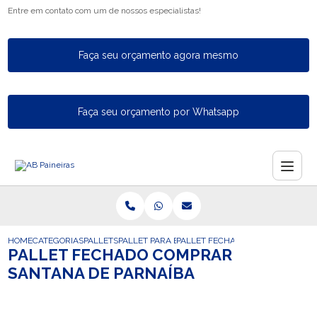
Entre em contato com um de nossos especialistas!
Faça seu orçamento agora mesmo
Faça seu orçamento por Whatsapp
HOME
CATEGORIAS
PALLETS
PALLET PARA EXPORTACAO
PALLET FECHADO COMPRAR SANTA
PALLET FECHADO COMPRAR
SANTANA DE PARNAÍBA