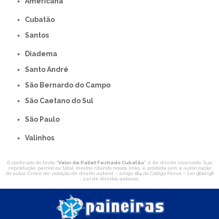
americana
Cubatão
Santos
Diadema
Santo André
São Bernardo do Campo
São Caetano do Sul
São Paulo
Valinhos
O conteúdo do texto "
Valor de Pallet Fechado Cubatão
" é de direito reservado. Sua
reprodução, parcial ou total, mesmo citando nossos links, é proibida sem a autorização
do autor. Crime de violação de direito autoral – artigo 184 do Código Penal –
Lei 9610/98
- Lei de direitos autorais
.