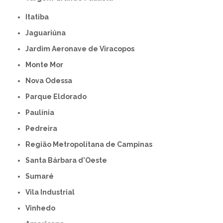
Itatiba
Jaguariúna
Jardim Aeronave de Viracopos
Monte Mor
Nova Odessa
Parque Eldorado
Paulínia
Pedreira
Região Metropolitana de Campinas
Santa Bárbara d'Oeste
Sumaré
Vila Industrial
Vinhedo