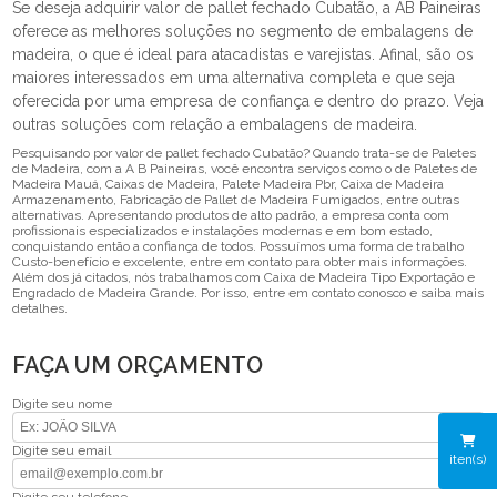
Se deseja adquirir valor de pallet fechado Cubatão, a AB Paineiras
oferece as melhores soluções no segmento de embalagens de
madeira, o que é ideal para atacadistas e varejistas. Afinal, são os
maiores interessados em uma alternativa completa e que seja
oferecida por uma empresa de confiança e dentro do prazo. Veja
outras soluções com relação a embalagens de madeira.
Pesquisando por valor de pallet fechado Cubatão? Quando trata-se de Paletes
de Madeira, com a A B Paineiras, você encontra serviços como o de Paletes de
Madeira Mauá, Caixas de Madeira, Palete Madeira Pbr, Caixa de Madeira
Armazenamento, Fabricação de Pallet de Madeira Fumigados, entre outras
alternativas. Apresentando produtos de alto padrão, a empresa conta com
profissionais especializados e instalações modernas e em bom estado,
conquistando então a confiança de todos. Possuímos uma forma de trabalho
Custo-benefício e excelente, entre em contato para obter mais informações.
Além dos já citados, nós trabalhamos com Caixa de Madeira Tipo Exportação e
Engradado de Madeira Grande. Por isso, entre em contato conosco e saiba mais
detalhes.
FAÇA UM ORÇAMENTO
Digite seu nome
Digite seu email
iten(s)