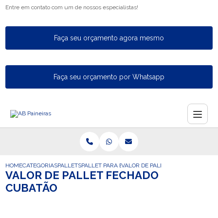
Entre em contato com um de nossos especialistas!
Faça seu orçamento agora mesmo
Faça seu orçamento por Whatsapp
HOME
CATEGORIAS
PALLETS
PALLET PARA EXPORTACAO
VALOR DE PALLET FECHADO CUBA
VALOR DE PALLET FECHADO
CUBATÃO