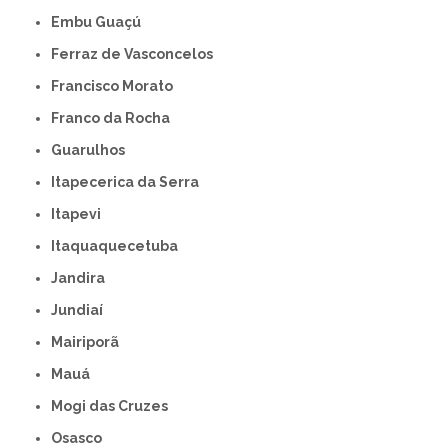
Embu Guaçú
Ferraz de Vasconcelos
Francisco Morato
Franco da Rocha
Guarulhos
Itapecerica da Serra
Itapevi
Itaquaquecetuba
Jandira
Jundiaí
Mairiporã
Mauá
Mogi das Cruzes
Osasco