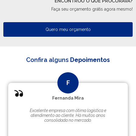
ENCONTROU O QUE PROCURAVA?
Faça seu orçamento grátis agora mesmo!
Quero meu orçamento
Confira alguns
Depoimentos
Fernanda Mira
Excelente empresa com ótima logística e
atendimento ao cliente. Hà muitos anos
consolidada no mercado.