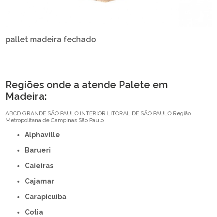
pallet madeira fechado
Regiões onde a atende Palete em
Madeira:
ABCD
GRANDE SÃO PAULO
INTERIOR
LITORAL DE SÃO PAULO
Região
Metropolitana de Campinas
São Paulo
Alphaville
Barueri
Caieiras
Cajamar
Carapicuíba
Cotia