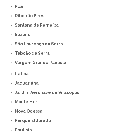
Poá
Ribeirão Pires
Santana de Parnaíba
Suzano
São Lourenço da Serra
Taboão da Serra
Vargem Grande Paulista
Itatiba
Jaguariúna
Jardim Aeronave de Viracopos
Monte Mor
Nova Odessa
Parque Eldorado
Paulínia