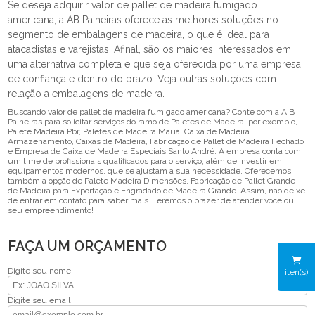
Se deseja adquirir valor de pallet de madeira fumigado
americana, a AB Paineiras oferece as melhores soluções no
segmento de embalagens de madeira, o que é ideal para
atacadistas e varejistas. Afinal, são os maiores interessados em
uma alternativa completa e que seja oferecida por uma empresa
de confiança e dentro do prazo. Veja outras soluções com
relação a embalagens de madeira.
Buscando valor de pallet de madeira fumigado americana? Conte com a A B
Paineiras para solicitar serviços do ramo de Paletes de Madeira, por exemplo,
Palete Madeira Pbr, Paletes de Madeira Mauá, Caixa de Madeira
Armazenamento, Caixas de Madeira, Fabricação de Pallet de Madeira Fechado
e Empresa de Caixa de Madeira Especiais Santo André. A empresa conta com
um time de profissionais qualificados para o serviço, além de investir em
equipamentos modernos, que se ajustam a sua necessidade. Oferecemos
também a opção de Palete Madeira Dimensões, Fabricação de Pallet Grande
de Madeira para Exportação e Engradado de Madeira Grande. Assim, não deixe
de entrar em contato para saber mais. Teremos o prazer de atender você ou
seu empreendimento!
FAÇA UM ORÇAMENTO
Digite seu nome
iten(s)
Digite seu email