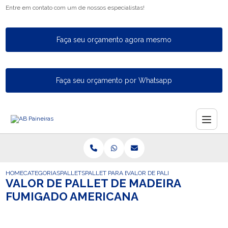
Entre em contato com um de nossos especialistas!
Faça seu orçamento agora mesmo
Faça seu orçamento por Whatsapp
HOME
CATEGORIAS
PALLETS
PALLET PARA EXPORTACAO
VALOR DE PALLET DE MADEIRA F
VALOR DE PALLET DE MADEIRA
FUMIGADO AMERICANA