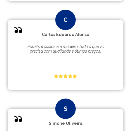
Carlos Eduardo Alonso
Pallets e caixas em madeira, tudo o que vc
precisa com qualidade e ótimos preços.
Simone Oliveira