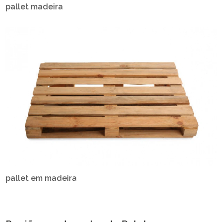
pallet madeira
pallet em madeira