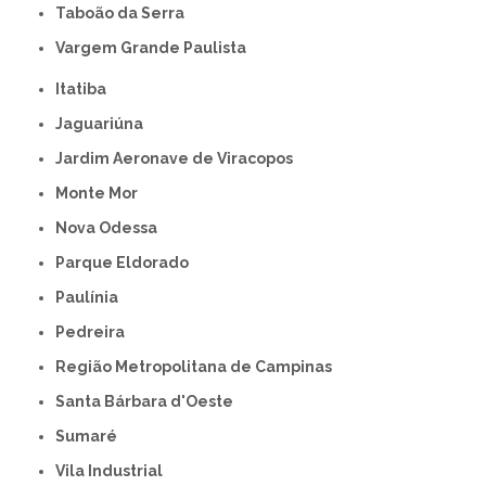
Taboão da Serra
Vargem Grande Paulista
Itatiba
Jaguariúna
Jardim Aeronave de Viracopos
Monte Mor
Nova Odessa
Parque Eldorado
Paulínia
Pedreira
Região Metropolitana de Campinas
Santa Bárbara d'Oeste
Sumaré
Vila Industrial