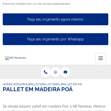
Entre em contato com um de nossos especialistas!
Faça seu orçamento agora mesmo
Faça seu orçamento por Whatsapp
HOME
CATEGORIAS
PALLETS
PALLET PARA EXPORTACAO
PALLET EM MADEIRA POA
PALLET EM MADEIRA POÁ
Se deseja adquirir pallet em madeira Poá, a AB Paineiras oferece