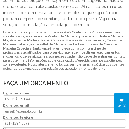
as melhores soluções no segmento de embalagens de madeira,
o que é ideal para atacadistas e varejistas. Afinal, são os maiores
interessados em uma alternativa completa e que seja oferecida
por uma empresa de confiança e dentro do prazo. Veja outras
soluções com relação a embalagens de madeira.
Está procurando por pallet em madeira Poá? Conte com a A B Paineiras para
solicitar serviços do ramo de Paletes de Madeira, por exemplo, Palete Madeira
Pbr, Paletes de Madeira Mauá, Caixa de Madeira Armazenamento, Caixas de
Madeira, Fabricação de Pallet de Madeira Fechado e Empresa de Caixa de
Madeira Especiais Santo André. A empresa conta com um time de
profissionais qualificados para o serviço, além de investir em equipamentos
modernos, que se ajustam a sua necessidade. Não deixe de entrar em contato
para obter mais informações sobre cada opção oferecida para nossos clientes
com excelente. Nosso atendimento busca sempre sanar a dúvida dos clientes,
deixando-os amparados em relação aos questionamentos do ramo.
FAÇA UM ORÇAMENTO
Digite seu nome
Digite seu email
iten(s)
Digite seu telefone