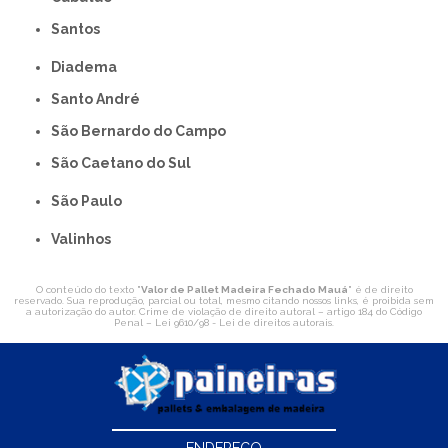
Santos
Diadema
Santo André
São Bernardo do Campo
São Caetano do Sul
São Paulo
Valinhos
O conteúdo do texto "
Valor de Pallet Madeira Fechado Mauá
" é de direito
reservado. Sua reprodução, parcial ou total, mesmo citando nossos links, é proibida sem
a autorização do autor. Crime de violação de direito autoral – artigo 184 do Código
Penal –
Lei 9610/98 - Lei de direitos autorais
.
ENDEREÇO