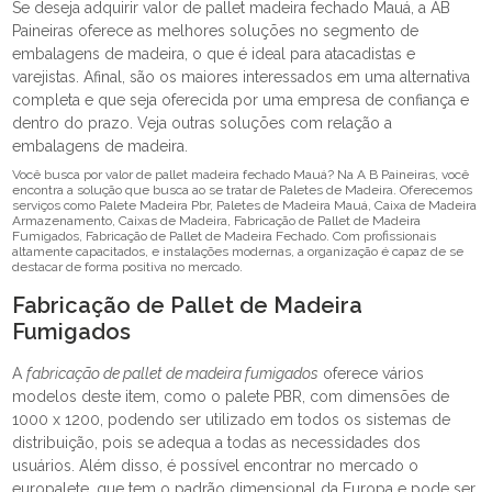
Se deseja adquirir valor de pallet madeira fechado Mauá, a AB
Paineiras oferece as melhores soluções no segmento de
embalagens de madeira, o que é ideal para atacadistas e
varejistas. Afinal, são os maiores interessados em uma alternativa
completa e que seja oferecida por uma empresa de confiança e
dentro do prazo. Veja outras soluções com relação a
embalagens de madeira.
Você busca por valor de pallet madeira fechado Mauá? Na A B Paineiras, você
encontra a solução que busca ao se tratar de Paletes de Madeira. Oferecemos
serviços como Palete Madeira Pbr, Paletes de Madeira Mauá, Caixa de Madeira
Armazenamento, Caixas de Madeira, Fabricação de Pallet de Madeira
Fumigados, Fabricação de Pallet de Madeira Fechado. Com profissionais
altamente capacitados, e instalações modernas, a organização é capaz de se
destacar de forma positiva no mercado.
Fabricação de Pallet de Madeira
Fumigados
A
fabricação de pallet de madeira fumigados
oferece vários
modelos deste item, como o palete PBR, com dimensões de
1000 x 1200, podendo ser utilizado em todos os sistemas de
distribuição, pois se adequa a todas as necessidades dos
usuários. Além disso, é possível encontrar no mercado o
europalete, que tem o padrão dimensional da Europa e pode ser