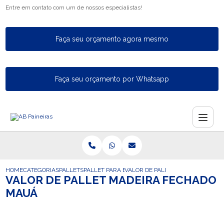
Entre em contato com um de nossos especialistas!
Faça seu orçamento agora mesmo
Faça seu orçamento por Whatsapp
HOME
CATEGORIAS
PALLETS
PALLET PARA EXPORTACAO
VALOR DE PALLET MADEIRA FECH
VALOR DE PALLET MADEIRA FECHADO
MAUÁ