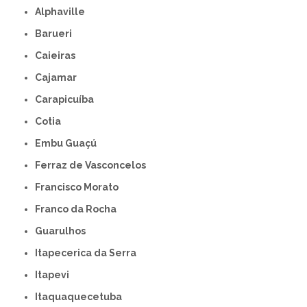
Alphaville
Barueri
Caieiras
Cajamar
Carapicuíba
Cotia
Embu Guaçú
Ferraz de Vasconcelos
Francisco Morato
Franco da Rocha
Guarulhos
Itapecerica da Serra
Itapevi
Itaquaquecetuba