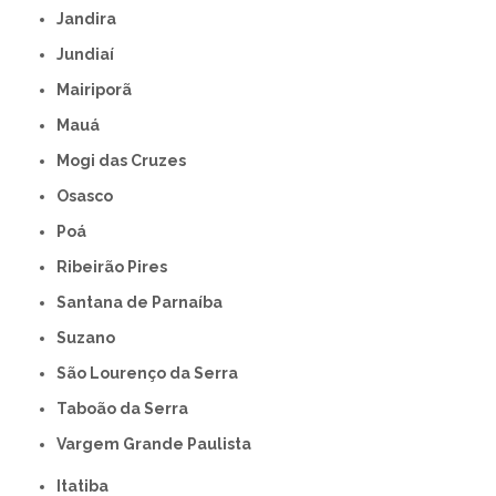
Jandira
Jundiaí
Mairiporã
Mauá
Mogi das Cruzes
Osasco
Poá
Ribeirão Pires
Santana de Parnaíba
Suzano
São Lourenço da Serra
Taboão da Serra
Vargem Grande Paulista
Itatiba