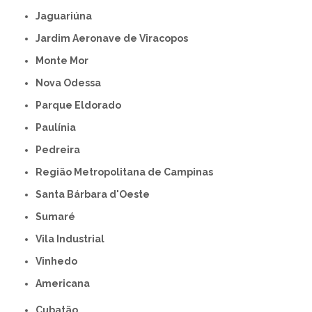
Jaguariúna
Jardim Aeronave de Viracopos
Monte Mor
Nova Odessa
Parque Eldorado
Paulínia
Pedreira
Região Metropolitana de Campinas
Santa Bárbara d'Oeste
Sumaré
Vila Industrial
Vinhedo
americana
Cubatão