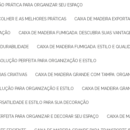
ÇÃO PRÁTICA PARA ORGANIZAR SEU ESPAÇO
COLHER E AS MELHORES PRÁTICAS
CAIXA DE MADEIRA EXPORT
TAÇÃO
CAIXA DE MADEIRA FUMIGADA: DESCUBRA SUAS VANTAG
E DURABILIDADE
CAIXA DE MADEIRA FUMIGADA: ESTILO E QUALI
 SOLUÇÃO PERFEITA PARA ORGANIZAÇÃO E ESTILO
IAS CRIATIVAS
CAIXA DE MADEIRA GRANDE COM TAMPA: ORGA
OLUÇÃO PARA ORGANIZAÇÃO E ESTILO
CAIXA DE MADEIRA GRA
ERSATILIDADE E ESTILO PARA SUA DECORAÇÃO
PERFEITA PARA ORGANIZAR E DECORAR SEU ESPAÇO
CAIXA DE