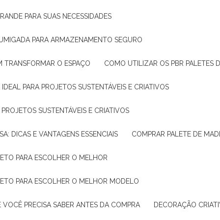
GRANDE PARA SUAS NECESSIDADES
 FUMIGADA PARA ARMAZENAMENTO SEGURO
M TRANSFORMAR O ESPAÇO
COMO UTILIZAR OS PBR PALETES 
 IDEAL PARA PROJETOS SUSTENTÁVEIS E CRIATIVOS
A PROJETOS SUSTENTÁVEIS E CRIATIVOS
SA: DICAS E VANTAGENS ESSENCIAIS
COMPRAR PALETE DE MADE
PLETO PARA ESCOLHER O MELHOR
PLETO PARA ESCOLHER O MELHOR MODELO
E VOCÊ PRECISA SABER ANTES DA COMPRA
DECORAÇÃO CRIAT