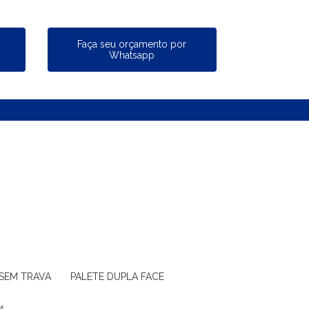
a
Faça seu orçamento por
Whatsapp
 SEM TRAVA
PALETE DUPLA FACE