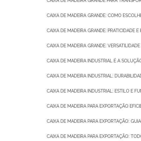
CAIXA DE MADEIRA GRANDE PARA TRANSPOR
CAIXA DE MADEIRA GRANDE: COMO ESCOLH
CAIXA DE MADEIRA GRANDE: PRATICIDADE E 
CAIXA DE MADEIRA GRANDE: VERSATILIDAD
CAIXA DE MADEIRA INDUSTRIAL É A SOL
CAIXA DE MADEIRA INDUSTRIAL: DURABILIDA
CAIXA DE MADEIRA INDUSTRIAL: ESTILO E 
CAIXA DE MADEIRA PARA EXPORTAÇÃO EFIC
CAIXA DE MADEIRA PARA EXPORTAÇÃO: GU
CAIXA DE MADEIRA PARA EXPORTAÇÃO: TO