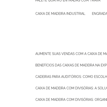
PALETE QUATRO ENTRADAS COM TRAVA
CAIXA DE MADEIRA INDUSTRIAL
ENGRAD
AUMENTE SUAS VENDAS COM A CAIXA DE M
BENEFÍCIOS DAS CAIXAS DE MADEIRA NA E
CADEIRAS PARA AUDITÓRIOS: COMO ESCOL
CAIXA DE MADEIRA COM DIVISÓRIAS: A SO
CAIXA DE MADEIRA COM DIVISÓRIAS: ORGA