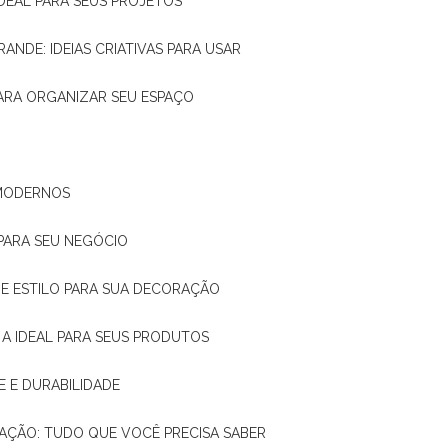
IDEAL PARA SEUS PROJETOS
RANDE: IDEIAS CRIATIVAS PARA USAR
 PARA ORGANIZAR SEU ESPAÇO
 MODERNOS
 PARA SEU NEGÓCIO
DE E ESTILO PARA SUA DECORAÇÃO
 A IDEAL PARA SEUS PRODUTOS
E E DURABILIDADE
TAÇÃO: TUDO QUE VOCÊ PRECISA SABER