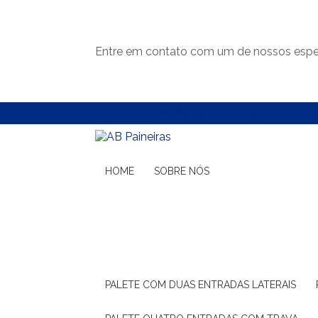
Entre em contato com um de nossos espec
(11) 99132-1783
(11) 99132-1783
HOME
SOBRE NÓS
PALETE COM DUAS ENTRADAS LATERAIS