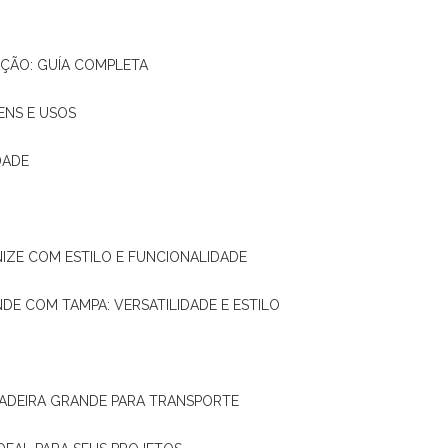
AÇÃO: GUÍA COMPLETA
ENS E USOS
DADE
NIZE COM ESTILO E FUNCIONALIDADE
NDE COM TAMPA: VERSATILIDADE E ESTILO
 MADEIRA GRANDE PARA TRANSPORTE