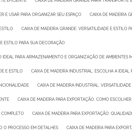
TE EFICIENTE
CAIXA DE MADEIRA GRANDE PARA TRANSPORTE 
ER E USAR PARA ORGANIZAR SEU ESPAÇO
CAIXA DE MADEIRA G
ESTILO
CAIXA DE MADEIRA GRANDE: VERSATILIDADE E ESTILO
E E ESTILO PARA SUA DECORAÇÃO
UÇÃO IDEAL PARA ARMAZENAMENTO E ORGANIZAÇÃO DE AMBIENTES
DE E ESTILO
CAIXA DE MADEIRA INDUSTRIAL: ESCOLHA A IDEAL
FUNCIONALIDADE
CAIXA DE MADEIRA INDUSTRIAL: VERSATILIDA
IENTE
CAIXA DE MADEIRA PARA EXPORTAÇÃO: COMO ESCOLHER
IA COMPLETO
CAIXA DE MADEIRA PARA EXPORTAÇÃO: QUALIDAD
DO O PROCESSO EM DETALHES
CAIXA DE MADEIRA PARA EXPOR