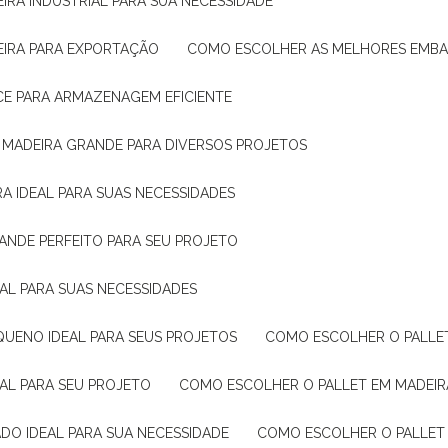
IRA INDUSTRIAL PARA SUA NECESSIDADE
EIRA PARA EXPORTAÇÃO
COMO ESCOLHER AS MELHORES EMB
CE PARA ARMAZENAGEM EFICIENTE
E MADEIRA GRANDE PARA DIVERSOS PROJETOS
A IDEAL PARA SUAS NECESSIDADES
ANDE PERFEITO PARA SEU PROJETO
EAL PARA SUAS NECESSIDADES
QUENO IDEAL PARA SEUS PROJETOS
COMO ESCOLHER O PALLE
EAL PARA SEU PROJETO
COMO ESCOLHER O PALLET EM MADEIR
DO IDEAL PARA SUA NECESSIDADE
COMO ESCOLHER O PALLET