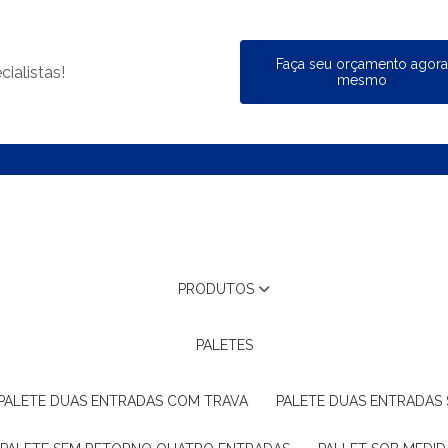
Faça seu orçamento agor
ialistas!
mesmo
PRODUTOS
PALETES
PALETE DUAS ENTRADAS COM TRAVA
PALETE DUAS ENTRADAS