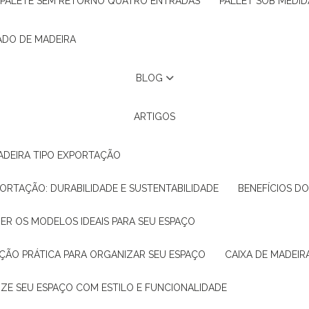
PALETE SEM RETORNO QUATRO ENTRADAS
PALLET SOB MEDID
ADO DE MADEIRA
BLOG
ARTIGOS
ADEIRA TIPO EXPORTAÇÃO
XPORTAÇÃO: DURABILIDADE E SUSTENTABILIDADE
BENEFÍCIOS D
HER OS MODELOS IDEAIS PARA SEU ESPAÇO
LUÇÃO PRÁTICA PARA ORGANIZAR SEU ESPAÇO
CAIXA DE MADEI
NIZE SEU ESPAÇO COM ESTILO E FUNCIONALIDADE