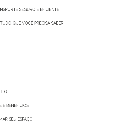
ANSPORTE SEGURO E EFICIENTE
: TUDO QUE VOCÊ PRECISA SABER
TILO
E E BENEFÍCIOS
RMAR SEU ESPAÇO