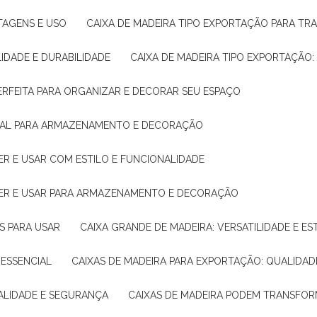
NTAGENS E USO
CAIXA DE MADEIRA TIPO EXPORTAÇÃO PARA TR
LIDADE E DURABILIDADE
CAIXA DE MADEIRA TIPO EXPORTAÇÃO
PERFEITA PARA ORGANIZAR E DECORAR SEU ESPAÇO
IDEAL PARA ARMAZENAMENTO E DECORAÇÃO
ER E USAR COM ESTILO E FUNCIONALIDADE
HER E USAR PARA ARMAZENAMENTO E DECORAÇÃO
AS PARA USAR
CAIXA GRANDE DE MADEIRA: VERSATILIDADE E ES
 ESSENCIAL
CAIXAS DE MADEIRA PARA EXPORTAÇÃO: QUALIDAD
UALIDADE E SEGURANÇA
CAIXAS DE MADEIRA PODEM TRANSFO