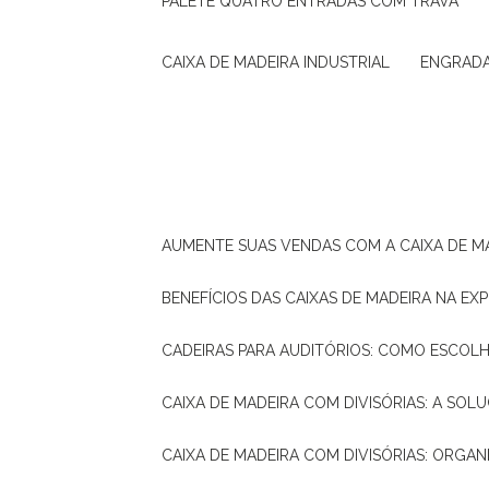
PALETE QUATRO ENTRADAS COM TRAVA
CAIXA DE MADEIRA INDUSTRIAL
ENGRAD
AUMENTE SUAS VENDAS COM A CAIXA DE M
BENEFÍCIOS DAS CAIXAS DE MADEIRA NA E
CADEIRAS PARA AUDITÓRIOS: COMO ESCOL
CAIXA DE MADEIRA COM DIVISÓRIAS: A SO
CAIXA DE MADEIRA COM DIVISÓRIAS: ORGA