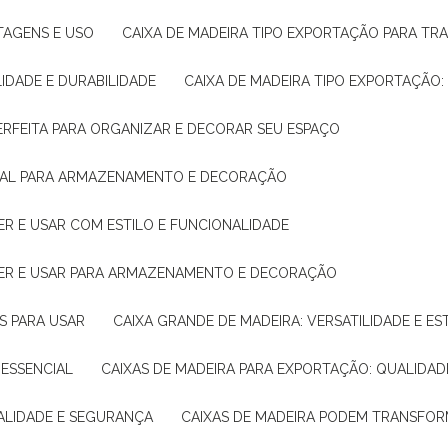
NTAGENS E USO
CAIXA DE MADEIRA TIPO EXPORTAÇÃO PARA TR
LIDADE E DURABILIDADE
CAIXA DE MADEIRA TIPO EXPORTAÇÃO
PERFEITA PARA ORGANIZAR E DECORAR SEU ESPAÇO
IDEAL PARA ARMAZENAMENTO E DECORAÇÃO
ER E USAR COM ESTILO E FUNCIONALIDADE
HER E USAR PARA ARMAZENAMENTO E DECORAÇÃO
AS PARA USAR
CAIXA GRANDE DE MADEIRA: VERSATILIDADE E ES
 ESSENCIAL
CAIXAS DE MADEIRA PARA EXPORTAÇÃO: QUALIDAD
UALIDADE E SEGURANÇA
CAIXAS DE MADEIRA PODEM TRANSFO