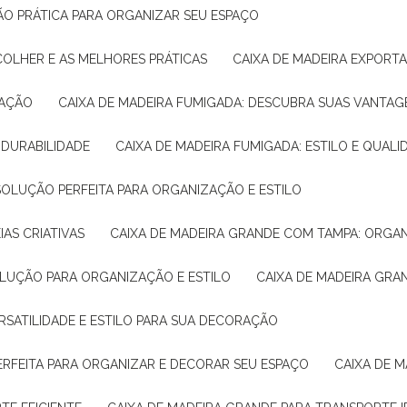
ÇÃO PRÁTICA PARA ORGANIZAR SEU ESPAÇO
COLHER E AS MELHORES PRÁTICAS
CAIXA DE MADEIRA EXPORT
TAÇÃO
CAIXA DE MADEIRA FUMIGADA: DESCUBRA SUAS VANTAG
E DURABILIDADE
CAIXA DE MADEIRA FUMIGADA: ESTILO E QUALI
 SOLUÇÃO PERFEITA PARA ORGANIZAÇÃO E ESTILO
IAS CRIATIVAS
CAIXA DE MADEIRA GRANDE COM TAMPA: ORGA
OLUÇÃO PARA ORGANIZAÇÃO E ESTILO
CAIXA DE MADEIRA GRA
ERSATILIDADE E ESTILO PARA SUA DECORAÇÃO
PERFEITA PARA ORGANIZAR E DECORAR SEU ESPAÇO
CAIXA DE