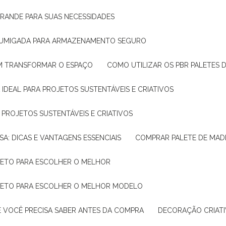
GRANDE PARA SUAS NECESSIDADES
 FUMIGADA PARA ARMAZENAMENTO SEGURO
M TRANSFORMAR O ESPAÇO
COMO UTILIZAR OS PBR PALETES 
 IDEAL PARA PROJETOS SUSTENTÁVEIS E CRIATIVOS
A PROJETOS SUSTENTÁVEIS E CRIATIVOS
SA: DICAS E VANTAGENS ESSENCIAIS
COMPRAR PALETE DE MADE
PLETO PARA ESCOLHER O MELHOR
PLETO PARA ESCOLHER O MELHOR MODELO
E VOCÊ PRECISA SABER ANTES DA COMPRA
DECORAÇÃO CRIAT