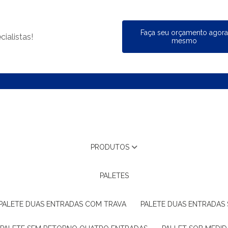
Faça seu orçamento agor
ialistas!
mesmo
PRODUTOS
PALETES
PALETE DUAS ENTRADAS COM TRAVA
PALETE DUAS ENTRADAS