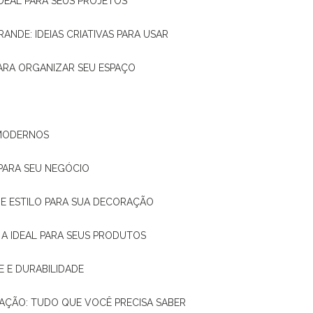
IDEAL PARA SEUS PROJETOS
RANDE: IDEIAS CRIATIVAS PARA USAR
 PARA ORGANIZAR SEU ESPAÇO
 MODERNOS
 PARA SEU NEGÓCIO
DE E ESTILO PARA SUA DECORAÇÃO
 A IDEAL PARA SEUS PRODUTOS
E E DURABILIDADE
TAÇÃO: TUDO QUE VOCÊ PRECISA SABER