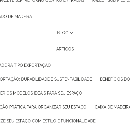
PALETE SEM RETORNO QUATRO ENTRADAS
PALLET SOB MEDID
ADO DE MADEIRA
BLOG
ARTIGOS
ADEIRA TIPO EXPORTAÇÃO
XPORTAÇÃO: DURABILIDADE E SUSTENTABILIDADE
BENEFÍCIOS D
HER OS MODELOS IDEAIS PARA SEU ESPAÇO
LUÇÃO PRÁTICA PARA ORGANIZAR SEU ESPAÇO
CAIXA DE MADEI
NIZE SEU ESPAÇO COM ESTILO E FUNCIONALIDADE