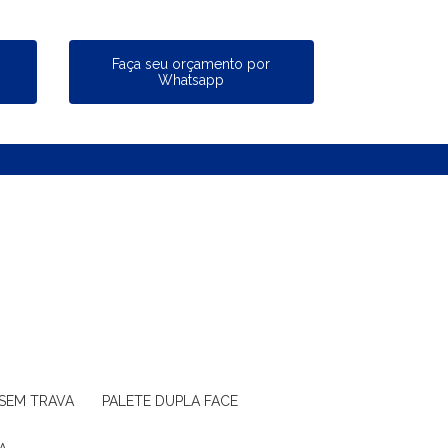
a
Faça seu orçamento por
Whatsapp
 SEM TRAVA
PALETE DUPLA FACE