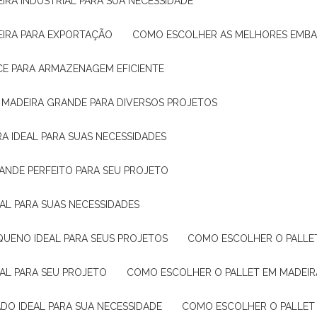
IRA INDUSTRIAL PARA SUA NECESSIDADE
EIRA PARA EXPORTAÇÃO
COMO ESCOLHER AS MELHORES EMB
CE PARA ARMAZENAGEM EFICIENTE
E MADEIRA GRANDE PARA DIVERSOS PROJETOS
A IDEAL PARA SUAS NECESSIDADES
ANDE PERFEITO PARA SEU PROJETO
EAL PARA SUAS NECESSIDADES
QUENO IDEAL PARA SEUS PROJETOS
COMO ESCOLHER O PALLE
EAL PARA SEU PROJETO
COMO ESCOLHER O PALLET EM MADEIR
DO IDEAL PARA SUA NECESSIDADE
COMO ESCOLHER O PALLET