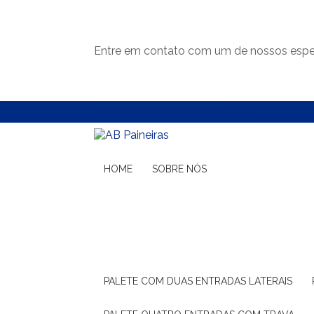
Entre em contato com um de nossos espec
(11) 99132-1783
(11) 99132-1783
HOME
SOBRE NÓS
PALETE COM DUAS ENTRADAS LATERAIS