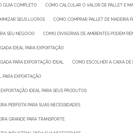
: O GUIA COMPLETO
COMO CALCULAR O VALOR DE PALLET E MA
XIMIZAR SEUS LUCROS
COMO COMPRAR PALLET DE MADEIRA P
ARA SEU NEGÓCIO
COMO DIVISÓRIAS DE AMBIENTES PODEM R
IGADA IDEAL PARA EXPORTAÇÃO
IGADA PARA EXPORTAÇÃO IDEAL
COMO ESCOLHER A CAIXA DE
AL PARA EXPORTAÇÃO
O EXPORTAÇÃO IDEAL PARA SEUS PRODUTOS
IRA PERFEITA PARA SUAS NECESSIDADES
EIRA GRANDE PARA TRANSPORTE