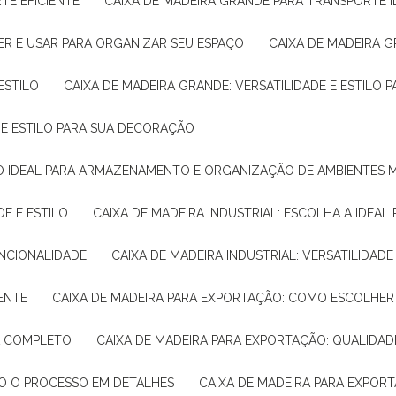
TE EFICIENTE
CAIXA DE MADEIRA GRANDE PARA TRANSPORTE 
ER E USAR PARA ORGANIZAR SEU ESPAÇO
CAIXA DE MADEIRA G
ESTILO
CAIXA DE MADEIRA GRANDE: VERSATILIDADE E ESTILO
E E ESTILO PARA SUA DECORAÇÃO
UÇÃO IDEAL PARA ARMAZENAMENTO E ORGANIZAÇÃO DE AMBIENTES
DE E ESTILO
CAIXA DE MADEIRA INDUSTRIAL: ESCOLHA A IDEAL
FUNCIONALIDADE
CAIXA DE MADEIRA INDUSTRIAL: VERSATILIDA
IENTE
CAIXA DE MADEIRA PARA EXPORTAÇÃO: COMO ESCOLHER
IA COMPLETO
CAIXA DE MADEIRA PARA EXPORTAÇÃO: QUALIDAD
DO O PROCESSO EM DETALHES
CAIXA DE MADEIRA PARA EXPOR