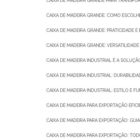
CAIXA DE MADEIRA GRANDE PARA TRANSPOR
CAIXA DE MADEIRA GRANDE: COMO ESCOLH
CAIXA DE MADEIRA GRANDE: PRATICIDADE E 
CAIXA DE MADEIRA GRANDE: VERSATILIDAD
CAIXA DE MADEIRA INDUSTRIAL É A SOL
CAIXA DE MADEIRA INDUSTRIAL: DURABILIDA
CAIXA DE MADEIRA INDUSTRIAL: ESTILO E 
CAIXA DE MADEIRA PARA EXPORTAÇÃO EFIC
CAIXA DE MADEIRA PARA EXPORTAÇÃO: GU
CAIXA DE MADEIRA PARA EXPORTAÇÃO: TO