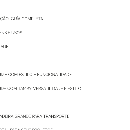
AÇÃO: GUÍA COMPLETA
ENS E USOS
DADE
NIZE COM ESTILO E FUNCIONALIDADE
NDE COM TAMPA: VERSATILIDADE E ESTILO
 MADEIRA GRANDE PARA TRANSPORTE