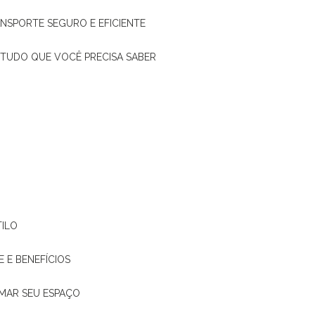
ANSPORTE SEGURO E EFICIENTE
: TUDO QUE VOCÊ PRECISA SABER
TILO
E E BENEFÍCIOS
RMAR SEU ESPAÇO