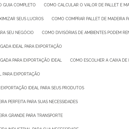
: O GUIA COMPLETO
COMO CALCULAR O VALOR DE PALLET E MA
XIMIZAR SEUS LUCROS
COMO COMPRAR PALLET DE MADEIRA P
ARA SEU NEGÓCIO
COMO DIVISÓRIAS DE AMBIENTES PODEM R
IGADA IDEAL PARA EXPORTAÇÃO
IGADA PARA EXPORTAÇÃO IDEAL
COMO ESCOLHER A CAIXA DE
AL PARA EXPORTAÇÃO
O EXPORTAÇÃO IDEAL PARA SEUS PRODUTOS
IRA PERFEITA PARA SUAS NECESSIDADES
EIRA GRANDE PARA TRANSPORTE