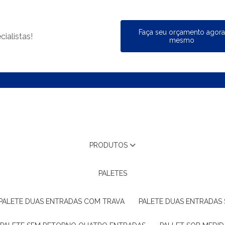
Faça seu orçamento agor
ialistas!
mesmo
PRODUTOS
PALETES
PALETE DUAS ENTRADAS COM TRAVA
PALETE DUAS ENTRADAS