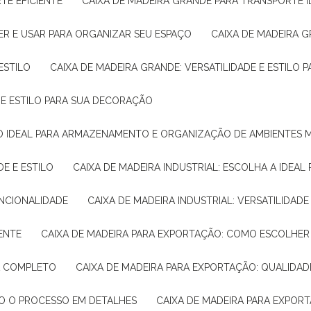
TE EFICIENTE
CAIXA DE MADEIRA GRANDE PARA TRANSPORTE 
ER E USAR PARA ORGANIZAR SEU ESPAÇO
CAIXA DE MADEIRA G
ESTILO
CAIXA DE MADEIRA GRANDE: VERSATILIDADE E ESTILO
E E ESTILO PARA SUA DECORAÇÃO
UÇÃO IDEAL PARA ARMAZENAMENTO E ORGANIZAÇÃO DE AMBIENTES
DE E ESTILO
CAIXA DE MADEIRA INDUSTRIAL: ESCOLHA A IDEAL
FUNCIONALIDADE
CAIXA DE MADEIRA INDUSTRIAL: VERSATILIDA
IENTE
CAIXA DE MADEIRA PARA EXPORTAÇÃO: COMO ESCOLHER
IA COMPLETO
CAIXA DE MADEIRA PARA EXPORTAÇÃO: QUALIDAD
DO O PROCESSO EM DETALHES
CAIXA DE MADEIRA PARA EXPOR