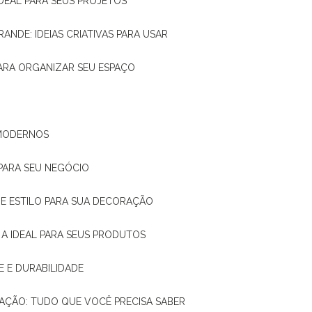
IDEAL PARA SEUS PROJETOS
RANDE: IDEIAS CRIATIVAS PARA USAR
 PARA ORGANIZAR SEU ESPAÇO
 MODERNOS
 PARA SEU NEGÓCIO
DE E ESTILO PARA SUA DECORAÇÃO
 A IDEAL PARA SEUS PRODUTOS
E E DURABILIDADE
TAÇÃO: TUDO QUE VOCÊ PRECISA SABER