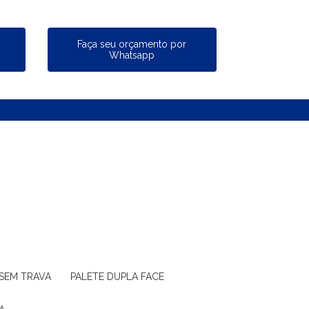
a
Faça seu orçamento por
Whatsapp
 SEM TRAVA
PALETE DUPLA FACE