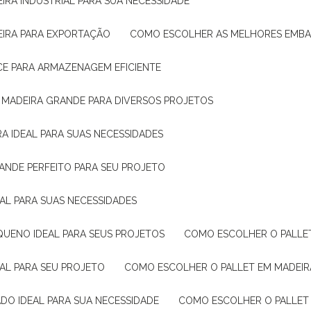
IRA INDUSTRIAL PARA SUA NECESSIDADE
EIRA PARA EXPORTAÇÃO
COMO ESCOLHER AS MELHORES EMB
CE PARA ARMAZENAGEM EFICIENTE
E MADEIRA GRANDE PARA DIVERSOS PROJETOS
A IDEAL PARA SUAS NECESSIDADES
ANDE PERFEITO PARA SEU PROJETO
EAL PARA SUAS NECESSIDADES
QUENO IDEAL PARA SEUS PROJETOS
COMO ESCOLHER O PALLE
EAL PARA SEU PROJETO
COMO ESCOLHER O PALLET EM MADEIR
DO IDEAL PARA SUA NECESSIDADE
COMO ESCOLHER O PALLET