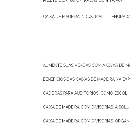
PALETE QUATRO ENTRADAS COM TRAVA
CAIXA DE MADEIRA INDUSTRIAL
ENGRAD
AUMENTE SUAS VENDAS COM A CAIXA DE M
BENEFÍCIOS DAS CAIXAS DE MADEIRA NA E
CADEIRAS PARA AUDITÓRIOS: COMO ESCOL
CAIXA DE MADEIRA COM DIVISÓRIAS: A SO
CAIXA DE MADEIRA COM DIVISÓRIAS: ORGA