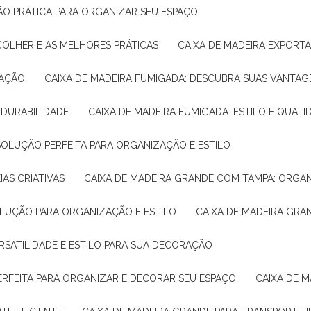
ÇÃO PRÁTICA PARA ORGANIZAR SEU ESPAÇO
COLHER E AS MELHORES PRÁTICAS
CAIXA DE MADEIRA EXPORT
TAÇÃO
CAIXA DE MADEIRA FUMIGADA: DESCUBRA SUAS VANTAG
E DURABILIDADE
CAIXA DE MADEIRA FUMIGADA: ESTILO E QUALI
 SOLUÇÃO PERFEITA PARA ORGANIZAÇÃO E ESTILO
IAS CRIATIVAS
CAIXA DE MADEIRA GRANDE COM TAMPA: ORGA
OLUÇÃO PARA ORGANIZAÇÃO E ESTILO
CAIXA DE MADEIRA GRA
ERSATILIDADE E ESTILO PARA SUA DECORAÇÃO
PERFEITA PARA ORGANIZAR E DECORAR SEU ESPAÇO
CAIXA DE