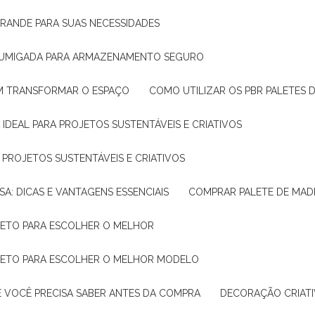
GRANDE PARA SUAS NECESSIDADES
 FUMIGADA PARA ARMAZENAMENTO SEGURO
M TRANSFORMAR O ESPAÇO
COMO UTILIZAR OS PBR PALETES 
 IDEAL PARA PROJETOS SUSTENTÁVEIS E CRIATIVOS
A PROJETOS SUSTENTÁVEIS E CRIATIVOS
SA: DICAS E VANTAGENS ESSENCIAIS
COMPRAR PALETE DE MADE
PLETO PARA ESCOLHER O MELHOR
PLETO PARA ESCOLHER O MELHOR MODELO
E VOCÊ PRECISA SABER ANTES DA COMPRA
DECORAÇÃO CRIAT