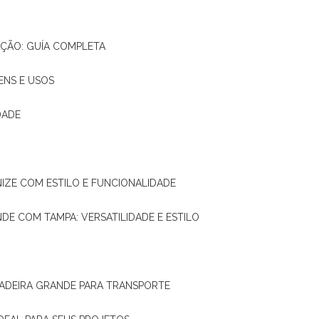
AÇÃO: GUÍA COMPLETA
ENS E USOS
DADE
NIZE COM ESTILO E FUNCIONALIDADE
NDE COM TAMPA: VERSATILIDADE E ESTILO
 MADEIRA GRANDE PARA TRANSPORTE