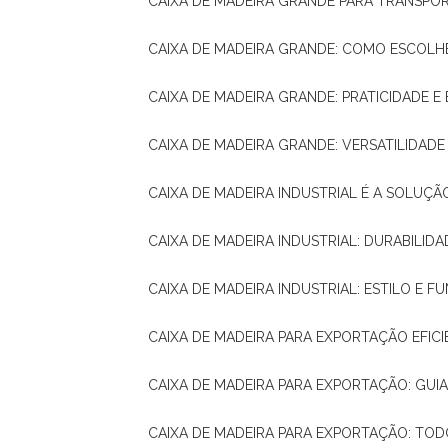
CAIXA DE MADEIRA GRANDE PARA TRANSPOR
CAIXA DE MADEIRA GRANDE: COMO ESCOLH
CAIXA DE MADEIRA GRANDE: PRATICIDADE E 
CAIXA DE MADEIRA GRANDE: VERSATILIDAD
CAIXA DE MADEIRA INDUSTRIAL É A SOL
CAIXA DE MADEIRA INDUSTRIAL: DURABILIDA
CAIXA DE MADEIRA INDUSTRIAL: ESTILO E 
CAIXA DE MADEIRA PARA EXPORTAÇÃO EFIC
CAIXA DE MADEIRA PARA EXPORTAÇÃO: GU
CAIXA DE MADEIRA PARA EXPORTAÇÃO: TO