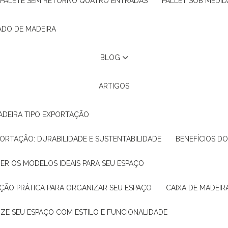
PALETE SEM RETORNO QUATRO ENTRADAS
PALLET SOB MEDID
ADO DE MADEIRA
BLOG
ARTIGOS
ADEIRA TIPO EXPORTAÇÃO
XPORTAÇÃO: DURABILIDADE E SUSTENTABILIDADE
BENEFÍCIOS D
HER OS MODELOS IDEAIS PARA SEU ESPAÇO
LUÇÃO PRÁTICA PARA ORGANIZAR SEU ESPAÇO
CAIXA DE MADEI
NIZE SEU ESPAÇO COM ESTILO E FUNCIONALIDADE