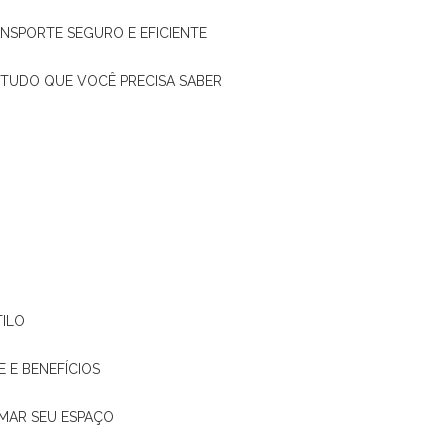
ANSPORTE SEGURO E EFICIENTE
: TUDO QUE VOCÊ PRECISA SABER
TILO
E E BENEFÍCIOS
RMAR SEU ESPAÇO