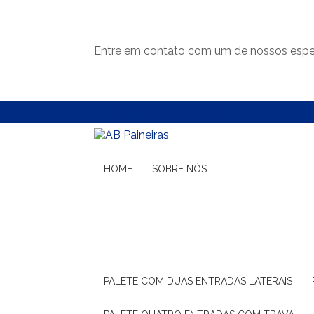
Entre em contato com um de nossos espec
(11) 99132-1783
(11) 99132-1783
HOME
SOBRE NÓS
PALETE COM DUAS ENTRADAS LATERAIS