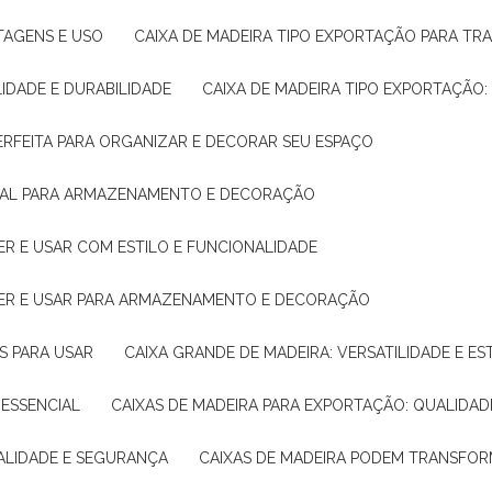
NTAGENS E USO
CAIXA DE MADEIRA TIPO EXPORTAÇÃO PARA TR
LIDADE E DURABILIDADE
CAIXA DE MADEIRA TIPO EXPORTAÇÃO
PERFEITA PARA ORGANIZAR E DECORAR SEU ESPAÇO
IDEAL PARA ARMAZENAMENTO E DECORAÇÃO
ER E USAR COM ESTILO E FUNCIONALIDADE
HER E USAR PARA ARMAZENAMENTO E DECORAÇÃO
AS PARA USAR
CAIXA GRANDE DE MADEIRA: VERSATILIDADE E ES
 ESSENCIAL
CAIXAS DE MADEIRA PARA EXPORTAÇÃO: QUALIDAD
UALIDADE E SEGURANÇA
CAIXAS DE MADEIRA PODEM TRANSFO