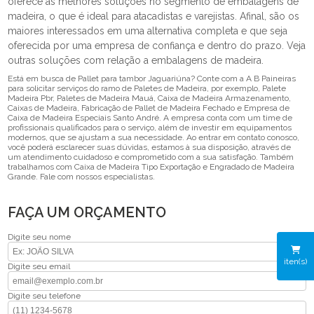
oferece as melhores soluções no segmento de embalagens de
madeira, o que é ideal para atacadistas e varejistas. Afinal, são os
maiores interessados em uma alternativa completa e que seja
oferecida por uma empresa de confiança e dentro do prazo. Veja
outras soluções com relação a embalagens de madeira.
Está em busca de Pallet para tambor Jaguariúna? Conte com a A B Paineiras
para solicitar serviços do ramo de Paletes de Madeira, por exemplo, Palete
Madeira Pbr, Paletes de Madeira Mauá, Caixa de Madeira Armazenamento,
Caixas de Madeira, Fabricação de Pallet de Madeira Fechado e Empresa de
Caixa de Madeira Especiais Santo André. A empresa conta com um time de
profissionais qualificados para o serviço, além de investir em equipamentos
modernos, que se ajustam a sua necessidade. Ao entrar em contato conosco,
você poderá esclarecer suas dúvidas, estamos à sua disposição, através de
um atendimento cuidadoso e comprometido com a sua satisfação. Também
trabalhamos com Caixa de Madeira Tipo Exportação e Engradado de Madeira
Grande. Fale com nossos especialistas.
FAÇA UM ORÇAMENTO
Digite seu nome
iten(s)
Digite seu email
Digite seu telefone