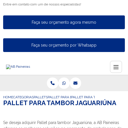
Entre em contato com um de nossos especialistas!
Faça seu orçamento agora mesmo
Faça seu orçamento por Whatsapp
HOME
CATEGORIAS
PALLETS
PALLET PARA EXPORTACAO
PALLET PARA TAMBOR JAGUARIU
PALLET PARA TAMBOR JAGUARIÚNA
Se deseja adquirir Pallet para tambor Jaguariúna, a AB Paineiras