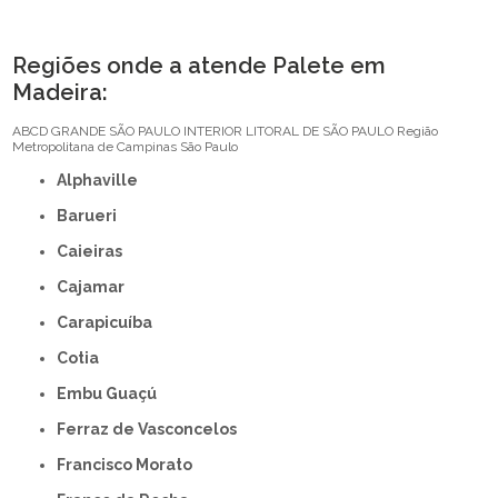
Regiões onde a atende Palete em
Madeira:
ABCD
GRANDE SÃO PAULO
INTERIOR
LITORAL DE SÃO PAULO
Região
Metropolitana de Campinas
São Paulo
Alphaville
Barueri
Caieiras
Cajamar
Carapicuíba
Cotia
Embu Guaçú
Ferraz de Vasconcelos
Francisco Morato