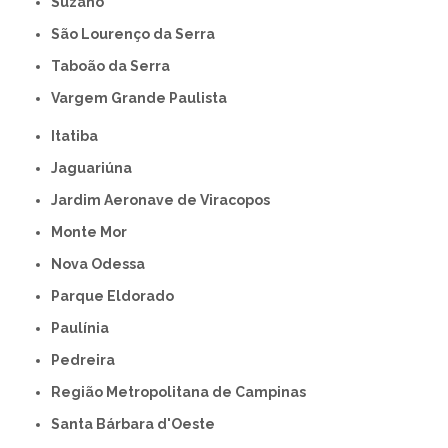
Suzano
São Lourenço da Serra
Taboão da Serra
Vargem Grande Paulista
Itatiba
Jaguariúna
Jardim Aeronave de Viracopos
Monte Mor
Nova Odessa
Parque Eldorado
Paulínia
Pedreira
Região Metropolitana de Campinas
Santa Bárbara d'Oeste