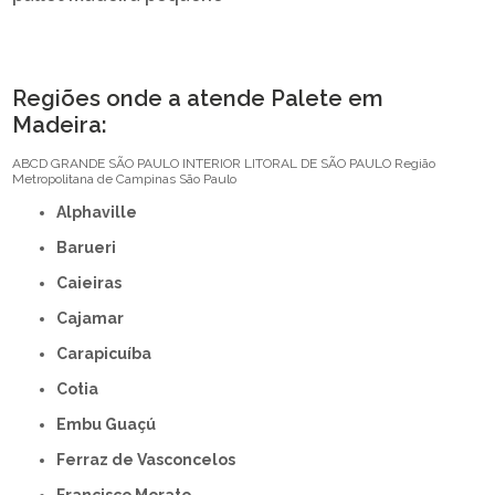
Regiões onde a atende Palete em
Madeira:
ABCD
GRANDE SÃO PAULO
INTERIOR
LITORAL DE SÃO PAULO
Região
Metropolitana de Campinas
São Paulo
Alphaville
Barueri
Caieiras
Cajamar
Carapicuíba
Cotia
Embu Guaçú
Ferraz de Vasconcelos