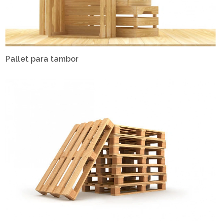
Pallet para tambor