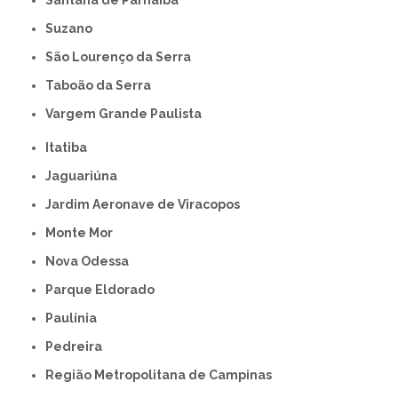
Santana de Parnaíba
Suzano
São Lourenço da Serra
Taboão da Serra
Vargem Grande Paulista
Itatiba
Jaguariúna
Jardim Aeronave de Viracopos
Monte Mor
Nova Odessa
Parque Eldorado
Paulínia
Pedreira
Região Metropolitana de Campinas