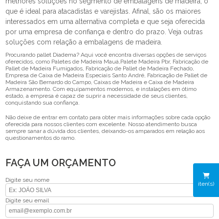
melhores soluções no segmento de embalagens de madeira, o
que é ideal para atacadistas e varejistas. Afinal, são os maiores
interessados em uma alternativa completa e que seja oferecida
por uma empresa de confiança e dentro do prazo. Veja outras
soluções com relação a embalagens de madeira.
Procurando pallet Diadema? Aqui você encontra diversas opções de serviços
oferecidos, como Paletes de Madeira Mauá,Palete Madeira Pbr, Fabricação de
Pallet de Madeira Fumigados, Fabricação de Pallet de Madeira Fechado,
Empresa de Caixa de Madeira Especiais Santo André, Fabricação de Pallet de
Madeira São Bernardo do Campo, Caixas de Madeira e Caixa de Madeira
Armazenamento. Com equipamentos modernos, e instalações em ótimo
estado, a empresa é capaz de suprir a necessidade de seus clientes,
conquistando sua confiança.
Não deixe de entrar em contato para obter mais informações sobre cada opção
oferecida para nossos clientes com excelente. Nosso atendimento busca
sempre sanar a dúvida dos clientes, deixando-os amparados em relação aos
questionamentos do ramo.
FAÇA UM ORÇAMENTO
Digite seu nome
iten(s)
Digite seu email