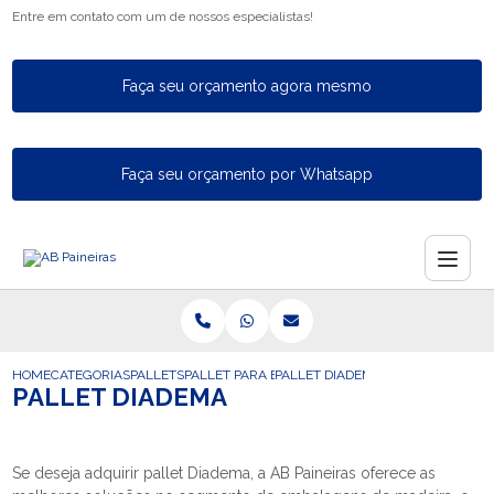
Entre em contato com um de nossos especialistas!
Faça seu orçamento agora mesmo
Faça seu orçamento por Whatsapp
HOME
CATEGORIAS
PALLETS
PALLET PARA EXPORTACAO
PALLET DIADEMA
PALLET DIADEMA
Se deseja adquirir pallet Diadema, a AB Paineiras oferece as