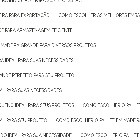
IRA INDUSTRIAL PARA SUA NECESSIDADE
EIRA PARA EXPORTAÇÃO
COMO ESCOLHER AS MELHORES EMB
CE PARA ARMAZENAGEM EFICIENTE
E MADEIRA GRANDE PARA DIVERSOS PROJETOS
A IDEAL PARA SUAS NECESSIDADES
ANDE PERFEITO PARA SEU PROJETO
EAL PARA SUAS NECESSIDADES
QUENO IDEAL PARA SEUS PROJETOS
COMO ESCOLHER O PALLE
EAL PARA SEU PROJETO
COMO ESCOLHER O PALLET EM MADEIR
DO IDEAL PARA SUA NECESSIDADE
COMO ESCOLHER O PALLET