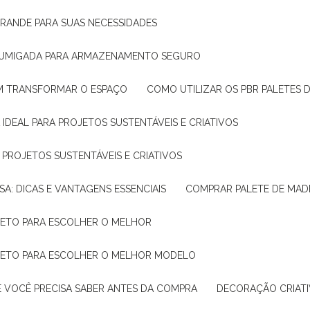
GRANDE PARA SUAS NECESSIDADES
 FUMIGADA PARA ARMAZENAMENTO SEGURO
M TRANSFORMAR O ESPAÇO
COMO UTILIZAR OS PBR PALETES 
 IDEAL PARA PROJETOS SUSTENTÁVEIS E CRIATIVOS
A PROJETOS SUSTENTÁVEIS E CRIATIVOS
SA: DICAS E VANTAGENS ESSENCIAIS
COMPRAR PALETE DE MADE
PLETO PARA ESCOLHER O MELHOR
PLETO PARA ESCOLHER O MELHOR MODELO
E VOCÊ PRECISA SABER ANTES DA COMPRA
DECORAÇÃO CRIAT