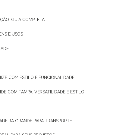
AÇÃO: GUÍA COMPLETA
ENS E USOS
DADE
NIZE COM ESTILO E FUNCIONALIDADE
NDE COM TAMPA: VERSATILIDADE E ESTILO
 MADEIRA GRANDE PARA TRANSPORTE