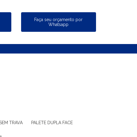
a
Faça seu orçamento por
Whatsapp
 SEM TRAVA
PALETE DUPLA FACE