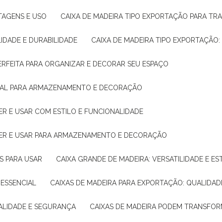
NTAGENS E USO
CAIXA DE MADEIRA TIPO EXPORTAÇÃO PARA TR
LIDADE E DURABILIDADE
CAIXA DE MADEIRA TIPO EXPORTAÇÃO
PERFEITA PARA ORGANIZAR E DECORAR SEU ESPAÇO
IDEAL PARA ARMAZENAMENTO E DECORAÇÃO
ER E USAR COM ESTILO E FUNCIONALIDADE
HER E USAR PARA ARMAZENAMENTO E DECORAÇÃO
AS PARA USAR
CAIXA GRANDE DE MADEIRA: VERSATILIDADE E ES
 ESSENCIAL
CAIXAS DE MADEIRA PARA EXPORTAÇÃO: QUALIDAD
UALIDADE E SEGURANÇA
CAIXAS DE MADEIRA PODEM TRANSFO