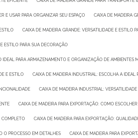
TE EFICIENTE
CAIXA DE MADEIRA GRANDE PARA TRANSPORTE 
ER E USAR PARA ORGANIZAR SEU ESPAÇO
CAIXA DE MADEIRA G
ESTILO
CAIXA DE MADEIRA GRANDE: VERSATILIDADE E ESTILO
E E ESTILO PARA SUA DECORAÇÃO
UÇÃO IDEAL PARA ARMAZENAMENTO E ORGANIZAÇÃO DE AMBIENTES
DE E ESTILO
CAIXA DE MADEIRA INDUSTRIAL: ESCOLHA A IDEAL
FUNCIONALIDADE
CAIXA DE MADEIRA INDUSTRIAL: VERSATILIDA
IENTE
CAIXA DE MADEIRA PARA EXPORTAÇÃO: COMO ESCOLHER
IA COMPLETO
CAIXA DE MADEIRA PARA EXPORTAÇÃO: QUALIDAD
DO O PROCESSO EM DETALHES
CAIXA DE MADEIRA PARA EXPOR