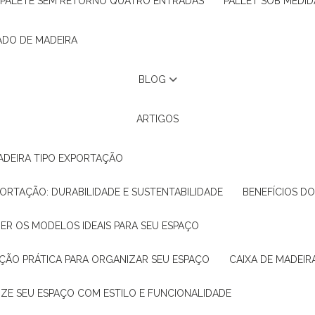
PALETE SEM RETORNO QUATRO ENTRADAS
PALLET SOB MEDID
ADO DE MADEIRA
BLOG
ARTIGOS
ADEIRA TIPO EXPORTAÇÃO
XPORTAÇÃO: DURABILIDADE E SUSTENTABILIDADE
BENEFÍCIOS D
HER OS MODELOS IDEAIS PARA SEU ESPAÇO
LUÇÃO PRÁTICA PARA ORGANIZAR SEU ESPAÇO
CAIXA DE MADEI
NIZE SEU ESPAÇO COM ESTILO E FUNCIONALIDADE