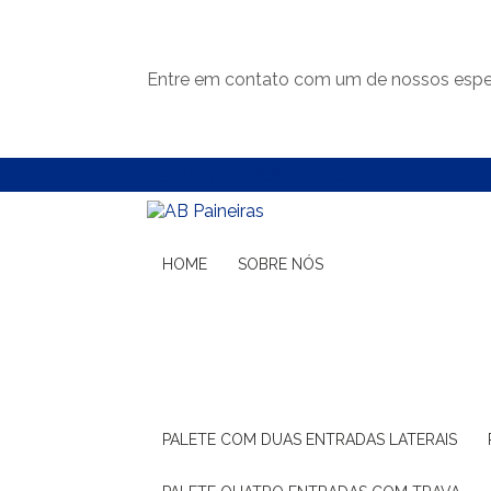
Entre em contato com um de nossos espec
(11) 99132-1783
(11) 99132-1783
HOME
SOBRE NÓS
PALETE COM DUAS ENTRADAS LATERAIS