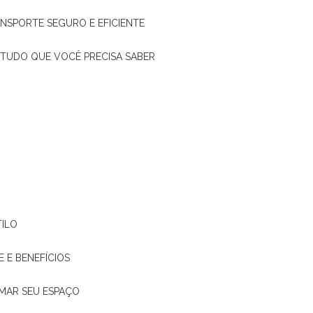
ANSPORTE SEGURO E EFICIENTE
: TUDO QUE VOCÊ PRECISA SABER
TILO
E E BENEFÍCIOS
RMAR SEU ESPAÇO