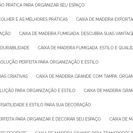
ÇÃO PRÁTICA PARA ORGANIZAR SEU ESPAÇO
COLHER E AS MELHORES PRÁTICAS
CAIXA DE MADEIRA EXPORT
TAÇÃO
CAIXA DE MADEIRA FUMIGADA: DESCUBRA SUAS VANTAG
E DURABILIDADE
CAIXA DE MADEIRA FUMIGADA: ESTILO E QUALI
 SOLUÇÃO PERFEITA PARA ORGANIZAÇÃO E ESTILO
IAS CRIATIVAS
CAIXA DE MADEIRA GRANDE COM TAMPA: ORGA
OLUÇÃO PARA ORGANIZAÇÃO E ESTILO
CAIXA DE MADEIRA GRA
ERSATILIDADE E ESTILO PARA SUA DECORAÇÃO
PERFEITA PARA ORGANIZAR E DECORAR SEU ESPAÇO
CAIXA DE