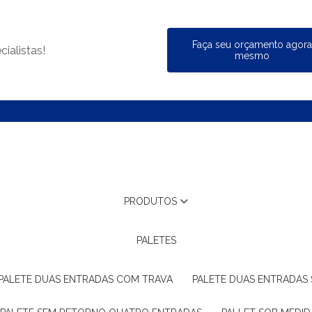
Faça seu orçamento agor
ialistas!
mesmo
PRODUTOS
PALETES
PALETE DUAS ENTRADAS COM TRAVA
PALETE DUAS ENTRADAS