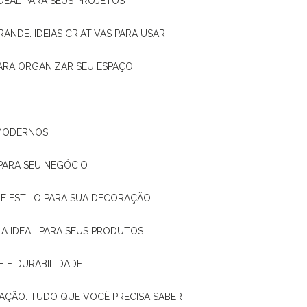
IDEAL PARA SEUS PROJETOS
RANDE: IDEIAS CRIATIVAS PARA USAR
 PARA ORGANIZAR SEU ESPAÇO
 MODERNOS
 PARA SEU NEGÓCIO
DE E ESTILO PARA SUA DECORAÇÃO
 A IDEAL PARA SEUS PRODUTOS
E E DURABILIDADE
TAÇÃO: TUDO QUE VOCÊ PRECISA SABER