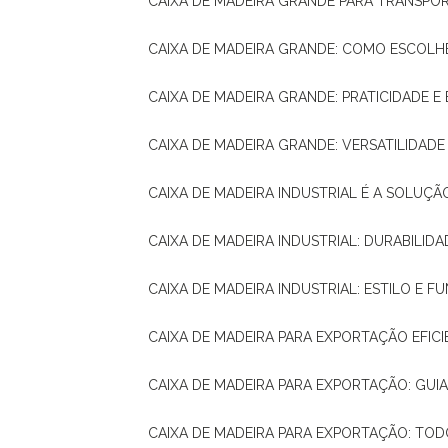
CAIXA DE MADEIRA GRANDE PARA TRANSPOR
CAIXA DE MADEIRA GRANDE: COMO ESCOLH
CAIXA DE MADEIRA GRANDE: PRATICIDADE E 
CAIXA DE MADEIRA GRANDE: VERSATILIDAD
CAIXA DE MADEIRA INDUSTRIAL É A SOL
CAIXA DE MADEIRA INDUSTRIAL: DURABILIDA
CAIXA DE MADEIRA INDUSTRIAL: ESTILO E 
CAIXA DE MADEIRA PARA EXPORTAÇÃO EFIC
CAIXA DE MADEIRA PARA EXPORTAÇÃO: GU
CAIXA DE MADEIRA PARA EXPORTAÇÃO: TO