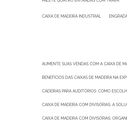
PALETE QUATRO ENTRADAS COM TRAVA
CAIXA DE MADEIRA INDUSTRIAL
ENGRAD
AUMENTE SUAS VENDAS COM A CAIXA DE M
BENEFÍCIOS DAS CAIXAS DE MADEIRA NA E
CADEIRAS PARA AUDITÓRIOS: COMO ESCOL
CAIXA DE MADEIRA COM DIVISÓRIAS: A SO
CAIXA DE MADEIRA COM DIVISÓRIAS: ORGA