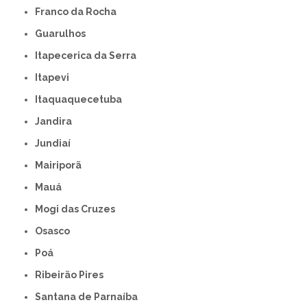
Franco da Rocha
Guarulhos
Itapecerica da Serra
Itapevi
Itaquaquecetuba
Jandira
Jundiaí
Mairiporã
Mauá
Mogi das Cruzes
Osasco
Poá
Ribeirão Pires
Santana de Parnaíba