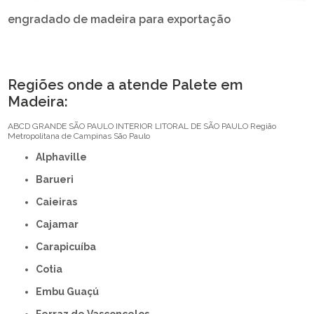
engradado de madeira para exportação
Regiões onde a atende Palete em
Madeira:
ABCD
GRANDE SÃO PAULO
INTERIOR
LITORAL DE SÃO PAULO
Região
Metropolitana de Campinas
São Paulo
Alphaville
Barueri
Caieiras
Cajamar
Carapicuíba
Cotia
Embu Guaçú