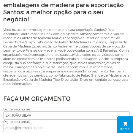
embalagens de madeira para exportação
Santos: a melhor opção para o seu
negócio!
Você busca por embalagens de madeira para exportação Santos? Para
encontrar Palete Madeira Pbr, Caixa de Madeira Armazenamento, Caixas de
Madeira e Paletes de Madeira Mauá, Fabricação de Pallet de Madeira São
Bernardo do Campo, Fabricação de Pallet de Madeira Fumigados, Empresa de
Caixa de Madeira Especiais Santo André, entre outras opções de serviços do
segmento de Paletes de Madeira, você pode contar com a A B Paineiras. Com a
organização você consegue tirar as suas dúvidas sobre os serviços do ramo,
além de contar com os melhores profissionais e instalações. Assim, a empresa
conquista sua confiança e sua satisfação, que são os maiores objetivos da
marca. Carregamos o objetivo de Trabalhar com madeira reflorestada,
respeitando a natureza., a empresa nos destacando no segmento. Também
oferecemos outros serviços, como Fabricação de Pallet Grande de Madeira para
Exportação e Caixa de Madeira Tipo Exportação. Entre em contato conosco para
mais informações.
FAÇA UM ORÇAMENTO
Digite seu nome
Digite seu email
iten(s)