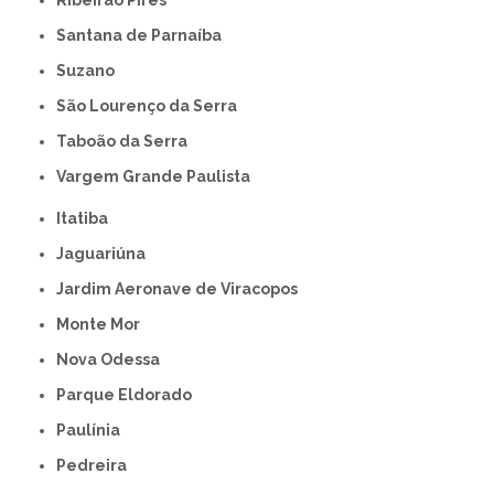
Ribeirão Pires
Santana de Parnaíba
Suzano
São Lourenço da Serra
Taboão da Serra
Vargem Grande Paulista
Itatiba
Jaguariúna
Jardim Aeronave de Viracopos
Monte Mor
Nova Odessa
Parque Eldorado
Paulínia
Pedreira