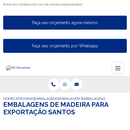
Entre em contato com um de nossos especialistas!
Faça seu orçamento agora mesmo
Faça seu orçamento por Whatsapp
HOME
CATEGORIAS
EMBALAGENS PARA EXPORTACAO
EMBALAGEM DE EXPORTACAO
EMBALAGENS DE MADEIRA P
EMBALAGENS DE MADEIRA PARA
EXPORTAÇÃO SANTOS