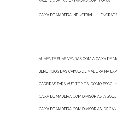
PALETE QUATRO ENTRADAS COM TRAVA
CAIXA DE MADEIRA INDUSTRIAL
ENGRAD
AUMENTE SUAS VENDAS COM A CAIXA DE M
BENEFÍCIOS DAS CAIXAS DE MADEIRA NA E
CADEIRAS PARA AUDITÓRIOS: COMO ESCOL
CAIXA DE MADEIRA COM DIVISÓRIAS: A SO
CAIXA DE MADEIRA COM DIVISÓRIAS: ORGA