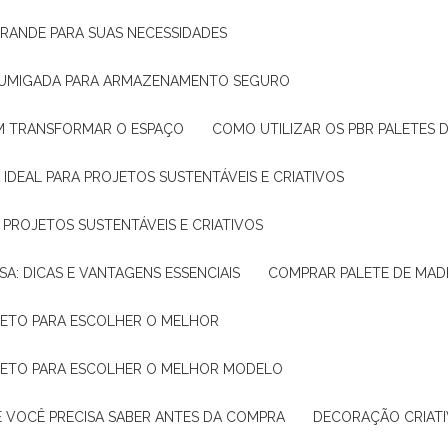
GRANDE PARA SUAS NECESSIDADES
 FUMIGADA PARA ARMAZENAMENTO SEGURO
M TRANSFORMAR O ESPAÇO
COMO UTILIZAR OS PBR PALETES 
 IDEAL PARA PROJETOS SUSTENTÁVEIS E CRIATIVOS
A PROJETOS SUSTENTÁVEIS E CRIATIVOS
SA: DICAS E VANTAGENS ESSENCIAIS
COMPRAR PALETE DE MADE
PLETO PARA ESCOLHER O MELHOR
PLETO PARA ESCOLHER O MELHOR MODELO
E VOCÊ PRECISA SABER ANTES DA COMPRA
DECORAÇÃO CRIAT