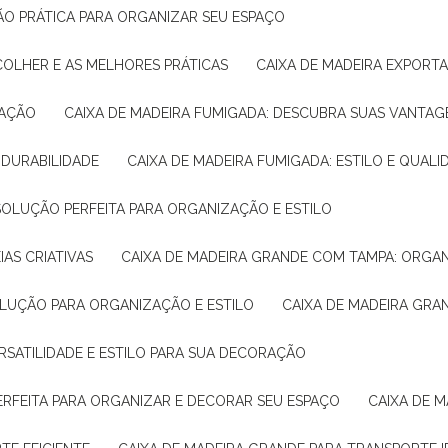
ÇÃO PRÁTICA PARA ORGANIZAR SEU ESPAÇO
COLHER E AS MELHORES PRÁTICAS
CAIXA DE MADEIRA EXPORT
TAÇÃO
CAIXA DE MADEIRA FUMIGADA: DESCUBRA SUAS VANTAG
E DURABILIDADE
CAIXA DE MADEIRA FUMIGADA: ESTILO E QUALI
 SOLUÇÃO PERFEITA PARA ORGANIZAÇÃO E ESTILO
IAS CRIATIVAS
CAIXA DE MADEIRA GRANDE COM TAMPA: ORGA
OLUÇÃO PARA ORGANIZAÇÃO E ESTILO
CAIXA DE MADEIRA GRA
ERSATILIDADE E ESTILO PARA SUA DECORAÇÃO
PERFEITA PARA ORGANIZAR E DECORAR SEU ESPAÇO
CAIXA DE