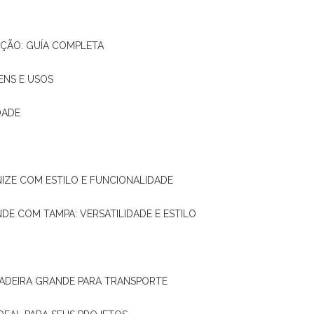
AÇÃO: GUÍA COMPLETA
ENS E USOS
DADE
NIZE COM ESTILO E FUNCIONALIDADE
NDE COM TAMPA: VERSATILIDADE E ESTILO
 MADEIRA GRANDE PARA TRANSPORTE