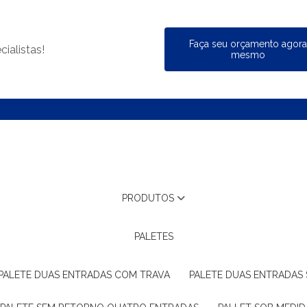
Faça seu orçamento agor
ialistas!
mesmo
PRODUTOS
PALETES
PALETE DUAS ENTRADAS COM TRAVA
PALETE DUAS ENTRADAS