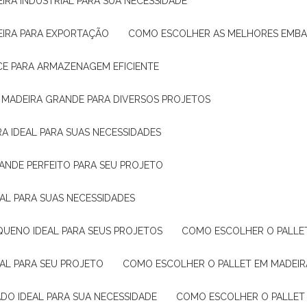
IRA INDUSTRIAL PARA SUA NECESSIDADE
EIRA PARA EXPORTAÇÃO
COMO ESCOLHER AS MELHORES EMB
CE PARA ARMAZENAGEM EFICIENTE
E MADEIRA GRANDE PARA DIVERSOS PROJETOS
A IDEAL PARA SUAS NECESSIDADES
ANDE PERFEITO PARA SEU PROJETO
EAL PARA SUAS NECESSIDADES
QUENO IDEAL PARA SEUS PROJETOS
COMO ESCOLHER O PALLE
EAL PARA SEU PROJETO
COMO ESCOLHER O PALLET EM MADEIR
DO IDEAL PARA SUA NECESSIDADE
COMO ESCOLHER O PALLET