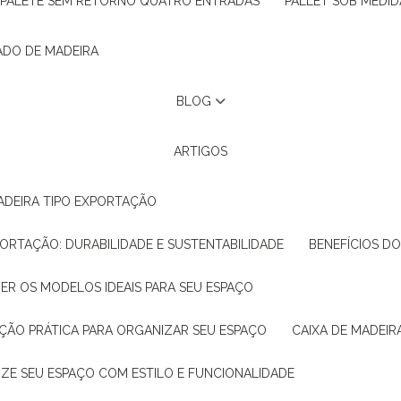
PALETE SEM RETORNO QUATRO ENTRADAS
PALLET SOB MEDID
ADO DE MADEIRA
BLOG
ARTIGOS
ADEIRA TIPO EXPORTAÇÃO
XPORTAÇÃO: DURABILIDADE E SUSTENTABILIDADE
BENEFÍCIOS D
HER OS MODELOS IDEAIS PARA SEU ESPAÇO
LUÇÃO PRÁTICA PARA ORGANIZAR SEU ESPAÇO
CAIXA DE MADEI
NIZE SEU ESPAÇO COM ESTILO E FUNCIONALIDADE