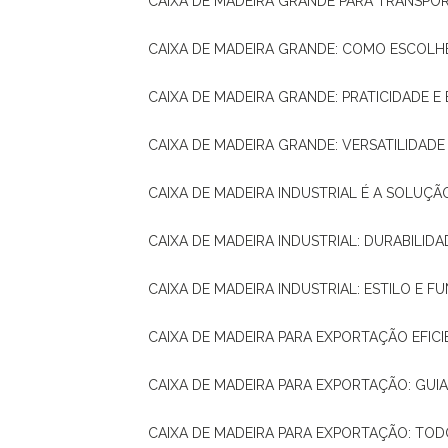
CAIXA DE MADEIRA GRANDE PARA TRANSPOR
CAIXA DE MADEIRA GRANDE: COMO ESCOLH
CAIXA DE MADEIRA GRANDE: PRATICIDADE E 
CAIXA DE MADEIRA GRANDE: VERSATILIDAD
CAIXA DE MADEIRA INDUSTRIAL É A SOL
CAIXA DE MADEIRA INDUSTRIAL: DURABILIDA
CAIXA DE MADEIRA INDUSTRIAL: ESTILO E 
CAIXA DE MADEIRA PARA EXPORTAÇÃO EFIC
CAIXA DE MADEIRA PARA EXPORTAÇÃO: GU
CAIXA DE MADEIRA PARA EXPORTAÇÃO: TO