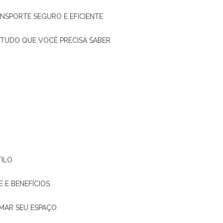
ANSPORTE SEGURO E EFICIENTE
: TUDO QUE VOCÊ PRECISA SABER
TILO
E E BENEFÍCIOS
RMAR SEU ESPAÇO