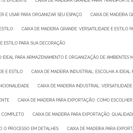
TE EFICIENTE
CAIXA DE MADEIRA GRANDE PARA TRANSPORTE 
ER E USAR PARA ORGANIZAR SEU ESPAÇO
CAIXA DE MADEIRA G
ESTILO
CAIXA DE MADEIRA GRANDE: VERSATILIDADE E ESTILO
E E ESTILO PARA SUA DECORAÇÃO
UÇÃO IDEAL PARA ARMAZENAMENTO E ORGANIZAÇÃO DE AMBIENTES
DE E ESTILO
CAIXA DE MADEIRA INDUSTRIAL: ESCOLHA A IDEAL
FUNCIONALIDADE
CAIXA DE MADEIRA INDUSTRIAL: VERSATILIDA
IENTE
CAIXA DE MADEIRA PARA EXPORTAÇÃO: COMO ESCOLHER
IA COMPLETO
CAIXA DE MADEIRA PARA EXPORTAÇÃO: QUALIDAD
DO O PROCESSO EM DETALHES
CAIXA DE MADEIRA PARA EXPOR