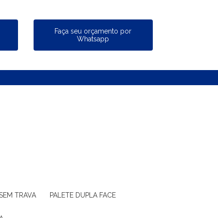
a
Faça seu orçamento por
Whatsapp
 SEM TRAVA
PALETE DUPLA FACE