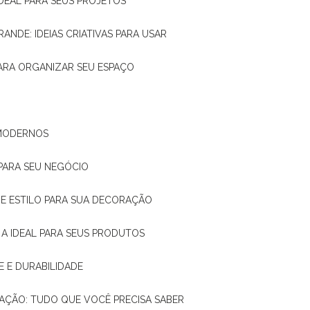
IDEAL PARA SEUS PROJETOS
RANDE: IDEIAS CRIATIVAS PARA USAR
 PARA ORGANIZAR SEU ESPAÇO
 MODERNOS
 PARA SEU NEGÓCIO
DE E ESTILO PARA SUA DECORAÇÃO
 A IDEAL PARA SEUS PRODUTOS
E E DURABILIDADE
TAÇÃO: TUDO QUE VOCÊ PRECISA SABER