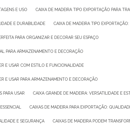
NTAGENS E USO
CAIXA DE MADEIRA TIPO EXPORTAÇÃO PARA TR
LIDADE E DURABILIDADE
CAIXA DE MADEIRA TIPO EXPORTAÇÃO
PERFEITA PARA ORGANIZAR E DECORAR SEU ESPAÇO
IDEAL PARA ARMAZENAMENTO E DECORAÇÃO
ER E USAR COM ESTILO E FUNCIONALIDADE
HER E USAR PARA ARMAZENAMENTO E DECORAÇÃO
AS PARA USAR
CAIXA GRANDE DE MADEIRA: VERSATILIDADE E ES
 ESSENCIAL
CAIXAS DE MADEIRA PARA EXPORTAÇÃO: QUALIDAD
UALIDADE E SEGURANÇA
CAIXAS DE MADEIRA PODEM TRANSFO