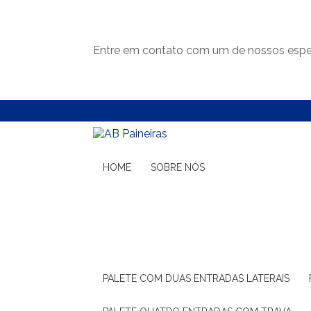
Entre em contato com um de nossos espec
(11) 99132-1783
(11) 99132-1783
HOME
SOBRE NÓS
PALETE COM DUAS ENTRADAS LATERAIS