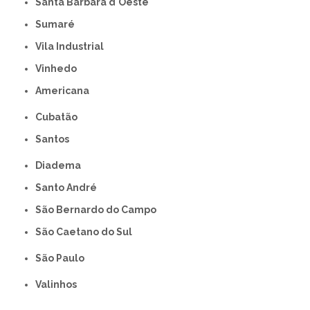
Santa Bárbara d'Oeste
Sumaré
Vila Industrial
Vinhedo
americana
Cubatão
Santos
Diadema
Santo André
São Bernardo do Campo
São Caetano do Sul
São Paulo
Valinhos