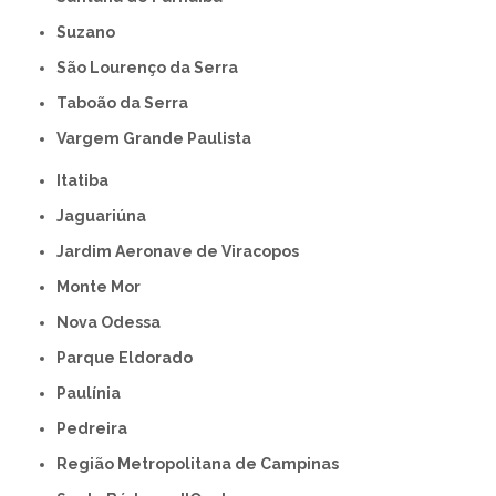
Suzano
São Lourenço da Serra
Taboão da Serra
Vargem Grande Paulista
Itatiba
Jaguariúna
Jardim Aeronave de Viracopos
Monte Mor
Nova Odessa
Parque Eldorado
Paulínia
Pedreira
Região Metropolitana de Campinas