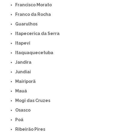
Francisco Morato
Franco da Rocha
Guarulhos
Itapecerica da Serra
Itapevi
Itaquaquecetuba
Jandira
Jundiaí
Mairiporã
Mauá
Mogi das Cruzes
Osasco
Poá
Ribeirão Pires