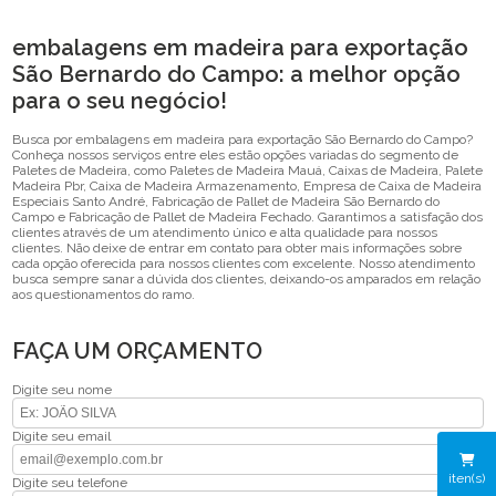
embalagens em madeira para exportação
São Bernardo do Campo: a melhor opção
para o seu negócio!
Busca por embalagens em madeira para exportação São Bernardo do Campo?
Conheça nossos serviços entre eles estão opções variadas do segmento de
Paletes de Madeira, como Paletes de Madeira Mauá, Caixas de Madeira, Palete
Madeira Pbr, Caixa de Madeira Armazenamento, Empresa de Caixa de Madeira
Especiais Santo André, Fabricação de Pallet de Madeira São Bernardo do
Campo e Fabricação de Pallet de Madeira Fechado. Garantimos a satisfação dos
clientes através de um atendimento único e alta qualidade para nossos
clientes. Não deixe de entrar em contato para obter mais informações sobre
cada opção oferecida para nossos clientes com excelente. Nosso atendimento
busca sempre sanar a dúvida dos clientes, deixando-os amparados em relação
aos questionamentos do ramo.
FAÇA UM ORÇAMENTO
Digite seu nome
Digite seu email
iten(s)
Digite seu telefone