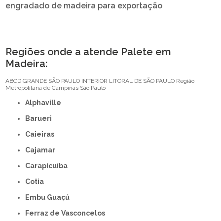
engradado de madeira para exportação
Regiões onde a atende Palete em
Madeira:
ABCD
GRANDE SÃO PAULO
INTERIOR
LITORAL DE SÃO PAULO
Região
Metropolitana de Campinas
São Paulo
Alphaville
Barueri
Caieiras
Cajamar
Carapicuíba
Cotia
Embu Guaçú
Ferraz de Vasconcelos