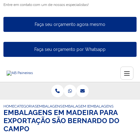
Entre em contato com um de nossos especialistas!
Faça seu orçamento agora mesmo
Faça seu orçamento por Whatsapp
HOME
CATEGORIAS
EMBALAGENS PARA EXPORTACAO
EMBALAGEM DE EXPORTACAO
EMBALAGENS EM MADEIRA 
EMBALAGENS EM MADEIRA PARA
EXPORTAÇÃO SÃO BERNARDO DO
CAMPO