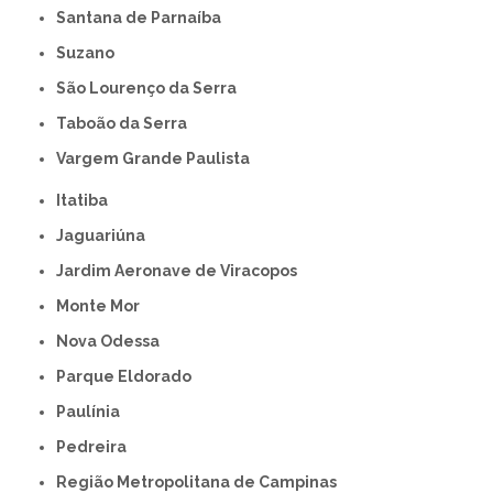
Santana de Parnaíba
Suzano
São Lourenço da Serra
Taboão da Serra
Vargem Grande Paulista
Itatiba
Jaguariúna
Jardim Aeronave de Viracopos
Monte Mor
Nova Odessa
Parque Eldorado
Paulínia
Pedreira
Região Metropolitana de Campinas