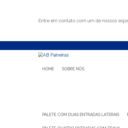
Entre em contato com um de nossos espec
(11) 99132-1783
(11) 99132-1783
HOME
SOBRE NÓS
PALETE COM DUAS ENTRADAS LATERAIS