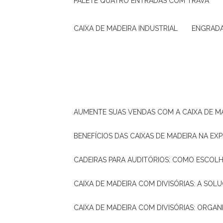
PALETE QUATRO ENTRADAS COM TRAVA
CAIXA DE MADEIRA INDUSTRIAL
ENGRAD
AUMENTE SUAS VENDAS COM A CAIXA DE M
BENEFÍCIOS DAS CAIXAS DE MADEIRA NA E
CADEIRAS PARA AUDITÓRIOS: COMO ESCOL
CAIXA DE MADEIRA COM DIVISÓRIAS: A SO
CAIXA DE MADEIRA COM DIVISÓRIAS: ORGA