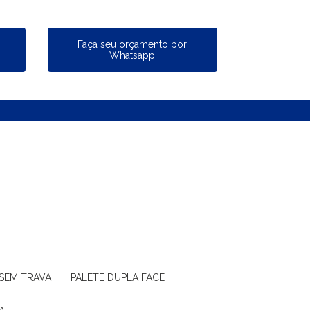
a
Faça seu orçamento por
Whatsapp
 SEM TRAVA
PALETE DUPLA FACE