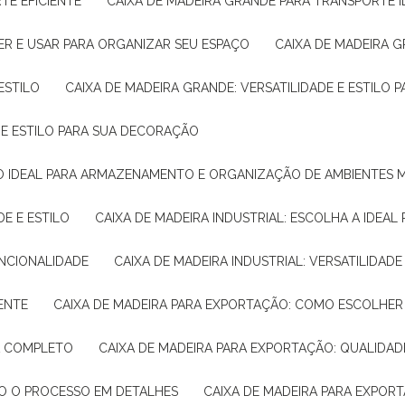
TE EFICIENTE
CAIXA DE MADEIRA GRANDE PARA TRANSPORTE 
ER E USAR PARA ORGANIZAR SEU ESPAÇO
CAIXA DE MADEIRA G
ESTILO
CAIXA DE MADEIRA GRANDE: VERSATILIDADE E ESTILO
E E ESTILO PARA SUA DECORAÇÃO
UÇÃO IDEAL PARA ARMAZENAMENTO E ORGANIZAÇÃO DE AMBIENTES
DE E ESTILO
CAIXA DE MADEIRA INDUSTRIAL: ESCOLHA A IDEAL
FUNCIONALIDADE
CAIXA DE MADEIRA INDUSTRIAL: VERSATILIDA
IENTE
CAIXA DE MADEIRA PARA EXPORTAÇÃO: COMO ESCOLHER
IA COMPLETO
CAIXA DE MADEIRA PARA EXPORTAÇÃO: QUALIDAD
DO O PROCESSO EM DETALHES
CAIXA DE MADEIRA PARA EXPOR