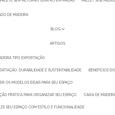
PALETE SEM RETORNO QUATRO ENTRADAS
PALLET SOB MEDID
ADO DE MADEIRA
BLOG
ARTIGOS
ADEIRA TIPO EXPORTAÇÃO
XPORTAÇÃO: DURABILIDADE E SUSTENTABILIDADE
BENEFÍCIOS D
HER OS MODELOS IDEAIS PARA SEU ESPAÇO
LUÇÃO PRÁTICA PARA ORGANIZAR SEU ESPAÇO
CAIXA DE MADEI
NIZE SEU ESPAÇO COM ESTILO E FUNCIONALIDADE