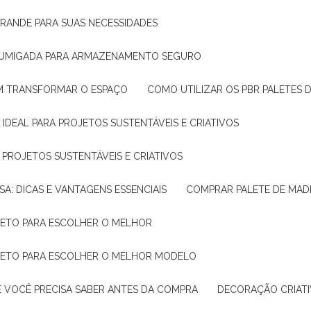
GRANDE PARA SUAS NECESSIDADES
 FUMIGADA PARA ARMAZENAMENTO SEGURO
M TRANSFORMAR O ESPAÇO
COMO UTILIZAR OS PBR PALETES 
 IDEAL PARA PROJETOS SUSTENTÁVEIS E CRIATIVOS
A PROJETOS SUSTENTÁVEIS E CRIATIVOS
SA: DICAS E VANTAGENS ESSENCIAIS
COMPRAR PALETE DE MADE
PLETO PARA ESCOLHER O MELHOR
PLETO PARA ESCOLHER O MELHOR MODELO
E VOCÊ PRECISA SABER ANTES DA COMPRA
DECORAÇÃO CRIAT