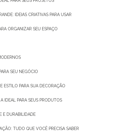
IDEAL PARA SEUS PROJETOS
RANDE: IDEIAS CRIATIVAS PARA USAR
 PARA ORGANIZAR SEU ESPAÇO
 MODERNOS
 PARA SEU NEGÓCIO
DE E ESTILO PARA SUA DECORAÇÃO
 A IDEAL PARA SEUS PRODUTOS
E E DURABILIDADE
TAÇÃO: TUDO QUE VOCÊ PRECISA SABER