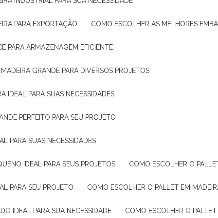
IRA INDUSTRIAL PARA SUA NECESSIDADE
EIRA PARA EXPORTAÇÃO
COMO ESCOLHER AS MELHORES EMB
CE PARA ARMAZENAGEM EFICIENTE
E MADEIRA GRANDE PARA DIVERSOS PROJETOS
A IDEAL PARA SUAS NECESSIDADES
ANDE PERFEITO PARA SEU PROJETO
EAL PARA SUAS NECESSIDADES
QUENO IDEAL PARA SEUS PROJETOS
COMO ESCOLHER O PALLE
EAL PARA SEU PROJETO
COMO ESCOLHER O PALLET EM MADEIR
DO IDEAL PARA SUA NECESSIDADE
COMO ESCOLHER O PALLET