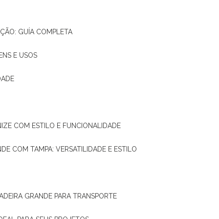
AÇÃO: GUÍA COMPLETA
ENS E USOS
DADE
NIZE COM ESTILO E FUNCIONALIDADE
NDE COM TAMPA: VERSATILIDADE E ESTILO
 MADEIRA GRANDE PARA TRANSPORTE