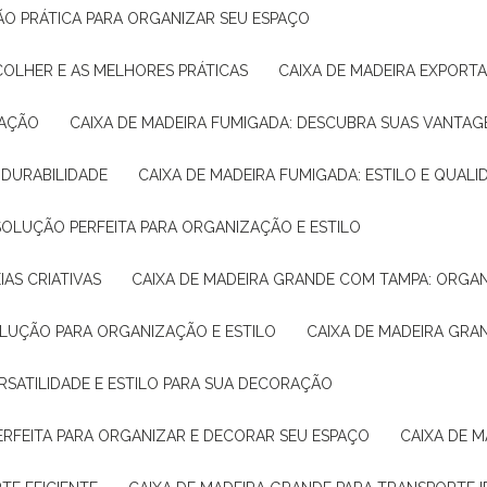
ÇÃO PRÁTICA PARA ORGANIZAR SEU ESPAÇO
COLHER E AS MELHORES PRÁTICAS
CAIXA DE MADEIRA EXPORT
TAÇÃO
CAIXA DE MADEIRA FUMIGADA: DESCUBRA SUAS VANTAG
E DURABILIDADE
CAIXA DE MADEIRA FUMIGADA: ESTILO E QUALI
 SOLUÇÃO PERFEITA PARA ORGANIZAÇÃO E ESTILO
IAS CRIATIVAS
CAIXA DE MADEIRA GRANDE COM TAMPA: ORGA
OLUÇÃO PARA ORGANIZAÇÃO E ESTILO
CAIXA DE MADEIRA GRA
ERSATILIDADE E ESTILO PARA SUA DECORAÇÃO
PERFEITA PARA ORGANIZAR E DECORAR SEU ESPAÇO
CAIXA DE