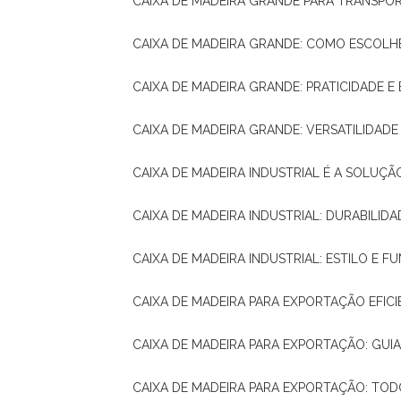
CAIXA DE MADEIRA GRANDE PARA TRANSPOR
CAIXA DE MADEIRA GRANDE: COMO ESCOLH
CAIXA DE MADEIRA GRANDE: PRATICIDADE E 
CAIXA DE MADEIRA GRANDE: VERSATILIDAD
CAIXA DE MADEIRA INDUSTRIAL É A SOL
CAIXA DE MADEIRA INDUSTRIAL: DURABILIDA
CAIXA DE MADEIRA INDUSTRIAL: ESTILO E 
CAIXA DE MADEIRA PARA EXPORTAÇÃO EFIC
CAIXA DE MADEIRA PARA EXPORTAÇÃO: GU
CAIXA DE MADEIRA PARA EXPORTAÇÃO: TO