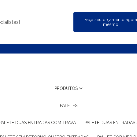
Faça seu orçamento agor
ialistas!
mesmo
PRODUTOS
PALETES
PALETE DUAS ENTRADAS COM TRAVA
PALETE DUAS ENTRADAS