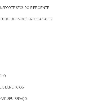
ANSPORTE SEGURO E EFICIENTE
: TUDO QUE VOCÊ PRECISA SABER
TILO
E E BENEFÍCIOS
RMAR SEU ESPAÇO