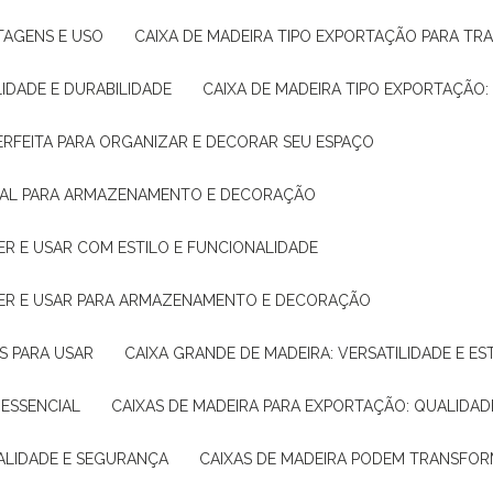
NTAGENS E USO
CAIXA DE MADEIRA TIPO EXPORTAÇÃO PARA TR
LIDADE E DURABILIDADE
CAIXA DE MADEIRA TIPO EXPORTAÇÃO
PERFEITA PARA ORGANIZAR E DECORAR SEU ESPAÇO
IDEAL PARA ARMAZENAMENTO E DECORAÇÃO
ER E USAR COM ESTILO E FUNCIONALIDADE
HER E USAR PARA ARMAZENAMENTO E DECORAÇÃO
AS PARA USAR
CAIXA GRANDE DE MADEIRA: VERSATILIDADE E ES
 ESSENCIAL
CAIXAS DE MADEIRA PARA EXPORTAÇÃO: QUALIDAD
UALIDADE E SEGURANÇA
CAIXAS DE MADEIRA PODEM TRANSFO