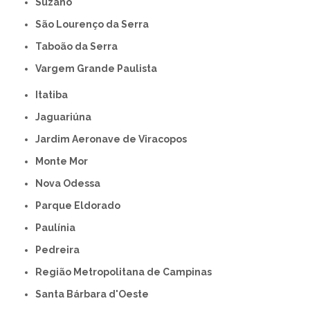
Suzano
São Lourenço da Serra
Taboão da Serra
Vargem Grande Paulista
Itatiba
Jaguariúna
Jardim Aeronave de Viracopos
Monte Mor
Nova Odessa
Parque Eldorado
Paulínia
Pedreira
Região Metropolitana de Campinas
Santa Bárbara d'Oeste