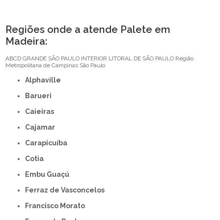
Regiões onde a atende Palete em
Madeira:
ABCD
GRANDE SÃO PAULO
INTERIOR
LITORAL DE SÃO PAULO
Região
Metropolitana de Campinas
São Paulo
Alphaville
Barueri
Caieiras
Cajamar
Carapicuíba
Cotia
Embu Guaçú
Ferraz de Vasconcelos
Francisco Morato