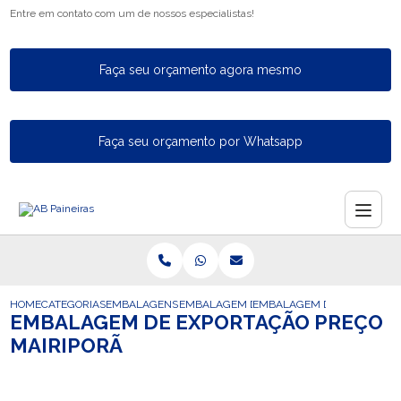
Entre em contato com um de nossos especialistas!
Faça seu orçamento agora mesmo
Faça seu orçamento por Whatsapp
HOME
CATEGORIAS
EMBALAGENS PARA EXPORTACAO
EMBALAGEM DE EXPORTACAO
EMBALAGEM DE EXPORTACAO
EMBALAGEM DE EXPORTAÇÃO PREÇO
MAIRIPORÃ