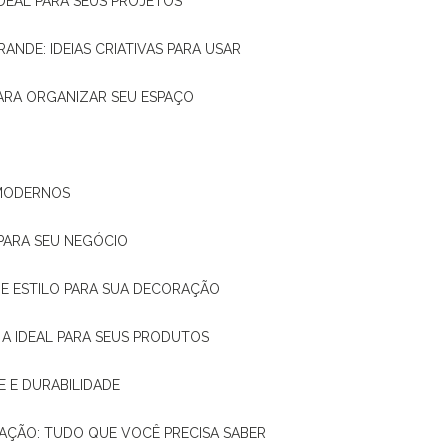
IDEAL PARA SEUS PROJETOS
RANDE: IDEIAS CRIATIVAS PARA USAR
 PARA ORGANIZAR SEU ESPAÇO
 MODERNOS
 PARA SEU NEGÓCIO
DE E ESTILO PARA SUA DECORAÇÃO
 A IDEAL PARA SEUS PRODUTOS
E E DURABILIDADE
TAÇÃO: TUDO QUE VOCÊ PRECISA SABER