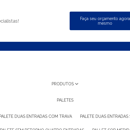
Faça seu orçamento agor
ialistas!
mesmo
PRODUTOS
PALETES
PALETE DUAS ENTRADAS COM TRAVA
PALETE DUAS ENTRADAS