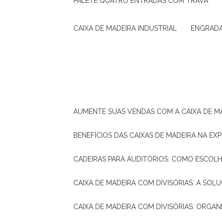
PALETE QUATRO ENTRADAS COM TRAVA
CAIXA DE MADEIRA INDUSTRIAL
ENGRAD
AUMENTE SUAS VENDAS COM A CAIXA DE M
BENEFÍCIOS DAS CAIXAS DE MADEIRA NA E
CADEIRAS PARA AUDITÓRIOS: COMO ESCOL
CAIXA DE MADEIRA COM DIVISÓRIAS: A SO
CAIXA DE MADEIRA COM DIVISÓRIAS: ORGA