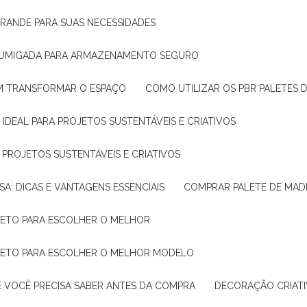
GRANDE PARA SUAS NECESSIDADES
 FUMIGADA PARA ARMAZENAMENTO SEGURO
M TRANSFORMAR O ESPAÇO
COMO UTILIZAR OS PBR PALETES 
 IDEAL PARA PROJETOS SUSTENTÁVEIS E CRIATIVOS
A PROJETOS SUSTENTÁVEIS E CRIATIVOS
SA: DICAS E VANTAGENS ESSENCIAIS
COMPRAR PALETE DE MADE
PLETO PARA ESCOLHER O MELHOR
PLETO PARA ESCOLHER O MELHOR MODELO
E VOCÊ PRECISA SABER ANTES DA COMPRA
DECORAÇÃO CRIAT