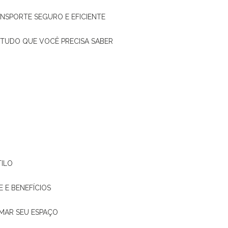
ANSPORTE SEGURO E EFICIENTE
: TUDO QUE VOCÊ PRECISA SABER
TILO
E E BENEFÍCIOS
RMAR SEU ESPAÇO