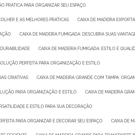
ÇÃO PRÁTICA PARA ORGANIZAR SEU ESPAÇO
COLHER E AS MELHORES PRÁTICAS
CAIXA DE MADEIRA EXPORT
TAÇÃO
CAIXA DE MADEIRA FUMIGADA: DESCUBRA SUAS VANTAG
E DURABILIDADE
CAIXA DE MADEIRA FUMIGADA: ESTILO E QUALI
 SOLUÇÃO PERFEITA PARA ORGANIZAÇÃO E ESTILO
IAS CRIATIVAS
CAIXA DE MADEIRA GRANDE COM TAMPA: ORGA
OLUÇÃO PARA ORGANIZAÇÃO E ESTILO
CAIXA DE MADEIRA GRA
ERSATILIDADE E ESTILO PARA SUA DECORAÇÃO
PERFEITA PARA ORGANIZAR E DECORAR SEU ESPAÇO
CAIXA DE