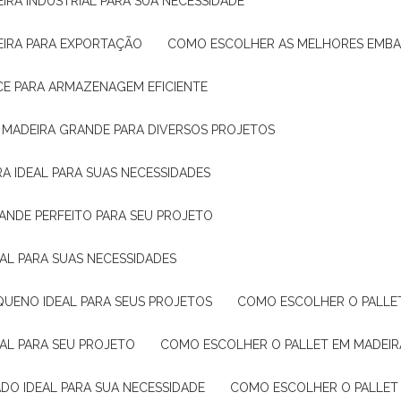
IRA INDUSTRIAL PARA SUA NECESSIDADE
EIRA PARA EXPORTAÇÃO
COMO ESCOLHER AS MELHORES EMB
CE PARA ARMAZENAGEM EFICIENTE
E MADEIRA GRANDE PARA DIVERSOS PROJETOS
A IDEAL PARA SUAS NECESSIDADES
ANDE PERFEITO PARA SEU PROJETO
EAL PARA SUAS NECESSIDADES
QUENO IDEAL PARA SEUS PROJETOS
COMO ESCOLHER O PALLE
EAL PARA SEU PROJETO
COMO ESCOLHER O PALLET EM MADEIR
DO IDEAL PARA SUA NECESSIDADE
COMO ESCOLHER O PALLET