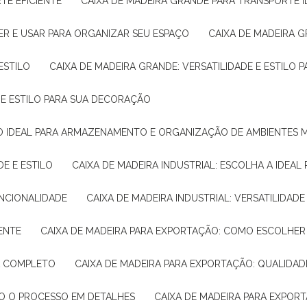
TE EFICIENTE
CAIXA DE MADEIRA GRANDE PARA TRANSPORTE 
ER E USAR PARA ORGANIZAR SEU ESPAÇO
CAIXA DE MADEIRA G
ESTILO
CAIXA DE MADEIRA GRANDE: VERSATILIDADE E ESTILO
E E ESTILO PARA SUA DECORAÇÃO
UÇÃO IDEAL PARA ARMAZENAMENTO E ORGANIZAÇÃO DE AMBIENTES
DE E ESTILO
CAIXA DE MADEIRA INDUSTRIAL: ESCOLHA A IDEAL
FUNCIONALIDADE
CAIXA DE MADEIRA INDUSTRIAL: VERSATILIDA
IENTE
CAIXA DE MADEIRA PARA EXPORTAÇÃO: COMO ESCOLHER
IA COMPLETO
CAIXA DE MADEIRA PARA EXPORTAÇÃO: QUALIDAD
DO O PROCESSO EM DETALHES
CAIXA DE MADEIRA PARA EXPOR