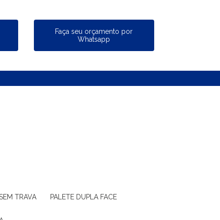
a
Faça seu orçamento por
Whatsapp
 SEM TRAVA
PALETE DUPLA FACE