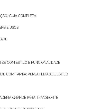
AÇÃO: GUÍA COMPLETA
ENS E USOS
DADE
NIZE COM ESTILO E FUNCIONALIDADE
NDE COM TAMPA: VERSATILIDADE E ESTILO
 MADEIRA GRANDE PARA TRANSPORTE