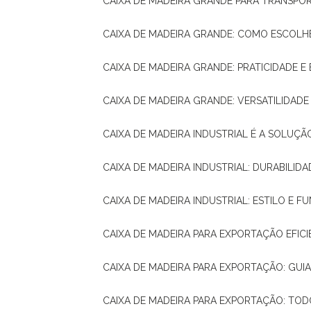
CAIXA DE MADEIRA GRANDE PARA TRANSPOR
CAIXA DE MADEIRA GRANDE: COMO ESCOLH
CAIXA DE MADEIRA GRANDE: PRATICIDADE E 
CAIXA DE MADEIRA GRANDE: VERSATILIDAD
CAIXA DE MADEIRA INDUSTRIAL É A SOL
CAIXA DE MADEIRA INDUSTRIAL: DURABILIDA
CAIXA DE MADEIRA INDUSTRIAL: ESTILO E 
CAIXA DE MADEIRA PARA EXPORTAÇÃO EFIC
CAIXA DE MADEIRA PARA EXPORTAÇÃO: GU
CAIXA DE MADEIRA PARA EXPORTAÇÃO: TO