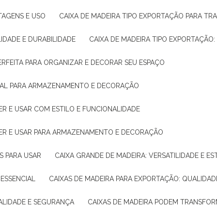
NTAGENS E USO
CAIXA DE MADEIRA TIPO EXPORTAÇÃO PARA TR
LIDADE E DURABILIDADE
CAIXA DE MADEIRA TIPO EXPORTAÇÃO
PERFEITA PARA ORGANIZAR E DECORAR SEU ESPAÇO
IDEAL PARA ARMAZENAMENTO E DECORAÇÃO
ER E USAR COM ESTILO E FUNCIONALIDADE
HER E USAR PARA ARMAZENAMENTO E DECORAÇÃO
AS PARA USAR
CAIXA GRANDE DE MADEIRA: VERSATILIDADE E ES
 ESSENCIAL
CAIXAS DE MADEIRA PARA EXPORTAÇÃO: QUALIDAD
UALIDADE E SEGURANÇA
CAIXAS DE MADEIRA PODEM TRANSFO