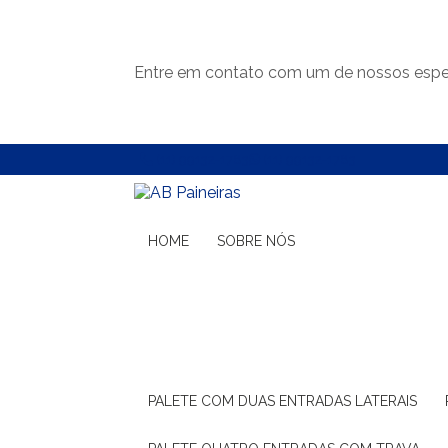
Entre em contato com um de nossos espec
(11) 99132-1783
(11) 99132-1783
HOME
SOBRE NÓS
PALETE COM DUAS ENTRADAS LATERAIS