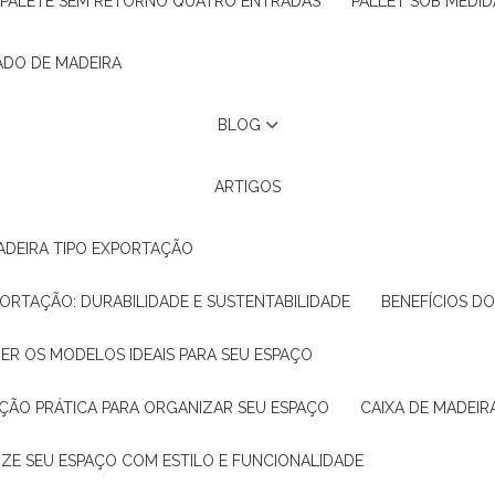
PALETE SEM RETORNO QUATRO ENTRADAS
PALLET SOB MEDID
ADO DE MADEIRA
BLOG
ARTIGOS
ADEIRA TIPO EXPORTAÇÃO
XPORTAÇÃO: DURABILIDADE E SUSTENTABILIDADE
BENEFÍCIOS D
HER OS MODELOS IDEAIS PARA SEU ESPAÇO
LUÇÃO PRÁTICA PARA ORGANIZAR SEU ESPAÇO
CAIXA DE MADEI
NIZE SEU ESPAÇO COM ESTILO E FUNCIONALIDADE