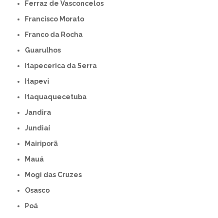
Ferraz de Vasconcelos
Francisco Morato
Franco da Rocha
Guarulhos
Itapecerica da Serra
Itapevi
Itaquaquecetuba
Jandira
Jundiaí
Mairiporã
Mauá
Mogi das Cruzes
Osasco
Poá