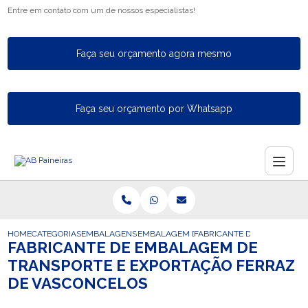
Entre em contato com um de nossos especialistas!
Faça seu orçamento agora mesmo
Faça seu orçamento por Whatsapp
HOME
CATEGORIAS
EMBALAGENS PARA EXPORTACAO
EMBALAGEM DE EXPORTACAO
FABRICANTE DE EMBALAGEM
FABRICANTE DE EMBALAGEM DE
TRANSPORTE E EXPORTAÇÃO FERRAZ
DE VASCONCELOS