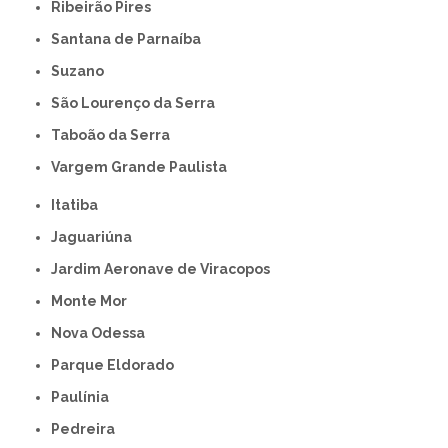
Ribeirão Pires
Santana de Parnaíba
Suzano
São Lourenço da Serra
Taboão da Serra
Vargem Grande Paulista
Itatiba
Jaguariúna
Jardim Aeronave de Viracopos
Monte Mor
Nova Odessa
Parque Eldorado
Paulínia
Pedreira