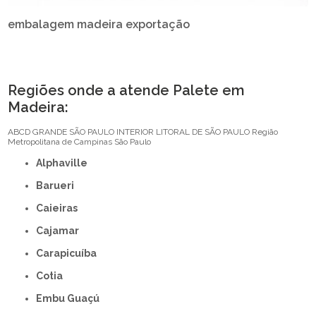
embalagem madeira exportação
Regiões onde a atende Palete em
Madeira:
ABCD
GRANDE SÃO PAULO
INTERIOR
LITORAL DE SÃO PAULO
Região
Metropolitana de Campinas
São Paulo
Alphaville
Barueri
Caieiras
Cajamar
Carapicuíba
Cotia
Embu Guaçú