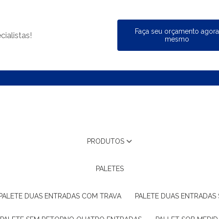
Faça seu orçamento agor
ialistas!
mesmo
PRODUTOS
PALETES
PALETE DUAS ENTRADAS COM TRAVA
PALETE DUAS ENTRADAS