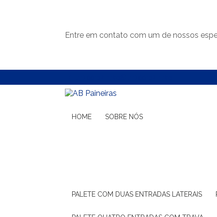
Entre em contato com um de nossos espec
(11) 99132-1783
(11) 99132-1783
HOME
SOBRE NÓS
PALETE COM DUAS ENTRADAS LATERAIS