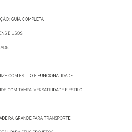
AÇÃO: GUÍA COMPLETA
ENS E USOS
DADE
NIZE COM ESTILO E FUNCIONALIDADE
NDE COM TAMPA: VERSATILIDADE E ESTILO
 MADEIRA GRANDE PARA TRANSPORTE