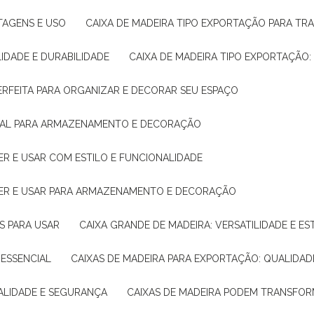
NTAGENS E USO
CAIXA DE MADEIRA TIPO EXPORTAÇÃO PARA TR
LIDADE E DURABILIDADE
CAIXA DE MADEIRA TIPO EXPORTAÇÃO
PERFEITA PARA ORGANIZAR E DECORAR SEU ESPAÇO
IDEAL PARA ARMAZENAMENTO E DECORAÇÃO
ER E USAR COM ESTILO E FUNCIONALIDADE
HER E USAR PARA ARMAZENAMENTO E DECORAÇÃO
AS PARA USAR
CAIXA GRANDE DE MADEIRA: VERSATILIDADE E ES
 ESSENCIAL
CAIXAS DE MADEIRA PARA EXPORTAÇÃO: QUALIDAD
UALIDADE E SEGURANÇA
CAIXAS DE MADEIRA PODEM TRANSFO