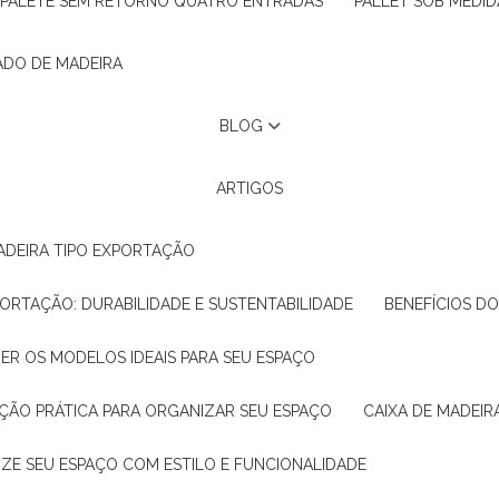
PALETE SEM RETORNO QUATRO ENTRADAS
PALLET SOB MEDID
ADO DE MADEIRA
BLOG
ARTIGOS
ADEIRA TIPO EXPORTAÇÃO
XPORTAÇÃO: DURABILIDADE E SUSTENTABILIDADE
BENEFÍCIOS D
HER OS MODELOS IDEAIS PARA SEU ESPAÇO
LUÇÃO PRÁTICA PARA ORGANIZAR SEU ESPAÇO
CAIXA DE MADEI
NIZE SEU ESPAÇO COM ESTILO E FUNCIONALIDADE