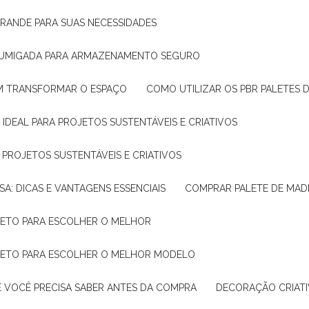
GRANDE PARA SUAS NECESSIDADES
 FUMIGADA PARA ARMAZENAMENTO SEGURO
M TRANSFORMAR O ESPAÇO
COMO UTILIZAR OS PBR PALETES 
 IDEAL PARA PROJETOS SUSTENTÁVEIS E CRIATIVOS
A PROJETOS SUSTENTÁVEIS E CRIATIVOS
SA: DICAS E VANTAGENS ESSENCIAIS
COMPRAR PALETE DE MADE
PLETO PARA ESCOLHER O MELHOR
PLETO PARA ESCOLHER O MELHOR MODELO
E VOCÊ PRECISA SABER ANTES DA COMPRA
DECORAÇÃO CRIAT