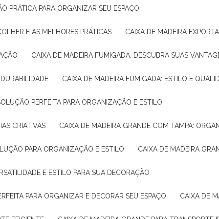
ÇÃO PRÁTICA PARA ORGANIZAR SEU ESPAÇO
COLHER E AS MELHORES PRÁTICAS
CAIXA DE MADEIRA EXPORT
TAÇÃO
CAIXA DE MADEIRA FUMIGADA: DESCUBRA SUAS VANTAG
E DURABILIDADE
CAIXA DE MADEIRA FUMIGADA: ESTILO E QUALI
 SOLUÇÃO PERFEITA PARA ORGANIZAÇÃO E ESTILO
IAS CRIATIVAS
CAIXA DE MADEIRA GRANDE COM TAMPA: ORGA
OLUÇÃO PARA ORGANIZAÇÃO E ESTILO
CAIXA DE MADEIRA GRA
ERSATILIDADE E ESTILO PARA SUA DECORAÇÃO
PERFEITA PARA ORGANIZAR E DECORAR SEU ESPAÇO
CAIXA DE