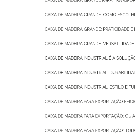
CAIXA DE MADEIRA GRANDE PARA TRANSPOR
CAIXA DE MADEIRA GRANDE: COMO ESCOLH
CAIXA DE MADEIRA GRANDE: PRATICIDADE E 
CAIXA DE MADEIRA GRANDE: VERSATILIDAD
CAIXA DE MADEIRA INDUSTRIAL É A SOL
CAIXA DE MADEIRA INDUSTRIAL: DURABILIDA
CAIXA DE MADEIRA INDUSTRIAL: ESTILO E 
CAIXA DE MADEIRA PARA EXPORTAÇÃO EFIC
CAIXA DE MADEIRA PARA EXPORTAÇÃO: GU
CAIXA DE MADEIRA PARA EXPORTAÇÃO: TO