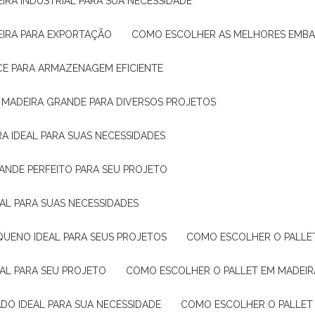
IRA INDUSTRIAL PARA SUA NECESSIDADE
EIRA PARA EXPORTAÇÃO
COMO ESCOLHER AS MELHORES EMB
CE PARA ARMAZENAGEM EFICIENTE
E MADEIRA GRANDE PARA DIVERSOS PROJETOS
A IDEAL PARA SUAS NECESSIDADES
ANDE PERFEITO PARA SEU PROJETO
EAL PARA SUAS NECESSIDADES
QUENO IDEAL PARA SEUS PROJETOS
COMO ESCOLHER O PALLE
EAL PARA SEU PROJETO
COMO ESCOLHER O PALLET EM MADEIR
DO IDEAL PARA SUA NECESSIDADE
COMO ESCOLHER O PALLET