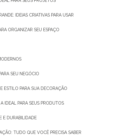
IDEAL PARA SEUS PROJETOS
RANDE: IDEIAS CRIATIVAS PARA USAR
 PARA ORGANIZAR SEU ESPAÇO
 MODERNOS
 PARA SEU NEGÓCIO
DE E ESTILO PARA SUA DECORAÇÃO
 A IDEAL PARA SEUS PRODUTOS
E E DURABILIDADE
TAÇÃO: TUDO QUE VOCÊ PRECISA SABER