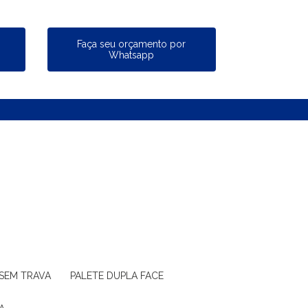
a
Faça seu orçamento por
Whatsapp
 SEM TRAVA
PALETE DUPLA FACE