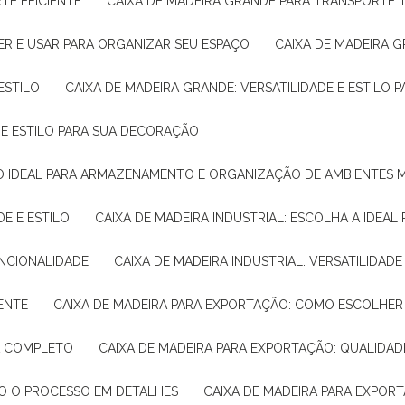
TE EFICIENTE
CAIXA DE MADEIRA GRANDE PARA TRANSPORTE 
ER E USAR PARA ORGANIZAR SEU ESPAÇO
CAIXA DE MADEIRA G
ESTILO
CAIXA DE MADEIRA GRANDE: VERSATILIDADE E ESTILO
E E ESTILO PARA SUA DECORAÇÃO
UÇÃO IDEAL PARA ARMAZENAMENTO E ORGANIZAÇÃO DE AMBIENTES
DE E ESTILO
CAIXA DE MADEIRA INDUSTRIAL: ESCOLHA A IDEAL
FUNCIONALIDADE
CAIXA DE MADEIRA INDUSTRIAL: VERSATILIDA
IENTE
CAIXA DE MADEIRA PARA EXPORTAÇÃO: COMO ESCOLHER
IA COMPLETO
CAIXA DE MADEIRA PARA EXPORTAÇÃO: QUALIDAD
DO O PROCESSO EM DETALHES
CAIXA DE MADEIRA PARA EXPOR