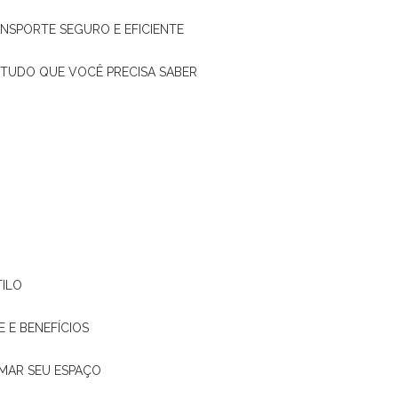
ANSPORTE SEGURO E EFICIENTE
: TUDO QUE VOCÊ PRECISA SABER
TILO
E E BENEFÍCIOS
RMAR SEU ESPAÇO