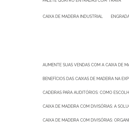
PALETE QUATRO ENTRADAS COM TRAVA
CAIXA DE MADEIRA INDUSTRIAL
ENGRAD
AUMENTE SUAS VENDAS COM A CAIXA DE M
BENEFÍCIOS DAS CAIXAS DE MADEIRA NA E
CADEIRAS PARA AUDITÓRIOS: COMO ESCOL
CAIXA DE MADEIRA COM DIVISÓRIAS: A SO
CAIXA DE MADEIRA COM DIVISÓRIAS: ORGA